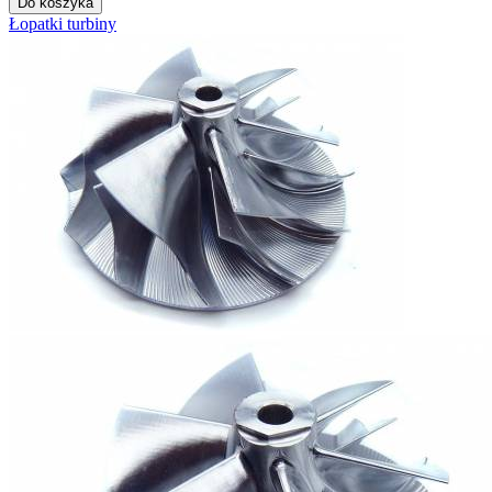
Do koszyka
Łopatki turbiny