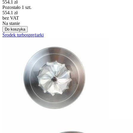
554.1
zł
Pozostało 1 szt.
554.1
zł
bez VAT
Na stanie
Do koszyka
Środek turbosprężarki