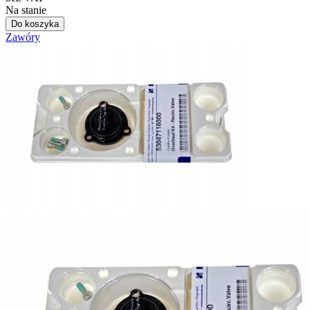
Na stanie
Do koszyka
Zawóry