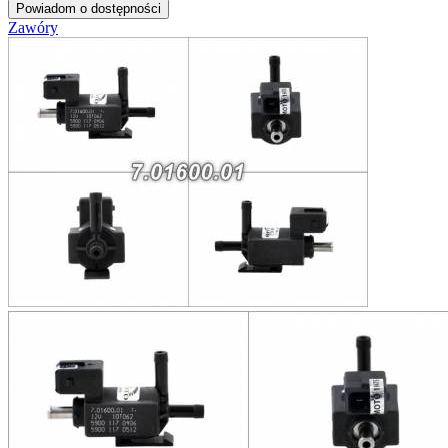
Powiadom o dostępności
Zawóry