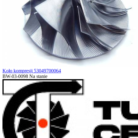
Koło kompresji 53049700064
BW-03-0098
Na stanie