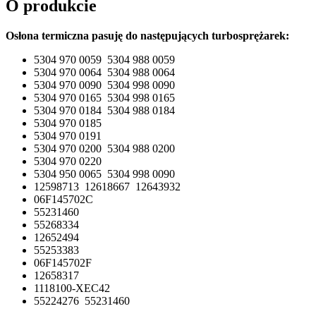
O produkcie
Osłona termiczna pasuję do następujących turbosprężarek:
5304 970 0059 5304 988 0059
5304 970 0064 5304 988 0064
5304 970 0090 5304 998 0090
5304 970 0165 5304 998 0165
5304 970 0184 5304 988 0184
5304 970 0185
5304 970 0191
5304 970 0200 5304 988 0200
5304 970 0220
5304 950 0065 5304 998 0090
12598713 12618667 12643932
06F145702C
55231460
55268334
12652494
55253383
06F145702F
12658317
1118100-XEC42
55224276 55231460