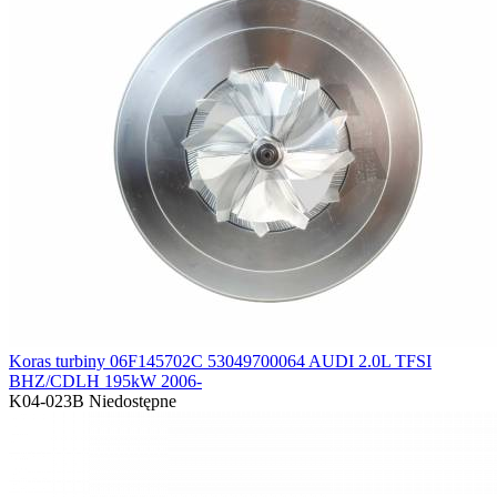
Koras turbiny 06F145702C 53049700064 AUDI 2.0L TFSI
BHZ/CDLH 195kW 2006-
K04-023B
Niedostępne