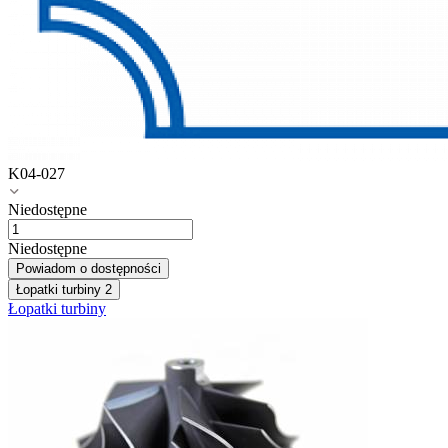
K04-027
Niedostępne
Niedostępne
Powiadom o dostępności
Łopatki turbiny
2
Łopatki turbiny