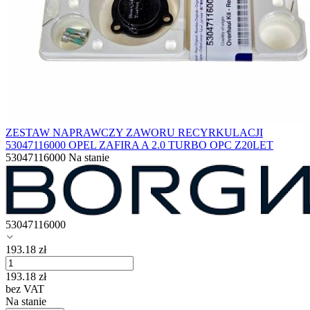
ZESTAW NAPRAWCZY ZAWORU RECYRKULACJI
53047116000 OPEL ZAFIRA A 2.0 TURBO OPC Z20LET
53047116000
Na stanie
53047116000
193.18
zł
193.18
zł
bez VAT
Na stanie