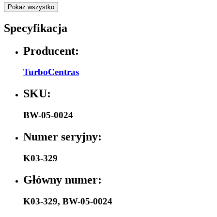
Pokaż wszystko
Specyfikacja
Producent:
TurboCentras
SKU:
BW-05-0024
Numer seryjny:
K03-329
Główny numer:
K03-329
,
BW-05-0024