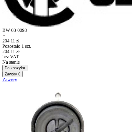
BW-03-0098
204.11
zł
Pozostało 1 szt.
204.11
zł
bez VAT
Na stanie
Do koszyka
Zawóry
6
Zawóry