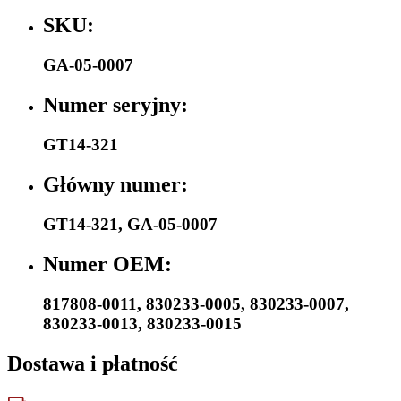
SKU:
GA-05-0007
Numer seryjny:
GT14-321
Główny numer:
GT14-321
,
GA-05-0007
Numer OEM:
817808-0011
,
830233-0005
,
830233-0007
,
830233-0013
,
830233-0015
Dostawa i płatność