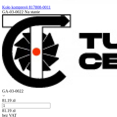
Koło kompresji 817808-0011
GA-03-0022
Na stanie
GA-03-0022
81.19
zł
81.19
zł
bez VAT