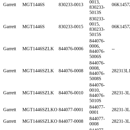
0013,
Garrett
MGT1446S
830233-0013
06K1457
830233-
5013S
830233-
0015,
Garrett
MGT1446S
830233-0015
06K1457
830233-
5015S
844076-
0006,
Garrett
MGT1446SZLK
844076-0006
--
844076-
5006S
844076-
0008,
Garrett
MGT1446SZLK
844076-0008
282313L
844076-
5008S
844076-
0010,
Garrett
MGT1446SZLK
844076-0010
28231-3L
844076-
5010S
844077-
Garrett
MGT1446SZLKO
844077-0001
28231-3
0001
844077-
Garrett
MGT1446SZLKO
844077-0008
28231-3
0008