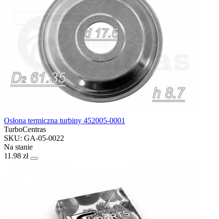
Osłona termiczna turbiny 452005-0001
TurboCentras
SKU: GA-05-0022
Na stanie
11.98 zł