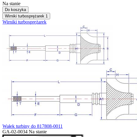
Na stanie
Do koszyka
Wirniki turbosprężarek
1
Wirniki turbosprężarek
Wałek turbiny do 817808-0011
GA-02-0034
Na stanie