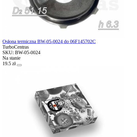
Osłona termiczna BW-05-0024 do 06F145702C
TurboCentras
SKU: BW-05-0024
Na stanie
19.5 zł