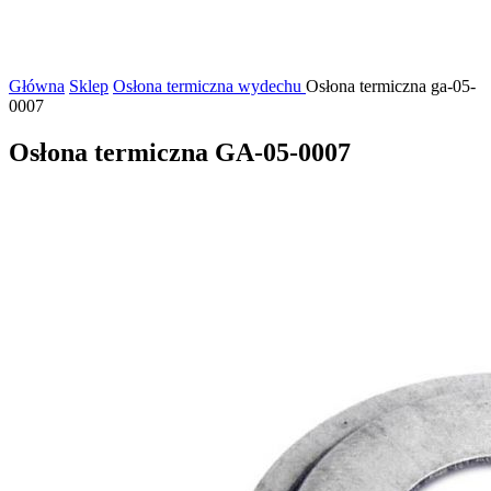
Główna
Sklep
Osłona termiczna wydechu
Osłona termiczna ga-05-
0007
Osłona termiczna GA-05-0007