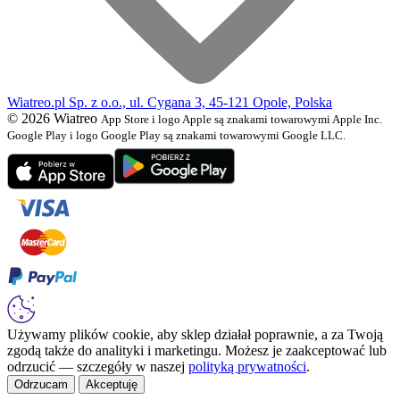
Wiatreo.pl Sp. z o.o., ul. Cygana 3, 45-121 Opole, Polska
© 2026 Wiatreo
App Store i logo Apple są znakami towarowymi Apple Inc.
Google Play i logo Google Play są znakami towarowymi Google LLC.
Używamy plików cookie, aby sklep działał poprawnie, a za Twoją
zgodą także do analityki i marketingu. Możesz je zaakceptować lub
odrzucić — szczegóły w naszej
polityką prywatności
.
Odrzucam
Akceptuję