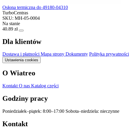
Osłona termiczna do 49180-04310
TurboCentras
SKU: MH-05-0004
Na stanie
40.89 zł
Dla klientów
Dostawa i płatności
Mapa strony
Dokumenty
Polityka prywatności
Ustawienia cookies
O Wiatreo
Kontakt
O nas
Katalog części
Godziny pracy
Poniedziałek–piątek: 8:00–17:00
Sobota–niedziela: nieczynne
Kontakt