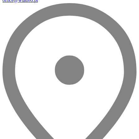
office@wiatreo.pl