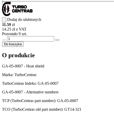
Dodaj do ulubionych
11.59
zł
14.25 zł z VAT
Pozostało 9 szt.
Do koszyka
O produkcie
GA-05-0007 - Heat shield
Marka: TurboCentras
TurboCentras Indeks: GA-05-0007
GA-05-0007 - Alternative numbers
TCP (TurboCentras part number): GA-05-0007
TCO (TurboCentras old part number): GT14-321