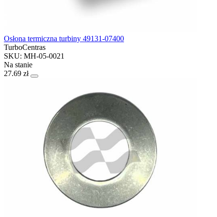
Osłona termiczna turbiny 49131-07400
TurboCentras
SKU: MH-05-0021
Na stanie
27.69 zł