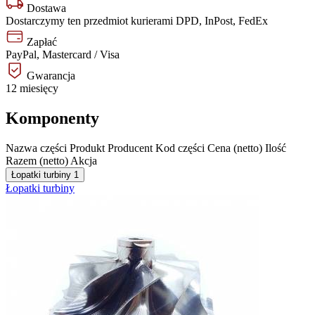
Dostawa
Dostarczymy ten przedmiot kurierami DPD, InPost, FedEx
Zapłać
PayPal, Mastercard / Visa
Gwarancja
12 miesięcy
Komponenty
Nazwa części
Produkt
Producent
Kod części
Cena (netto)
Ilość
Razem (netto)
Akcja
Łopatki turbiny
1
Łopatki turbiny