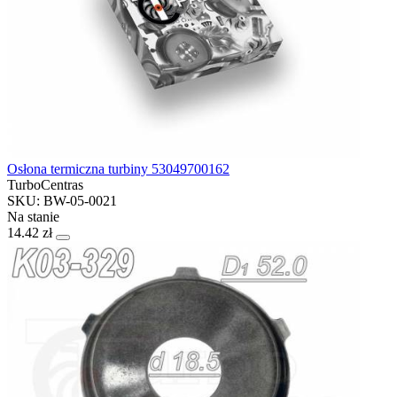
Osłona termiczna turbiny 53049700162
TurboCentras
SKU: BW-05-0021
Na stanie
14.42 zł