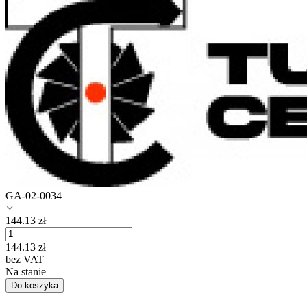
GA-02-0034
144.13
zł
144.13
zł
bez VAT
Na stanie
Do koszyka