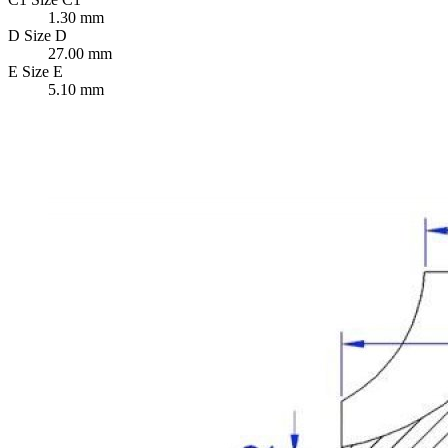
1.30 mm
D
Size D
27.00 mm
E
Size E
5.10 mm