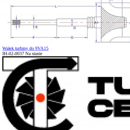
Wałek turbiny do 9VA15
IH-02-0037
Na stanie