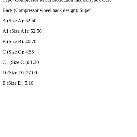
Back (Compressor wheel back design): Super
A (Size A): 52.50
A1 (Size A1): 52.50
B (Size B): 40.70
C (Size C): 4.55
C1 (Size C1): 1.30
D (Size D): 27.00
E (Size E): 5.10