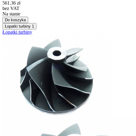
561.36
zł
bez VAT
Na stanie
Do koszyka
Łopatki turbiny
1
Łopatki turbiny