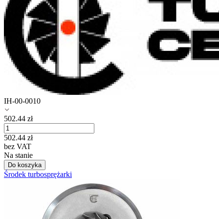
IH-00-0010
502.44
zł
502.44
zł
bez VAT
Na stanie
Do koszyka
Środek turbosprężarki