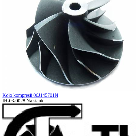
Koło kompresji 06J145701N
IH-03-0028
Na stanie