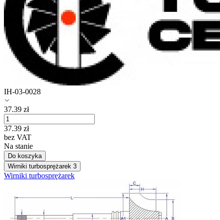
IH-03-0028
37.39
zł
37.39
zł
bez VAT
Na stanie
Do koszyka
Wirniki turbosprężarek
3
Wirniki turbosprężarek