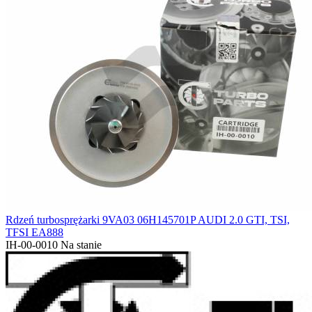
Rdzeń turbosprężarki 9VA03 06H145701P AUDI 2.0 GTI, TSI,
TFSI EA888
IH-00-0010
Na stanie