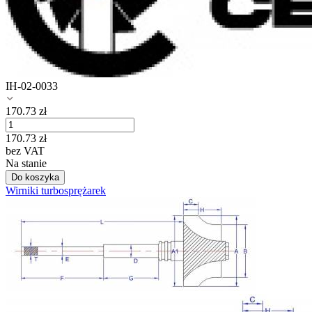
IH-02-0033
170.73
zł
170.73
zł
bez VAT
Na stanie
Do koszyka
Wirniki turbosprężarek