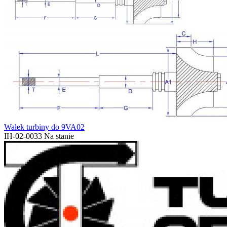
Wałek turbiny do 9VA02
IH-02-0033
Na stanie