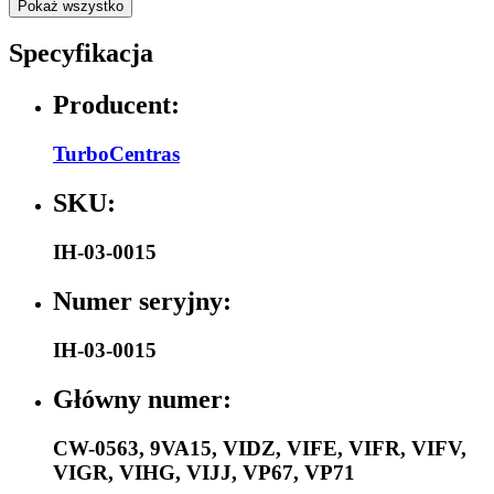
Pokaż wszystko
Specyfikacja
Producent:
TurboCentras
SKU:
IH-03-0015
Numer seryjny:
IH-03-0015
Główny numer:
CW-0563
,
9VA15
,
VIDZ
,
VIFE
,
VIFR
,
VIFV
,
VIGR
,
VIHG
,
VIJJ
,
VP67
,
VP71