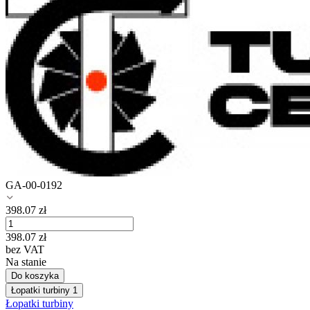
GA-00-0192
398.07
zł
398.07
zł
bez VAT
Na stanie
Do koszyka
Łopatki turbiny
1
Łopatki turbiny