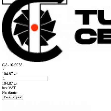
GA-10-0038
104.87
zł
104.87
zł
bez VAT
Na stanie
Do koszyka