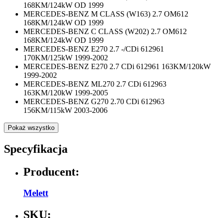
168KM/124kW OD 1999
MERCEDES-BENZ M CLASS (W163) 2.7 OM612
168KM/124kW OD 1999
MERCEDES-BENZ C CLASS (W202) 2.7 OM612
168KM/124kW OD 1999
MERCEDES-BENZ E270 2.7 -/CDi 612961
170KM/125kW 1999-2002
MERCEDES-BENZ E270 2.7 CDi 612961 163KM/120kW
1999-2002
MERCEDES-BENZ ML270 2.7 CDi 612963
163KM/120kW 1999-2005
MERCEDES-BENZ G270 2.70 CDi 612963
156KM/115kW 2003-2006
Pokaż wszystko
Specyfikacja
Producent:
Melett
SKU: