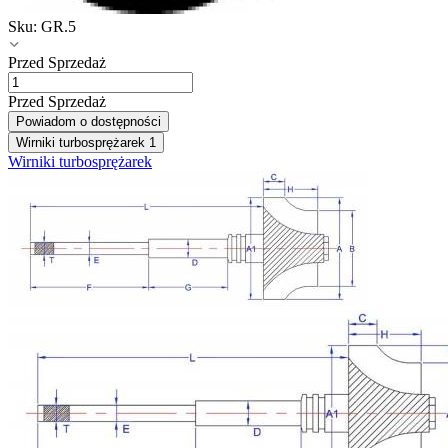
Sku:
GR.5
Przed Sprzedaż
Przed Sprzedaż
Powiadom o dostępności
Wirniki turbosprężarek
1
Wirniki turbosprężarek