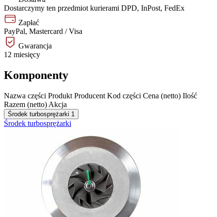
Dostarczymy ten przedmiot kurierami DPD, InPost, FedEx
Zapłać
PayPal, Mastercard / Visa
Gwarancja
12 miesięcy
Komponenty
Nazwa części
Produkt
Producent
Kod części
Cena (netto)
Ilość
Razem (netto)
Akcja
Środek turbosprężarki
1
Środek turbosprężarki