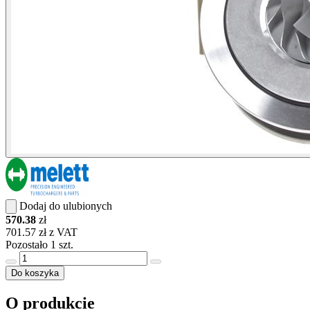
Dodaj do ulubionych
570.38
zł
701.57 zł z VAT
Pozostało 1 szt.
Do koszyka
O produkcie