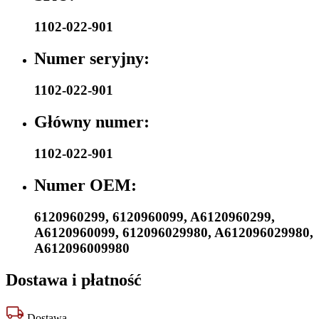
1102-022-901
Numer seryjny:
1102-022-901
Główny numer:
1102-022-901
Numer OEM:
6120960299
,
6120960099
,
A6120960299
,
A6120960099
,
612096029980
,
A612096029980
,
A612096009980
Dostawa i płatność
Dostawa