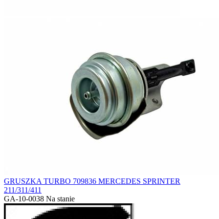
GRUSZKA TURBO 709836 MERCEDES SPRINTER
211/311/411
GA-10-0038
Na stanie