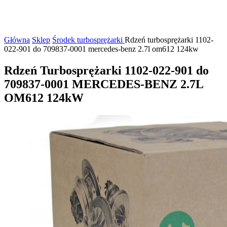
Główna
Sklep
Środek turbosprężarki
Rdzeń turbosprężarki 1102-
022-901 do 709837-0001 mercedes-benz 2.7l om612 124kw
Rdzeń Turbosprężarki 1102-022-901 do
709837-0001 MERCEDES-BENZ 2.7L
OM612 124kW