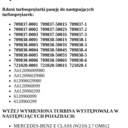
Rdzeń turbosprężarki pasuję do następujących
turbosprężarek:
709837-0001 709837-5001S 709837-1
709837-0002 709837-5002S 709837-2
709837-0003 709837-5003S 709837-3
709838-0001 709838-5001S 709838-1
709838-0003 709838-5003S 709838-3
709838-0004 709838-5004S 709838-4
709838-0005 709838-5005S 709838-5
709838-0006 709838-5006S 709838-6
721020-0001 721020-5001S 721020-1
A612096009980
A612096029980
612096029980
A6120960099
A6120960299
6120960099
6120960299
WYŻEJ WYMIENIONA TURBINA WYSTĘPOWAŁA W
NASTĘPUJĄCYCH POJAZDACH:
MERCEDES-BENZ E CLASS (W210) 2.7 OM612