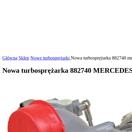
Główna
Sklep
Nowe turbosprężarki
Nowa turbosprężarka 882740 me
Nowa turbosprężarka 882740 MERCEDE