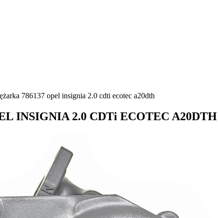
żarka 786137 opel insignia 2.0 cdti ecotec a20dth
OPEL INSIGNIA 2.0 CDTi ECOTEC A20DTH