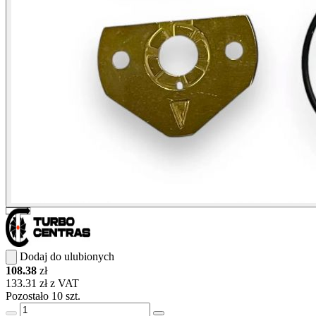
Dodaj do ulubionych
108.38
zł
133.31 zł z VAT
Pozostało 10 szt.