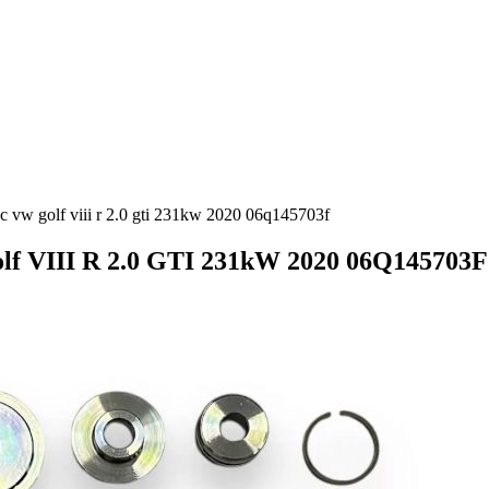
vw golf viii r 2.0 gti 231kw 2020 06q145703f
f VIII R 2.0 GTI 231kW 2020 06Q145703F