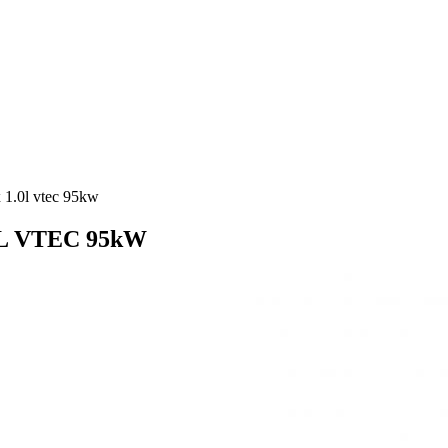
 1.0l vtec 95kw
.0L VTEC 95kW