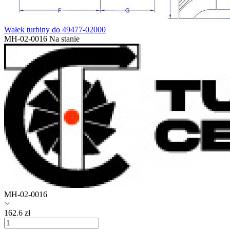
Wałek turbiny do 49477-02000
MH-02-0016
Na stanie
MH-02-0016
162.6
zł