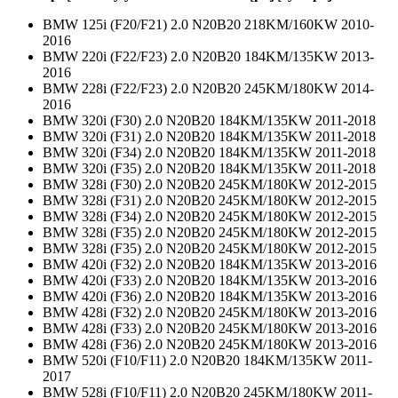
BMW 125i (F20/F21) 2.0 N20B20 218KM/160KW 2010-
2016
BMW 220i (F22/F23) 2.0 N20B20 184KM/135KW 2013-
2016
BMW 228i (F22/F23) 2.0 N20B20 245KM/180KW 2014-
2016
BMW 320i (F30) 2.0 N20B20 184KM/135KW 2011-2018
BMW 320i (F31) 2.0 N20B20 184KM/135KW 2011-2018
BMW 320i (F34) 2.0 N20B20 184KM/135KW 2011-2018
BMW 320i (F35) 2.0 N20B20 184KM/135KW 2011-2018
BMW 328i (F30) 2.0 N20B20 245KM/180KW 2012-2015
BMW 328i (F31) 2.0 N20B20 245KM/180KW 2012-2015
BMW 328i (F34) 2.0 N20B20 245KM/180KW 2012-2015
BMW 328i (F35) 2.0 N20B20 245KM/180KW 2012-2015
BMW 328i (F35) 2.0 N20B20 245KM/180KW 2012-2015
BMW 420i (F32) 2.0 N20B20 184KM/135KW 2013-2016
BMW 420i (F33) 2.0 N20B20 184KM/135KW 2013-2016
BMW 420i (F36) 2.0 N20B20 184KM/135KW 2013-2016
BMW 428i (F32) 2.0 N20B20 245KM/180KW 2013-2016
BMW 428i (F33) 2.0 N20B20 245KM/180KW 2013-2016
BMW 428i (F36) 2.0 N20B20 245KM/180KW 2013-2016
BMW 520i (F10/F11) 2.0 N20B20 184KM/135KW 2011-
2017
BMW 528i (F10/F11) 2.0 N20B20 245KM/180KW 2011-