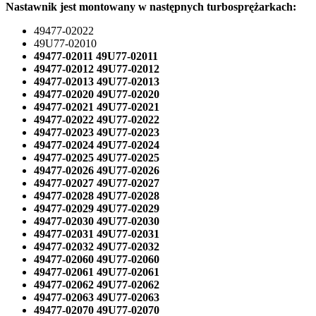
Nastawnik jest montowany w następnych turbosprężarkach:
49477-02022
49U77-02010
49477-02011 49U77-02011
49477-02012 49U77-02012
49477-02013 49U77-02013
49477-02020 49U77-02020
49477-02021 49U77-02021
49477-02022 49U77-02022
49477-02023 49U77-02023
49477-02024 49U77-02024
49477-02025 49U77-02025
49477-02026 49U77-02026
49477-02027 49U77-02027
49477-02028 49U77-02028
49477-02029 49U77-02029
49477-02030 49U77-02030
49477-02031 49U77-02031
49477-02032 49U77-02032
49477-02060 49U77-02060
49477-02061 49U77-02061
49477-02062 49U77-02062
49477-02063 49U77-02063
49477-02070 49U77-02070