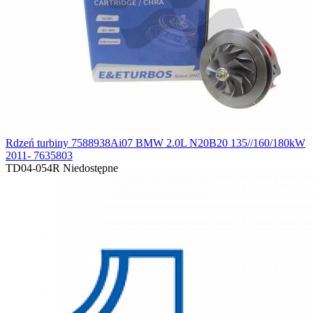
Rdzeń turbiny 7588938Ai07 BMW 2.0L N20B20 135//160/180kW
2011- 7635803
TD04-054R
Niedostępne