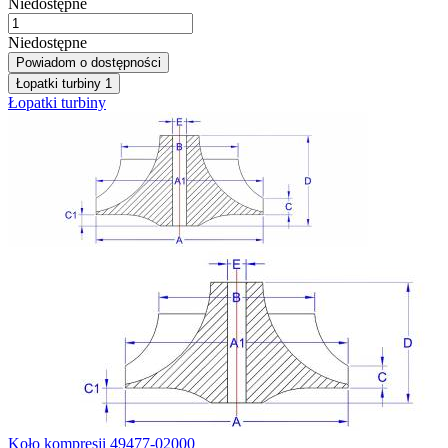
Niedostępne
Niedostępne
Powiadom o dostępności
Łopatki turbiny
1
Łopatki turbiny
Koło kompresji 49477-02000