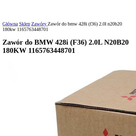
Główna
Sklep
Zawóry
Zawór do bmw 428i (f36) 2.0l n20b20
180kw 1165763448701
Zawór do BMW 428i (F36) 2.0L N20B20
180KW 1165763448701