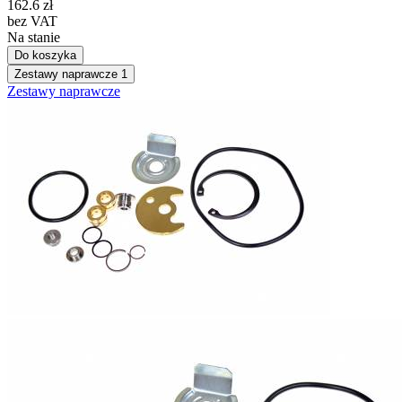
162.6
zł
bez VAT
Na stanie
Do koszyka
Zestawy naprawcze
1
Zestawy naprawcze