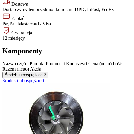
Dostawa
Dostarczymy ten przedmiot kurierami DPD, InPost, FedEx
Zapłać
PayPal, Mastercard / Visa
Gwarancja
12 miesięcy
Komponenty
Nazwa części
Produkt
Producent
Kod części
Cena (netto)
Ilość
Razem (netto)
Akcja
Środek turbosprężarki
2
Środek turbosprężarki