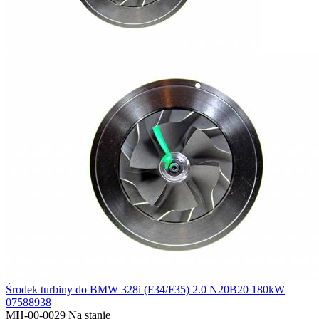
Środek turbiny do BMW 328i (F34/F35) 2.0 N20B20 180kW
07588938
MH-00-0029
Na stanie