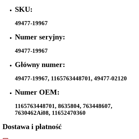
SKU:
49477-19967
Numer seryjny:
49477-19967
Główny numer:
49477-19967
,
1165763448701
,
49477-02120
Numer OEM:
1165763448701
,
8635804
,
763448607
,
7630462Ai08
,
11652470360
Dostawa i płatność