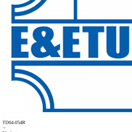
TD04-054R