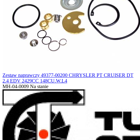
Zestaw naprawczy 49377-00200 CHRYSLER PT CRUISER DT
2.4 EDV 2429CC 148CU.W.L4
MH-04-0009
Na stanie