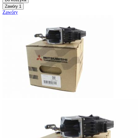
Zawóry
1
Zawóry