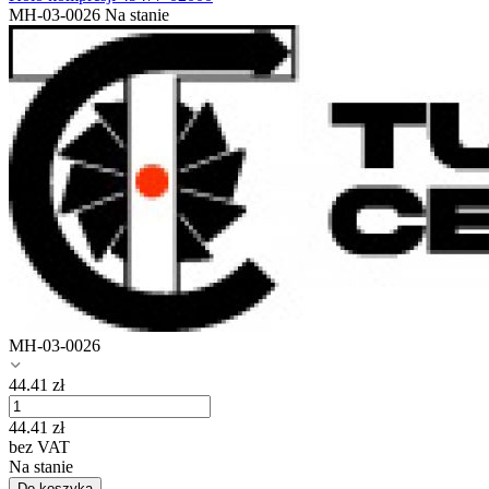
MH-03-0026
Na stanie
MH-03-0026
44.41
zł
44.41
zł
bez VAT
Na stanie
Do koszyka