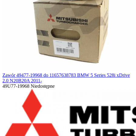
Zawór 49477-19968 do 11657638783 BMW 5 Series 528i xDrive
2.0 N20B20A 2011-
49U77-19968
Niedostępne