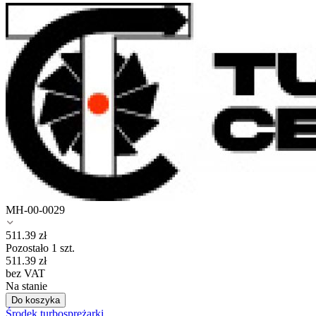
MH-00-0029
511.39
zł
Pozostało 1 szt.
511.39
zł
bez VAT
Na stanie
Do koszyka
Środek turbosprężarki