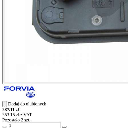
Dodaj do ulubionych
287.11
zł
353.15 zł z VAT
Pozostało 2 szt.