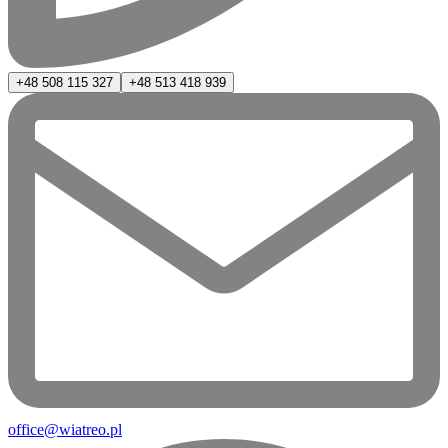
+48 508 115 327
+48 513 418 939
office@wiatreo.pl