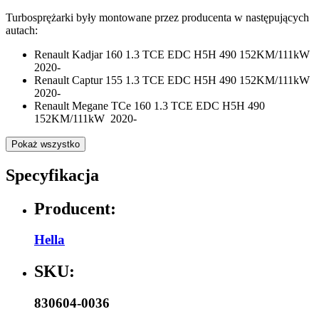
Turbosprężarki były montowane przez producenta w następujących
autach:
Renault Kadjar 160 1.3 TCE EDC H5H 490 152KM/111kW
2020-
Renault Captur 155 1.3 TCE EDC H5H 490 152KM/111kW
2020-
Renault Megane TCe 160 1.3 TCE EDC H5H 490
152KM/111kW 2020-
Pokaż wszystko
Specyfikacja
Producent:
Hella
SKU:
830604-0036