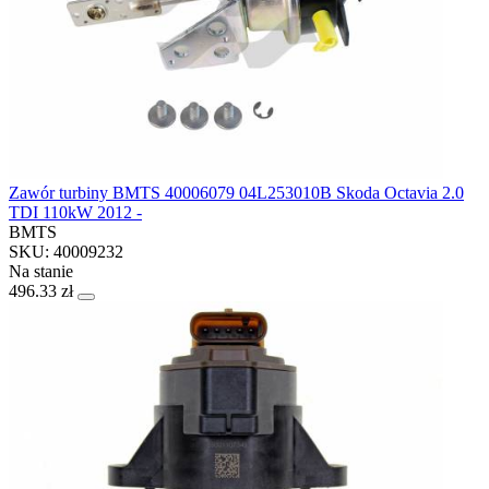
Zawór turbiny BMTS 40006079 04L253010B Skoda Octavia 2.0
TDI 110kW 2012 -
BMTS
SKU: 40009232
Na stanie
496.33 zł