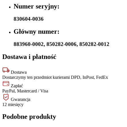
Numer seryjny:
830604-0036
Główny numer:
883960-0002
,
850282-0006
,
850282-0012
Dostawa i płatność
Dostawa
Dostarczymy ten przedmiot kurierami DPD, InPost, FedEx
Zapłać
PayPal, Mastercard / Visa
Gwarancja
12 miesięcy
Podobne produkty