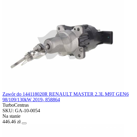
Zawór do 144118020R RENAULT MASTER 2.3L M9T GEN6
98/109/130kW 2019- 858864
TurboCentras
SKU: GA-10-0054
Na stanie
446.46 zł