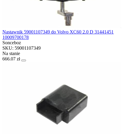
Nastawnik 59001107349 do Volvo XC60 2.0 D 31441451
10009700178
Sonceboz
SKU: 59001107349
Na stanie
666.07 zł