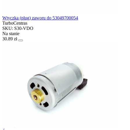
Wtyczka (plug) zaworu do 53049700054
TurboCentras
SKU: S30-VDO
Na stanie
30.89 zł