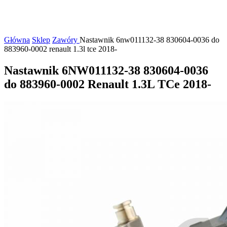
Główna
Sklep
Zawóry
Nastawnik 6nw011132-38 830604-0036 do
883960-0002 renault 1.3l tce 2018-
Nastawnik 6NW011132-38 830604-0036
do 883960-0002 Renault 1.3L TCe 2018-