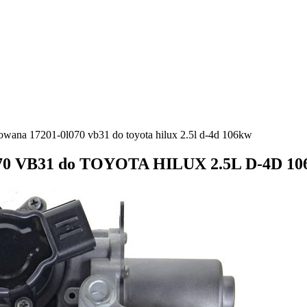
owana 17201-0l070 vb31 do toyota hilux 2.5l d-4d 106kw
L070 VB31 do TOYOTA HILUX 2.5L D-4D 1