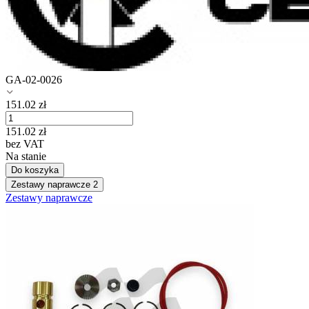
GA-02-0026
151.02
zł
151.02
zł
bez VAT
Na stanie
Do koszyka
Zestawy naprawcze
2
Zestawy naprawcze