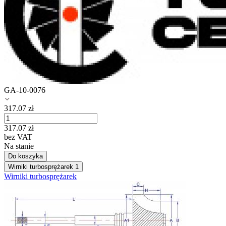
GA-10-0076
317.07
zł
317.07
zł
bez VAT
Na stanie
Do koszyka
Wirniki turbosprężarek
1
Wirniki turbosprężarek