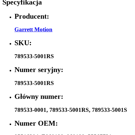
Specyfikacja
Producent:
Garrett Motion
SKU:
789533-5001RS
Numer seryjny:
789533-5001RS
Główny numer:
789533-0001
,
789533-5001RS
,
789533-5001S
Numer OEM: