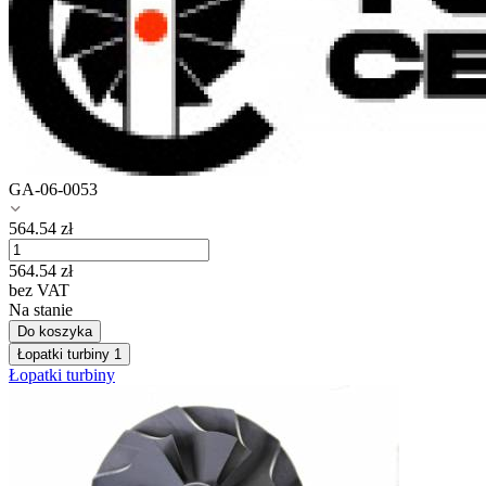
GA-06-0053
564.54
zł
564.54
zł
bez VAT
Na stanie
Do koszyka
Łopatki turbiny
1
Łopatki turbiny