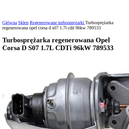
Główna
Sklep
Regenerowane turbosprężarki
Turbosprężarka
regenerowana opel corsa d s07 1.7l cdti 96kw 789533
Turbosprężarka regenerowana Opel
Corsa D S07 1.7L CDTi 96kW 789533