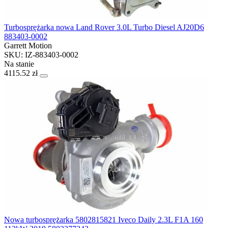
Turbosprężarka nowa Land Rover 3.0L Turbo Diesel AJ20D6
883403-0002
Garrett Motion
SKU: IZ-883403-0002
Na stanie
4115.52 zł
Nowa turbosprężarka 5802815821 Iveco Daily 2.3L F1A 160