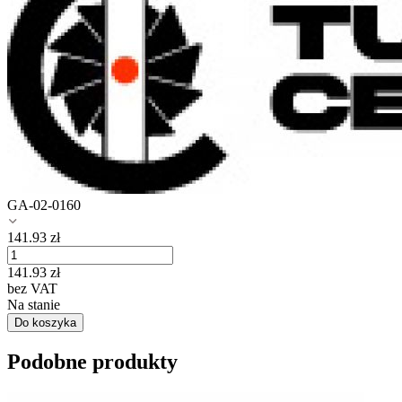
GA-02-0160
141.93
zł
141.93
zł
bez VAT
Na stanie
Do koszyka
Podobne produkty