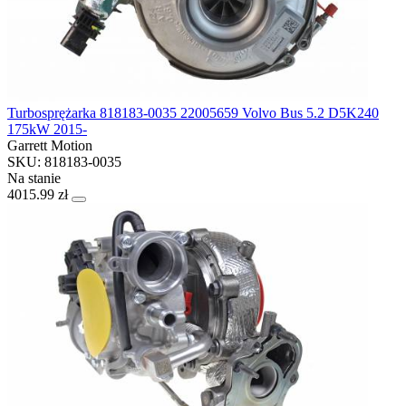
Turbosprężarka 818183-0035 22005659 Volvo Bus 5.2 D5K240
175kW 2015-
Garrett Motion
SKU: 818183-0035
Na stanie
4015.99 zł