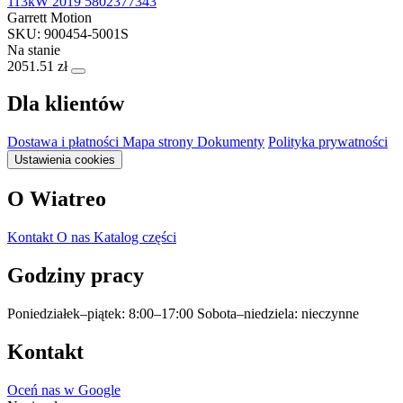
113kW 2019 5802377343
Garrett Motion
SKU: 900454-5001S
Na stanie
2051.51 zł
Dla klientów
Dostawa i płatności
Mapa strony
Dokumenty
Polityka prywatności
Ustawienia cookies
O Wiatreo
Kontakt
O nas
Katalog części
Godziny pracy
Poniedziałek–piątek: 8:00–17:00
Sobota–niedziela: nieczynne
Kontakt
Oceń nas w Google