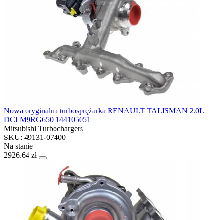
Nowa oryginalna turbosprężarka RENAULT TALISMAN 2.0L
DCI M9RG650 144105051
Mitsubishi Turbochargers
SKU: 49131-07400
Na stanie
2926.64 zł