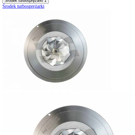
Środek turbosprężarki
1
Środek turbosprężarki