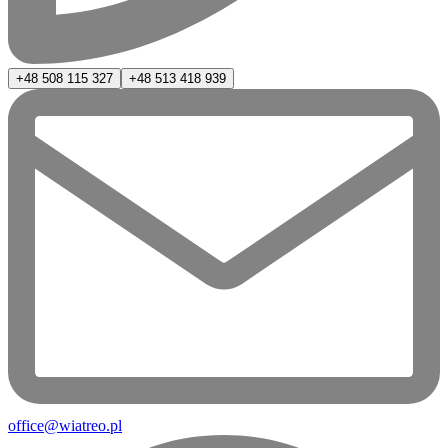
+48 508 115 327
+48 513 418 939
office@wiatreo.pl