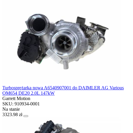
Turbosprężarka nowa A6540907001 do DAIMLER AG Various
OM654 DE20 2.0L 147kW
Garrett Motion
SKU: 910934-0001
Na stanie
3323.98 zł