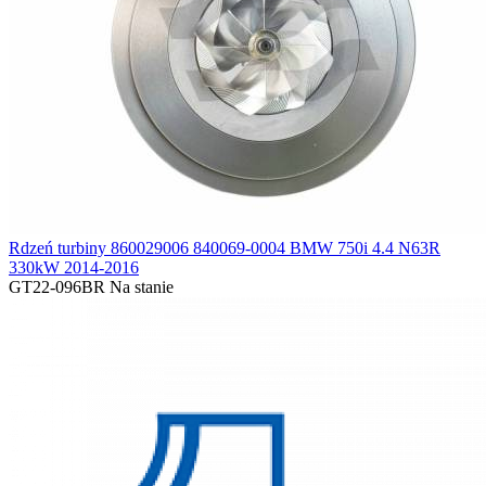
Rdzeń turbiny 860029006 840069-0004 BMW 750i 4.4 N63R
330kW 2014-2016
GT22-096BR
Na stanie