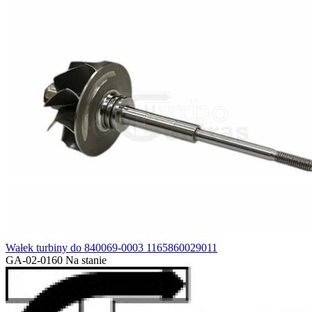
Wałek turbiny do 840069-0003 1165860029011
GA-02-0160
Na stanie