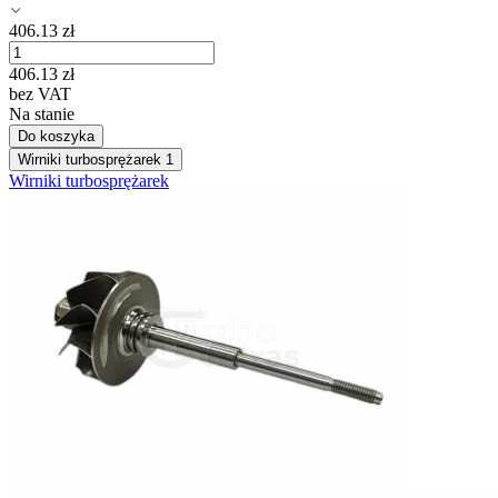
406.13
zł
406.13
zł
bez VAT
Na stanie
Do koszyka
Wirniki turbosprężarek
1
Wirniki turbosprężarek