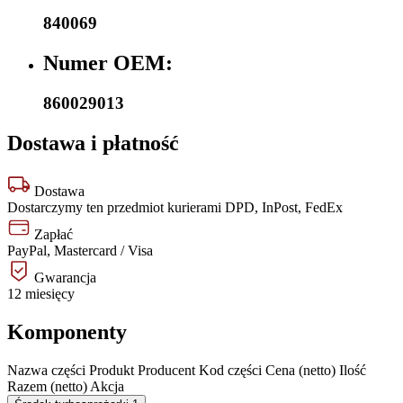
840069
Numer OEM:
860029013
Dostawa i płatność
Dostawa
Dostarczymy ten przedmiot kurierami DPD, InPost, FedEx
Zapłać
PayPal, Mastercard / Visa
Gwarancja
12 miesięcy
Komponenty
Nazwa części
Produkt
Producent
Kod części
Cena (netto)
Ilość
Razem (netto)
Akcja