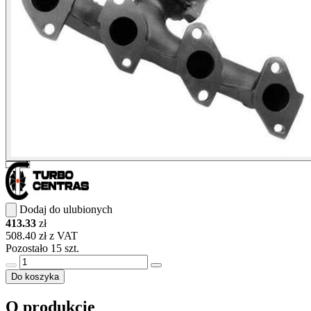
Dodaj do ulubionych
413.33
zł
508.40 zł z VAT
Pozostało 15 szt.
Do koszyka
O produkcie