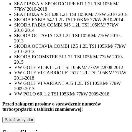
SEAT IBIZA V SPORTCOUPE 6J1 1.2L TSI 105KM/
77kW 2010-2018
SEAT IBIZA V ST 6J8 1.2L TSI 105KM/ 77kW 2010-2018
SKODA FABIA 542 1.2L TSI 105KM/ 77kW 2010-2014
SKODA FABIA COMBI 545 1.2L TSI 105KM/ 77kW
2010-2014
SKODA OCTAVIA 1Z3 1.2L TSI 105KM/ 77kW 2010-
2013
SKODA OCTAVIA COMBI 1Z5 1.2L TSI 105KM/ 77kW
2010-2013
SKODA ROOMSTER 5J 1.2L TSI 105KM/ 77kW 2010-
2015
VW GOLF VI 5K1 1.2L TSI 105KM/ 77kW 22008-2012
VW GOLF VI CABRIOLET 517 1.2L TSI 105KM/ 77kW
2011-2018
VW GOLF VI VARIANT AJ5 1.2L TSI 105KM/ 77kW
2009-2013
VW POLO 6R 1.2 TSI 105KM/ 77kW 2009-2018
Przed zakupem prosimy o sprawdzenie numerów
turbosprężarki z tabliczki znamionowej!
Pokaż wszystko