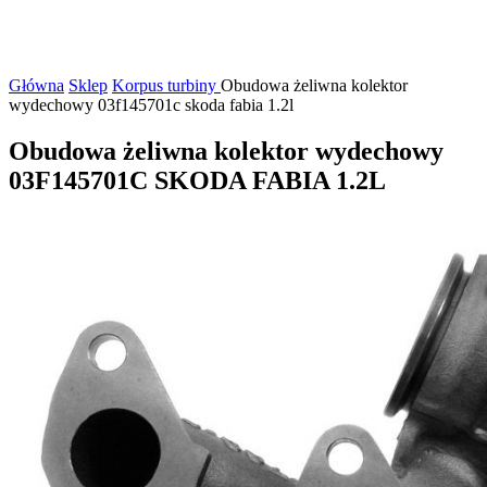
Główna
Sklep
Korpus turbiny
Obudowa żeliwna kolektor
wydechowy 03f145701c skoda fabia 1.2l
Obudowa żeliwna kolektor wydechowy
03F145701C SKODA FABIA 1.2L