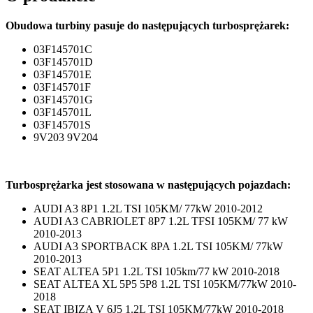
Obudowa turbiny pasuje do następujących turbosprężarek:
03F145701C
03F145701D
03F145701E
03F145701F
03F145701G
03F145701L
03F145701S
9V203 9V204
Turbosprężarka jest stosowana w następujących pojazdach:
AUDI A3 8P1 1.2L TSI 105KM/ 77kW 2010-2012
AUDI A3 CABRIOLET 8P7 1.2L TFSI 105KM/ 77 kW
2010-2013
AUDI A3 SPORTBACK 8PA 1.2L TSI 105KM/ 77kW
2010-2013
SEAT ALTEA 5P1 1.2L TSI 105km/77 kW 2010-2018
SEAT ALTEA XL 5P5 5P8 1.2L TSI 105KM/77kW 2010-
2018
SEAT IBIZA V 6J5 1.2L TSI 105KM/77kW 2010-2018