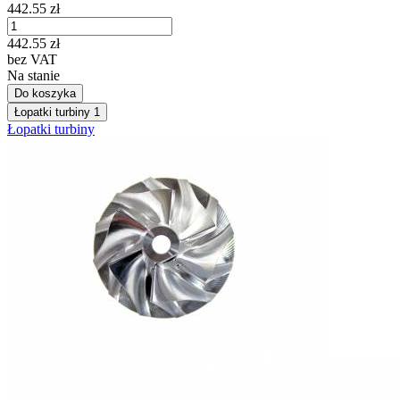
442.55
zł
442.55
zł
bez VAT
Na stanie
Do koszyka
Łopatki turbiny
1
Łopatki turbiny