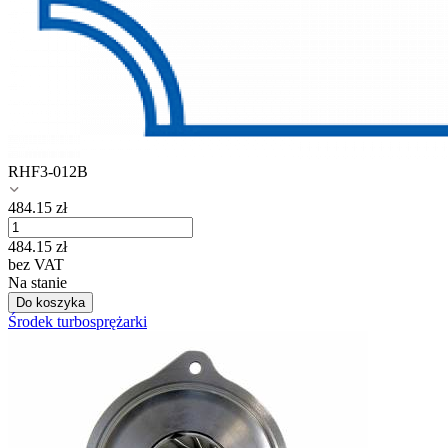
RHF3-012B
484.15
zł
484.15
zł
bez VAT
Na stanie
Do koszyka
Środek turbosprężarki