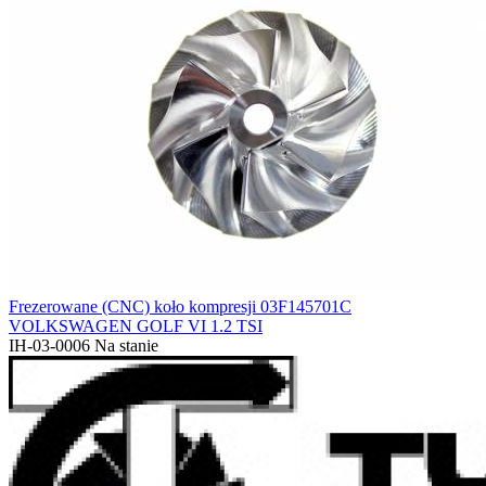
Frezerowane (CNC) koło kompresji 03F145701C
VOLKSWAGEN GOLF VI 1.2 TSI
IH-03-0006
Na stanie