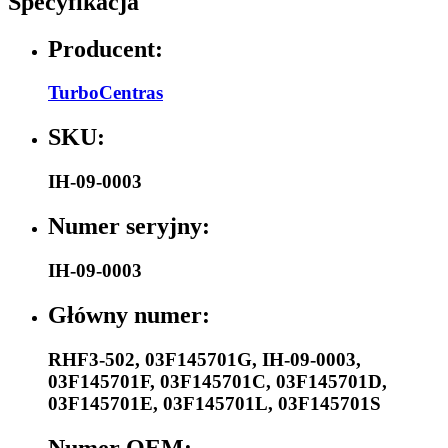
Specyfikacja
Producent:
TurboCentras
SKU:
IH-09-0003
Numer seryjny:
IH-09-0003
Główny numer:
RHF3-502
,
03F145701G
,
IH-09-0003
,
03F145701F
,
03F145701C
,
03F145701D
,
03F145701E
,
03F145701L
,
03F145701S
Numer OEM: