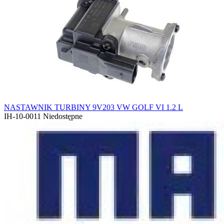
NASTAWNIK TURBINY 9V203 VW GOLF VI 1.2 L
IH-10-0011
Niedostępne