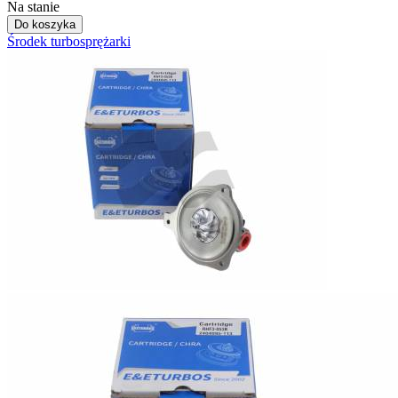
Na stanie
Do koszyka
Środek turbosprężarki