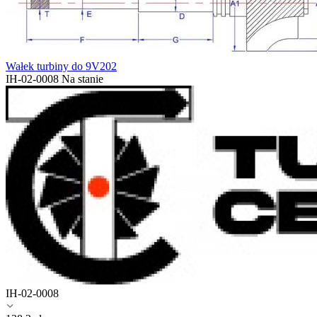
Wałek turbiny do 9V202
IH-02-0008
Na stanie
IH-02-0008