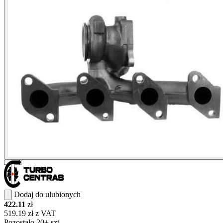
Dodaj do ulubionych
422.11
zł
519.19 zł z VAT
Pozostało 20+ szt.