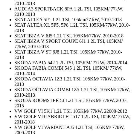
2010-2013
AUDI A3 SPORTBACK 8PA 1.2L TSI, 105KM/ 77kW,
2010-2013
SEAT ALTEA 5P1 1.2L TSI, 105km/77 kW, 2010-2018
SEAT ALTEA XL 5P5, 5P8 1.2L TSI, 105KM/77kW, 2010-
2018
SEAT IBIZA V 6J5 1.2L TSI, 105KM/77kW, 2010-2018
SEAT IBIZA V SPORT COUPE 6J1 1.2L TSI, 105KM/
77kW, 2010-2018
SEAT IBIZA V ST 6J8 1.2L TSI, 105KM/ 77kW, 2010-
2018
SKODA FABIA 542 1.2L TSI, 105KM/ 77kW, 2010-2014
SKODA FABIA COMBI 545 1.2L TSI, 105KM/ 77kW,
2010-2014
SKODA OCTAVIA 1Z3 1.2L TSI, 105KM/ 77kW, 2010-
2013
SKODA OCTAVIA COMBI 1Z5 1.2L TSI, 105KM/ 77kW,
2010-2013
SKODA ROOMSTER 5J 1.2L TSI, 105KM/ 77kW, 2010-
2015
VW GOLF VI 5K1 1.2L TSI, 105KM/ 77kW, 22008-2012
VW GOLF VI CABRIOLET 517 1.2L TSI, 105KM/ 77kW,
2011-2018
VW GOLF VI VARIANT AJ5 1.2L TSI, 105KM/ 77kW,
2009-2013