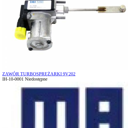
ZAWÓR TURBOSPRĘŻARKI 9V202
IH-10-0001
Niedostępne