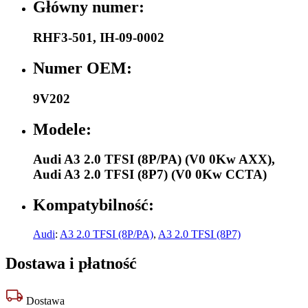
Główny numer:
RHF3-501
,
IH-09-0002
Numer OEM:
9V202
Modele:
Audi A3 2.0 TFSI (8P/PA) (V0 0Kw AXX)
,
Audi A3 2.0 TFSI (8P7) (V0 0Kw CCTA)
Kompatybilność:
Audi
:
A3 2.0 TFSI (8P/PA)
,
A3 2.0 TFSI (8P7)
Dostawa i płatność
Dostawa