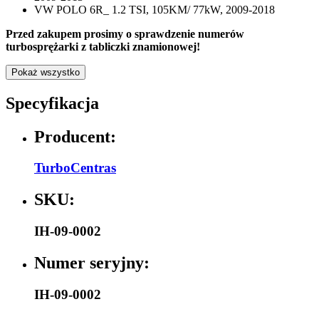
VW POLO 6R_ 1.2 TSI, 105KM/ 77kW, 2009-2018
Przed zakupem prosimy o sprawdzenie numerów
turbosprężarki z tabliczki znamionowej!
Pokaż wszystko
Specyfikacja
Producent:
TurboCentras
SKU:
IH-09-0002
Numer seryjny:
IH-09-0002