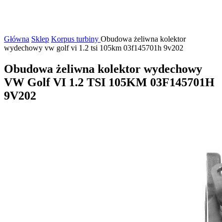
Główna
Sklep
Korpus turbiny
Obudowa żeliwna kolektor
wydechowy vw golf vi 1.2 tsi 105km 03f145701h 9v202
Obudowa żeliwna kolektor wydechowy
VW Golf VI 1.2 TSI 105KM 03F145701H
9V202