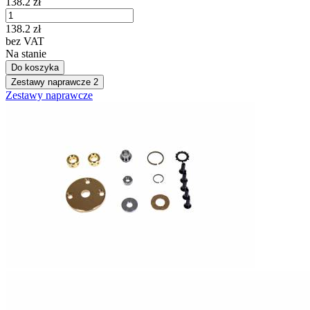
138.2
zł
138.2
zł
bez VAT
Na stanie
Do koszyka
Zestawy naprawcze
2
Zestawy naprawcze