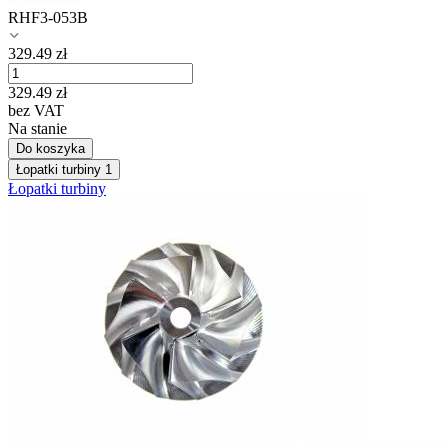
RHF3-053B
329.49
zł
329.49
zł
bez VAT
Na stanie
Do koszyka
Łopatki turbiny
1
Łopatki turbiny