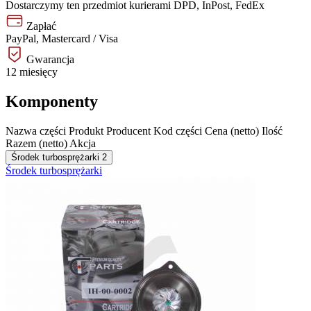
Dostarczymy ten przedmiot kurierami DPD, InPost, FedEx
Zapłać
PayPal, Mastercard / Visa
Gwarancja
12 miesięcy
Komponenty
Nazwa części
Produkt
Producent
Kod części
Cena (netto)
Ilość
Razem (netto)
Akcja
Środek turbosprężarki
2
Środek turbosprężarki