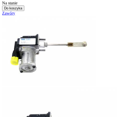
Na stanie
Do koszyka
Zawóry