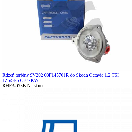
Rdzeń turbiny 9V202 03F145701R do Skoda Octavia 1.2 TSI
1Z5/5E5 63/77KW
RHF3-053B
Na stanie