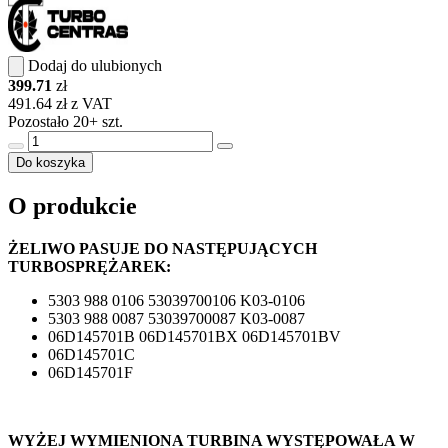
Dodaj do ulubionych
399.71
zł
491.64 zł z VAT
Pozostało 20+ szt.
Do koszyka
O produkcie
ŻELIWO PASUJE DO NASTĘPUJĄCYCH
TURBOSPRĘŻAREK:
5303 988 0106 53039700106 K03-0106
5303 988 0087 53039700087 K03-0087
06D145701B 06D145701BX 06D145701BV
06D145701C
06D145701F
WYŻEJ WYMIENIONA TURBINA WYSTĘPOWAŁA W