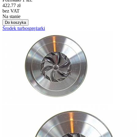
422.77
zł
bez VAT
Na stanie
Do koszyka
Środek turbosprężarki