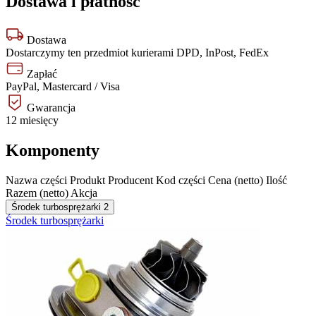
Dostawa i płatność
Dostawa
Dostarczymy ten przedmiot kurierami DPD, InPost, FedEx
Zapłać
PayPal, Mastercard / Visa
Gwarancja
12 miesięcy
Komponenty
Nazwa części
Produkt
Producent
Kod części
Cena (netto)
Ilość
Razem (netto)
Akcja
Środek turbosprężarki
2
Środek turbosprężarki