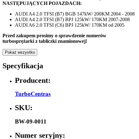
NASTĘPUJĄCYCH POJAZDACH:
AUDI A4 2.0 TFSI (B7) BGB 147kW/ 200KM 2004 - 2008
AUDI A4 2.0 TFSI (B7) BPJ 125kW/ 170KM 2007-2008
AUDI A6 2.0 TFSI (C6) BPJ 125kW/ 170KM od 2005
Przed zakupem prosimy o sprawdzenie numerów
turbosprężarki z tabliczki znamionowej!
Pokaż wszystko
Specyfikacja
Producent:
TurboCentras
SKU:
BW-09-0011
Numer seryjny: