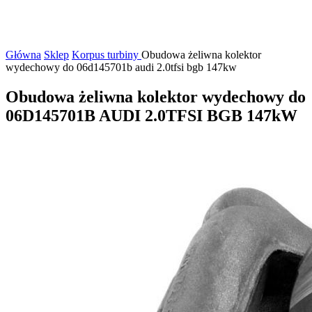
Główna
Sklep
Korpus turbiny
Obudowa żeliwna kolektor
wydechowy do 06d145701b audi 2.0tfsi bgb 147kw
Obudowa żeliwna kolektor wydechowy do
06D145701B AUDI 2.0TFSI BGB 147kW