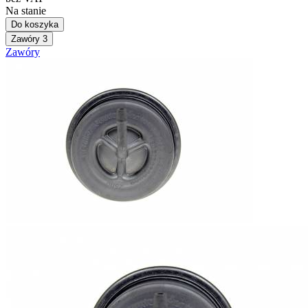
Na stanie
Do koszyka
Zawóry
3
Zawóry