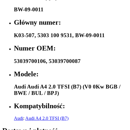
BW-09-0011
Główny numer:
K03-507
,
5303 100 9531
,
BW-09-0011
Numer OEM:
53039700106
,
53039700087
Modele:
Audi Audi A4 2.0 TFSI (B7) (V0 0Kw BGB /
BWE / BUL / BPJ)
Kompatybilność:
Audi
:
Audi A4 2.0 TFSI (B7)