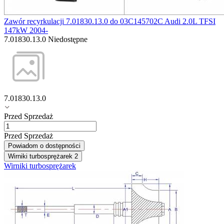
Zawór recyrkulacji 7.01830.13.0 do 03C145702C Audi 2.0L TFSI
147kW 2004-
7.01830.13.0
Niedostępne
7.01830.13.0
Przed Sprzedaż
Przed Sprzedaż
Powiadom o dostępności
Wirniki turbosprężarek
2
Wirniki turbosprężarek