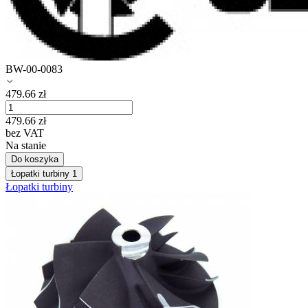
BW-00-0083
479.66
zł
479.66
zł
bez VAT
Na stanie
Do koszyka
Łopatki turbiny
1
Łopatki turbiny