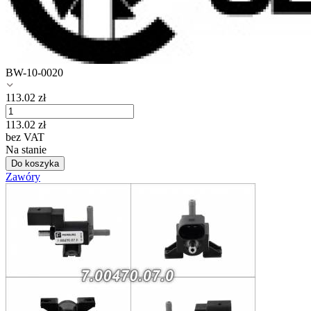
BW-10-0020
113.02
zł
113.02
zł
bez VAT
Na stanie
Do koszyka
Zawóry