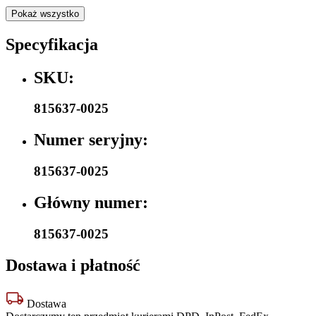
Pokaż wszystko
Specyfikacja
SKU:
815637-0025
Numer seryjny:
815637-0025
Główny numer:
815637-0025
Dostawa i płatność
Dostawa