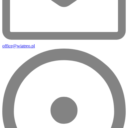
office@wiatreo.pl