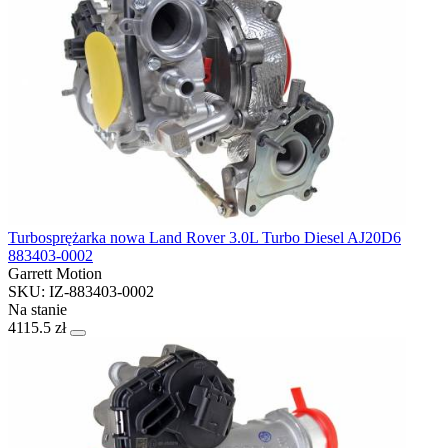
Turbosprężarka nowa Land Rover 3.0L Turbo Diesel AJ20D6
883403-0002
Garrett Motion
SKU: IZ-883403-0002
Na stanie
4115.5 zł