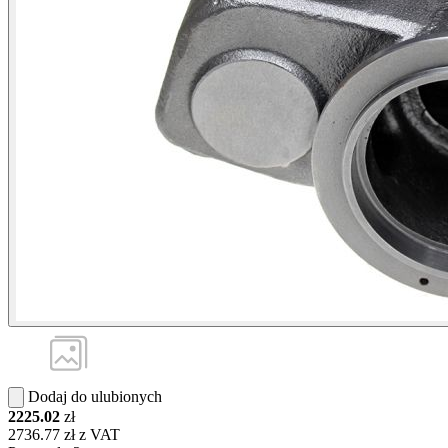
Dodaj do ulubionych
2225.02
zł
2736.77 zł z VAT