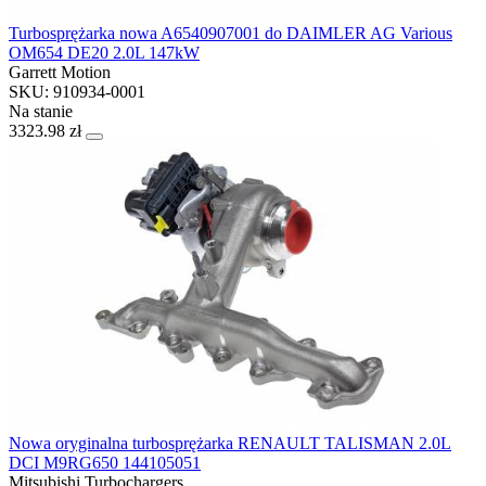
Turbosprężarka nowa A6540907001 do DAIMLER AG Various
OM654 DE20 2.0L 147kW
Garrett Motion
SKU: 910934-0001
Na stanie
3323.98 zł
Nowa oryginalna turbosprężarka RENAULT TALISMAN 2.0L
DCI M9RG650 144105051
Mitsubishi Turbochargers