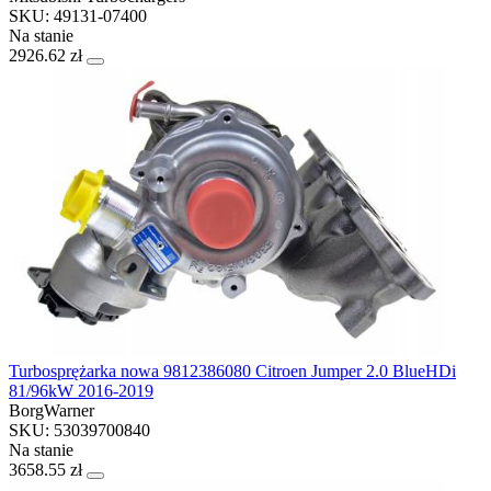
SKU: 49131-07400
Na stanie
2926.62 zł
Turbosprężarka nowa 9812386080 Citroen Jumper 2.0 BlueHDi
81/96kW 2016-2019
BorgWarner
SKU: 53039700840
Na stanie
3658.55 zł