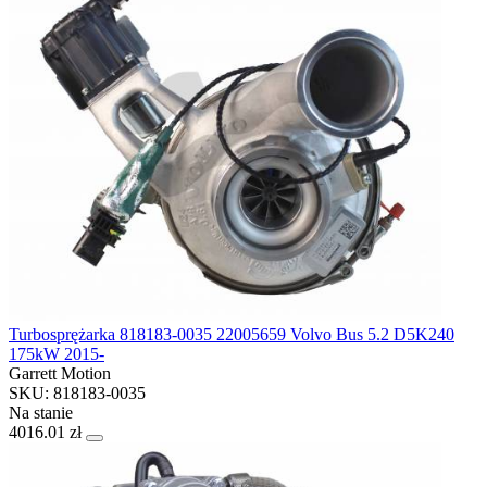
Turbosprężarka 818183-0035 22005659 Volvo Bus 5.2 D5K240
175kW 2015-
Garrett Motion
SKU: 818183-0035
Na stanie
4016.01 zł