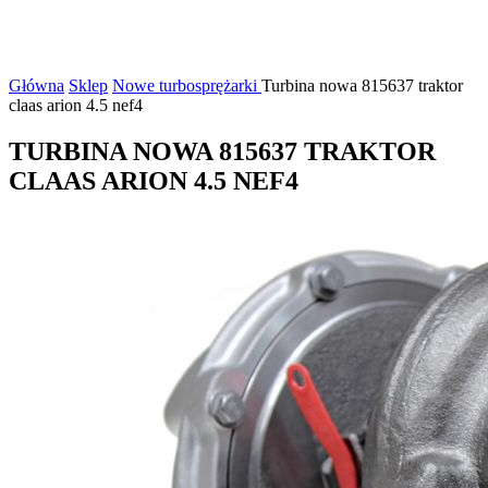
Główna
Sklep
Nowe turbosprężarki
Turbina nowa 815637 traktor
claas arion 4.5 nef4
TURBINA NOWA 815637 TRAKTOR
CLAAS ARION 4.5 NEF4