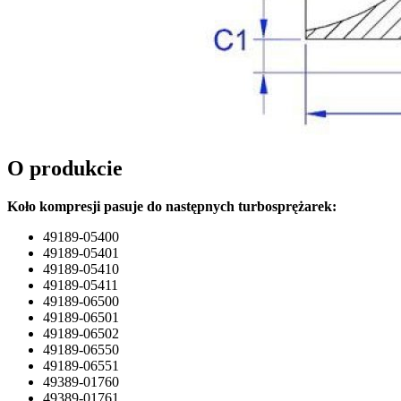
O produkcie
Koło kompresji pasuje do następnych turbosprężarek:
49189-05400
49189-05401
49189-05410
49189-05411
49189-06500
49189-06501
49189-06502
49189-06550
49189-06551
49389-01760
49389-01761