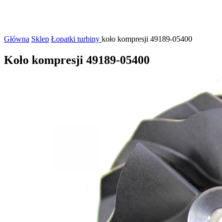
Główna
Sklep
Łopatki turbiny
koło kompresji 49189-05400
Koło kompresji 49189-05400