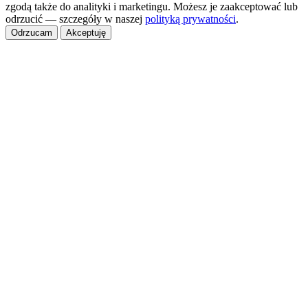
zgodą także do analityki i marketingu. Możesz je zaakceptować lub
odrzucić — szczegóły w naszej
polityką prywatności
.
Odrzucam
Akceptuję