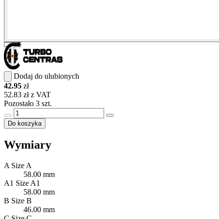
Dodaj do ulubionych
42.95
zł
52.83 zł z VAT
Pozostało 3 szt.
Do koszyka
Wymiary
A
Size A
58.00 mm
A1
Size A1
58.00 mm
B
Size B
46.00 mm
C
Size C