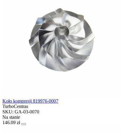
Koło kompresji 819976-0007
TurboCentras
SKU: GA-03-0070
Na stanie
146.09 zł