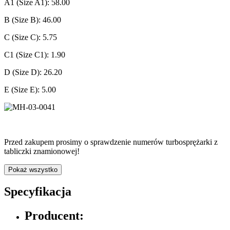
A1 (Size A1): 58.00
B (Size B): 46.00
C (Size C): 5.75
C1 (Size C1): 1.90
D (Size D): 26.20
E (Size E): 5.00
Przed zakupem prosimy o sprawdzenie numerów turbosprężarki z
tabliczki znamionowej!
Pokaż wszystko
Specyfikacja
Producent: