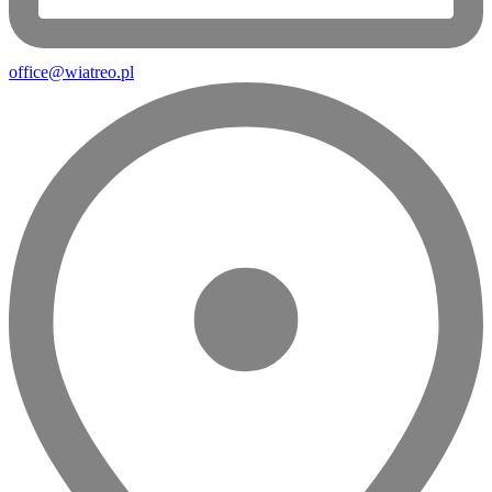
office@wiatreo.pl