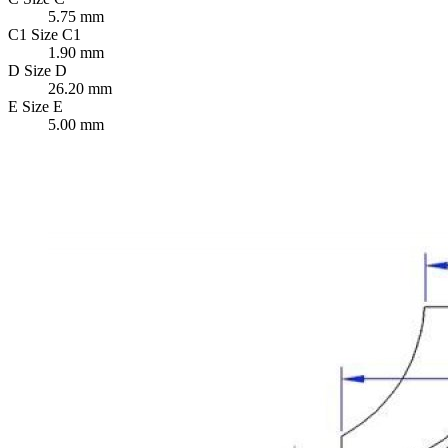
5.75 mm
C1
Size C1
1.90 mm
D
Size D
26.20 mm
E
Size E
5.00 mm