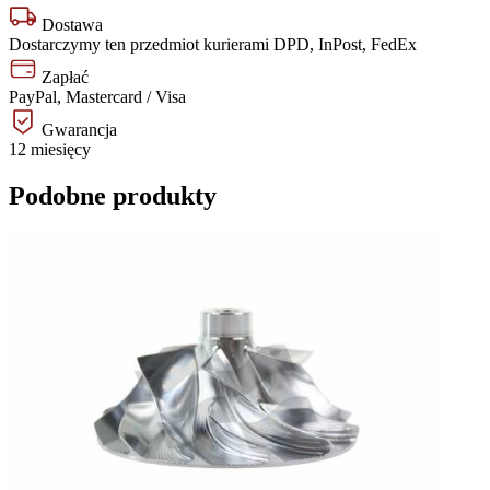
Dostawa
Dostarczymy ten przedmiot kurierami DPD, InPost, FedEx
Zapłać
PayPal, Mastercard / Visa
Gwarancja
12 miesięcy
Podobne produkty