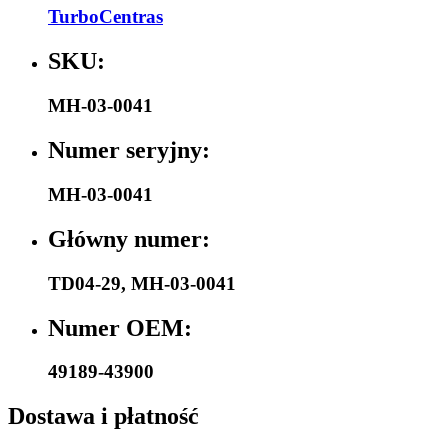
TurboCentras
SKU:
MH-03-0041
Numer seryjny:
MH-03-0041
Główny numer:
TD04-29
,
MH-03-0041
Numer OEM:
49189-43900
Dostawa i płatność