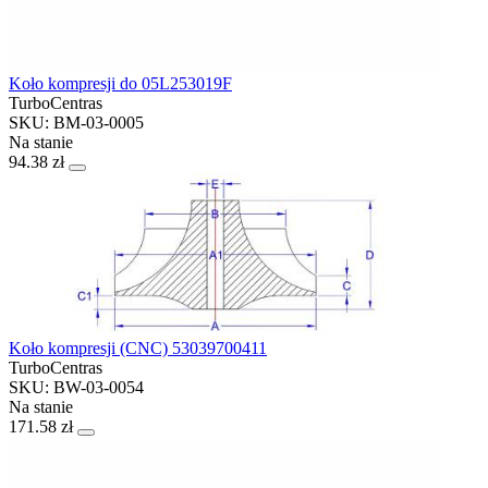
Koło kompresji do 05L253019F
TurboCentras
SKU: BM-03-0005
Na stanie
94.38 zł
Koło kompresji (CNC) 53039700411
TurboCentras
SKU: BW-03-0054
Na stanie
171.58 zł