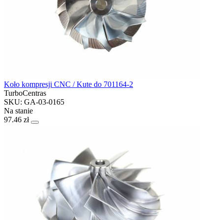
Koło kompresji CNC / Kute do 701164-2
TurboCentras
SKU: GA-03-0165
Na stanie
97.46 zł