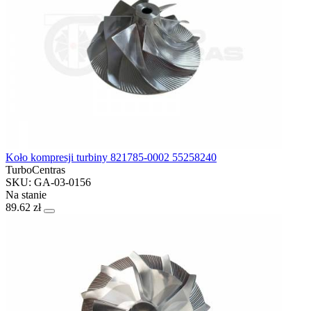
Koło kompresji turbiny 821785-0002 55258240
TurboCentras
SKU: GA-03-0156
Na stanie
89.62 zł