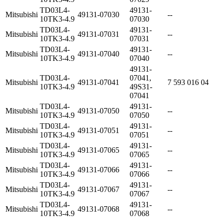
TD03L4-
49131-
Mitsubishi
49131-07030
--
10TK3-4.9
07030
TD03L4-
49131-
Mitsubishi
49131-07031
--
10TK3-4.9
07031
TD03L4-
49131-
Mitsubishi
49131-07040
--
10TK3-4.9
07040
49131-
TD03L4-
07041,
Mitsubishi
49131-07041
7 593 016 04
10TK3-4.9
49S31-
07041
TD03L4-
49131-
Mitsubishi
49131-07050
--
10TK3-4.9
07050
TD03L4-
49131-
Mitsubishi
49131-07051
--
10TK3-4.9
07051
TD03L4-
49131-
Mitsubishi
49131-07065
--
10TK3-4.9
07065
TD03L4-
49131-
Mitsubishi
49131-07066
--
10TK3-4.9
07066
TD03L4-
49131-
Mitsubishi
49131-07067
--
10TK3-4.9
07067
TD03L4-
49131-
Mitsubishi
49131-07068
--
10TK3-4.9
07068