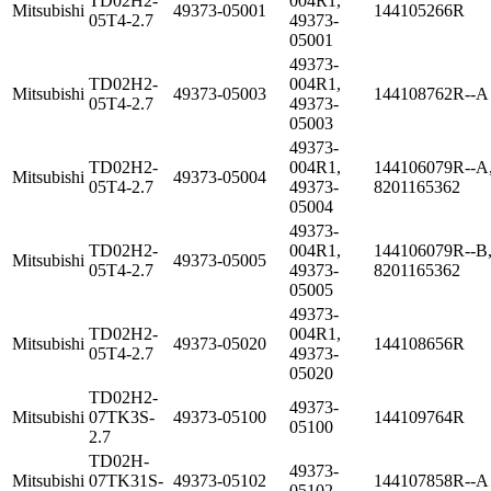
TD02H2-
004R1,
Mitsubishi
49373-05001
144105266R
05T4-2.7
49373-
05001
49373-
TD02H2-
004R1,
Mitsubishi
49373-05003
144108762R--A
05T4-2.7
49373-
05003
49373-
TD02H2-
004R1,
144106079R--A
Mitsubishi
49373-05004
05T4-2.7
49373-
8201165362
05004
49373-
TD02H2-
004R1,
144106079R--B
Mitsubishi
49373-05005
05T4-2.7
49373-
8201165362
05005
49373-
TD02H2-
004R1,
Mitsubishi
49373-05020
144108656R
05T4-2.7
49373-
05020
TD02H2-
49373-
Mitsubishi
07TK3S-
49373-05100
144109764R
05100
2.7
TD02H-
49373-
Mitsubishi
07TK31S-
49373-05102
144107858R--A
05102