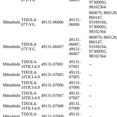
97300092,
98102364
860070, 860128
860147,
TD03L4-
49131-
Mitsubishi
49131-06006
93169104,
07T-VG
06006
97300092,
98102364
860070, 860128
49131-
860147,
TD03L4-
06007,
Mitsubishi
49131-06007
93169104,
07T-VG
49S31-
97300092,
06007
98102364
TD03L4-
49131-
Mitsubishi
49131-07001
--
10TK3-4.9
07001
TD03L4-
49131-
Mitsubishi
49131-07005
--
10TK3-4.9
07005
TD03L4-
49131-
Mitsubishi
49131-07006
--
10TK3-4.9
07006
TD03L4-
49131-
Mitsubishi
49131-07007
--
10TK3-4.9
07007
TD03L4-
49131-
Mitsubishi
49131-07008
--
10TK3-4.9
07008
TD03L4-
49131-
Mitsubishi
49131-07009
--