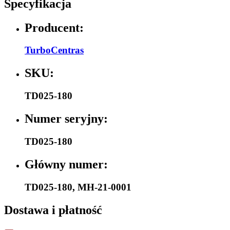
Specyfikacja
Producent:
TurboCentras
SKU:
TD025-180
Numer seryjny:
TD025-180
Główny numer:
TD025-180
,
MH-21-0001
Dostawa i płatność