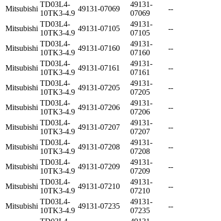
TD03L4-
49131-
Mitsubishi
49131-07069
--
10TK3-4.9
07069
TD03L4-
49131-
Mitsubishi
49131-07105
--
10TK3-4.9
07105
TD03L4-
49131-
Mitsubishi
49131-07160
--
10TK3-4.9
07160
TD03L4-
49131-
Mitsubishi
49131-07161
--
10TK3-4.9
07161
TD03L4-
49131-
Mitsubishi
49131-07205
--
10TK3-4.9
07205
TD03L4-
49131-
Mitsubishi
49131-07206
--
10TK3-4.9
07206
TD03L4-
49131-
Mitsubishi
49131-07207
--
10TK3-4.9
07207
TD03L4-
49131-
Mitsubishi
49131-07208
--
10TK3-4.9
07208
TD03L4-
49131-
Mitsubishi
49131-07209
--
10TK3-4.9
07209
TD03L4-
49131-
Mitsubishi
49131-07210
--
10TK3-4.9
07210
TD03L4-
49131-
Mitsubishi
49131-07235
--
10TK3-4.9
07235