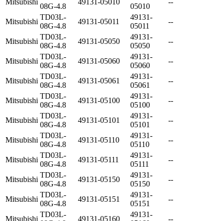
Mitsubishi
49131-05010
--
08G-4.8
05010
TD03L-
49131-
Mitsubishi
49131-05011
--
08G-4.8
05011
TD03L-
49131-
Mitsubishi
49131-05050
--
08G-4.8
05050
TD03L-
49131-
Mitsubishi
49131-05060
--
08G-4.8
05060
TD03L-
49131-
Mitsubishi
49131-05061
--
08G-4.8
05061
TD03L-
49131-
Mitsubishi
49131-05100
--
08G-4.8
05100
TD03L-
49131-
Mitsubishi
49131-05101
--
08G-4.8
05101
TD03L-
49131-
Mitsubishi
49131-05110
--
08G-4.8
05110
TD03L-
49131-
Mitsubishi
49131-05111
--
08G-4.8
05111
TD03L-
49131-
Mitsubishi
49131-05150
--
08G-4.8
05150
TD03L-
49131-
Mitsubishi
49131-05151
--
08G-4.8
05151
TD03L-
49131-
Mitsubishi
49131-05160
--