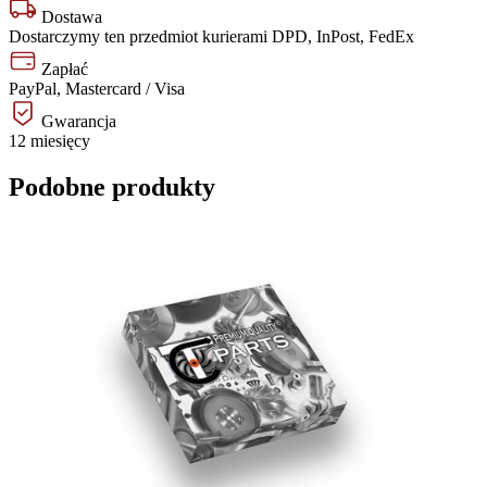
Dostawa
Dostarczymy ten przedmiot kurierami DPD, InPost, FedEx
Zapłać
PayPal, Mastercard / Visa
Gwarancja
12 miesięcy
Podobne produkty