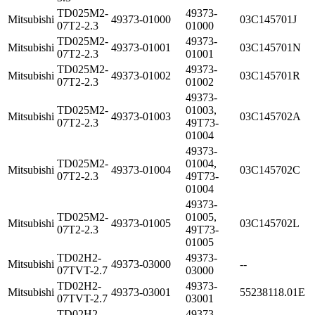
TD025M2-
49373-
Mitsubishi
49373-01000
03C145701J
07T2-2.3
01000
TD025M2-
49373-
Mitsubishi
49373-01001
03C145701N
07T2-2.3
01001
TD025M2-
49373-
Mitsubishi
49373-01002
03C145701R
07T2-2.3
01002
49373-
TD025M2-
01003,
Mitsubishi
49373-01003
03C145702A
07T2-2.3
49T73-
01004
49373-
TD025M2-
01004,
Mitsubishi
49373-01004
03C145702C
07T2-2.3
49T73-
01004
49373-
TD025M2-
01005,
Mitsubishi
49373-01005
03C145702L
07T2-2.3
49T73-
01005
TD02H2-
49373-
Mitsubishi
49373-03000
--
07TVT-2.7
03000
TD02H2-
49373-
Mitsubishi
49373-03001
55238118.01E
07TVT-2.7
03001
TD02H2-
49373-