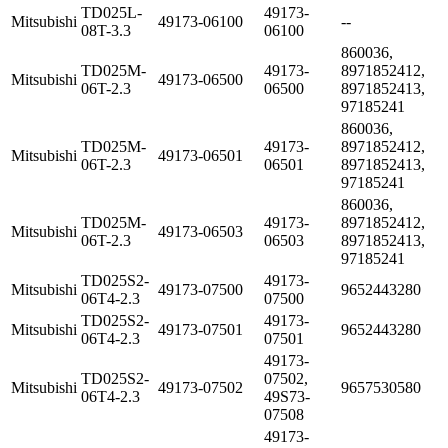
TD025L-
49173-
Mitsubishi
49173-06100
--
08T-3.3
06100
860036,
TD025M-
49173-
8971852412,
Mitsubishi
49173-06500
06T-2.3
06500
8971852413,
97185241
860036,
TD025M-
49173-
8971852412,
Mitsubishi
49173-06501
06T-2.3
06501
8971852413,
97185241
860036,
TD025M-
49173-
8971852412,
Mitsubishi
49173-06503
06T-2.3
06503
8971852413,
97185241
TD025S2-
49173-
Mitsubishi
49173-07500
9652443280
06T4-2.3
07500
TD025S2-
49173-
Mitsubishi
49173-07501
9652443280
06T4-2.3
07501
49173-
TD025S2-
07502,
Mitsubishi
49173-07502
9657530580
06T4-2.3
49S73-
07508
49173-