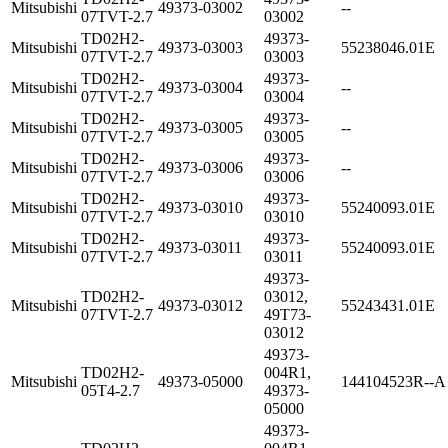
Mitsubishi
49373-03002
--
07TVT-2.7
03002
TD02H2-
49373-
Mitsubishi
49373-03003
55238046.01E
07TVT-2.7
03003
TD02H2-
49373-
Mitsubishi
49373-03004
--
07TVT-2.7
03004
TD02H2-
49373-
Mitsubishi
49373-03005
--
07TVT-2.7
03005
TD02H2-
49373-
Mitsubishi
49373-03006
--
07TVT-2.7
03006
TD02H2-
49373-
Mitsubishi
49373-03010
55240093.01E
07TVT-2.7
03010
TD02H2-
49373-
Mitsubishi
49373-03011
55240093.01E
07TVT-2.7
03011
49373-
TD02H2-
03012,
Mitsubishi
49373-03012
55243431.01E
07TVT-2.7
49T73-
03012
49373-
TD02H2-
004R1,
Mitsubishi
49373-05000
144104523R--A
05T4-2.7
49373-
05000
49373-