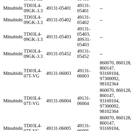
TD03L4-
49131-
Mitsubishi
49131-05401
--
09GK-3.3
05401
TD03L4-
49131-
Mitsubishi
49131-05402
--
09GK-3.3
05402
49131-
TD03L4-
05403,
Mitsubishi
49131-05403
--
09GK-3.3
49S31-
05403
TD03L4-
49131-
Mitsubishi
49131-05452
--
09GK-3.3
05452
860070, 860128
860147,
TD03L4-
49131-
Mitsubishi
49131-06003
93169104,
07T-VG
06003
97300092,
98102364
860070, 860128
860147,
TD03L4-
49131-
Mitsubishi
49131-06004
93169104,
07T-VG
06004
97300092,
98102364
860070, 860128
860147,
TD03L4-
49131-
Mitsubishi
49131-06005
93169104,
07T-VG
06005