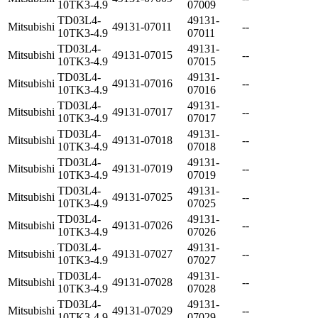
10TK3-4.9
07009
TD03L4-
49131-
Mitsubishi
49131-07011
--
10TK3-4.9
07011
TD03L4-
49131-
Mitsubishi
49131-07015
--
10TK3-4.9
07015
TD03L4-
49131-
Mitsubishi
49131-07016
--
10TK3-4.9
07016
TD03L4-
49131-
Mitsubishi
49131-07017
--
10TK3-4.9
07017
TD03L4-
49131-
Mitsubishi
49131-07018
--
10TK3-4.9
07018
TD03L4-
49131-
Mitsubishi
49131-07019
--
10TK3-4.9
07019
TD03L4-
49131-
Mitsubishi
49131-07025
--
10TK3-4.9
07025
TD03L4-
49131-
Mitsubishi
49131-07026
--
10TK3-4.9
07026
TD03L4-
49131-
Mitsubishi
49131-07027
--
10TK3-4.9
07027
TD03L4-
49131-
Mitsubishi
49131-07028
--
10TK3-4.9
07028
TD03L4-
49131-
Mitsubishi
49131-07029
--
10TK3-4.9
07029