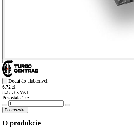
Dodaj do ulubionych
6.72
zł
8.27 zł z VAT
Pozostało 1 szt.
Do koszyka
O produkcie