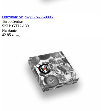
Odrzutnik olejowy GA-35-0005
TurboCentras
SKU: GT12-130
Na stanie
42.85 zł