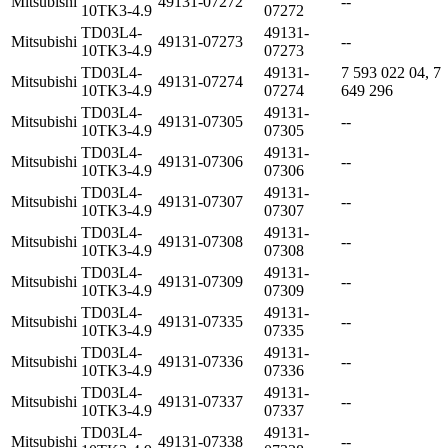
Mitsubishi
49131-07272
--
10TK3-4.9
07272
TD03L4-
49131-
Mitsubishi
49131-07273
--
10TK3-4.9
07273
TD03L4-
49131-
7 593 022 04, 7
Mitsubishi
49131-07274
10TK3-4.9
07274
649 296
TD03L4-
49131-
Mitsubishi
49131-07305
--
10TK3-4.9
07305
TD03L4-
49131-
Mitsubishi
49131-07306
--
10TK3-4.9
07306
TD03L4-
49131-
Mitsubishi
49131-07307
--
10TK3-4.9
07307
TD03L4-
49131-
Mitsubishi
49131-07308
--
10TK3-4.9
07308
TD03L4-
49131-
Mitsubishi
49131-07309
--
10TK3-4.9
07309
TD03L4-
49131-
Mitsubishi
49131-07335
--
10TK3-4.9
07335
TD03L4-
49131-
Mitsubishi
49131-07336
--
10TK3-4.9
07336
TD03L4-
49131-
Mitsubishi
49131-07337
--
10TK3-4.9
07337
TD03L4-
49131-
Mitsubishi
49131-07338
--