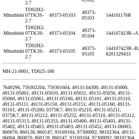
2.7
TD02H2-
49373-
Mitsubishi
07TK3S-
49373-05103
144101176R
05103
2.7
TD02H2-
49373-
Mitsubishi
07TK3S-
49373-05104
144107423R--A
05104
2.7
TD02H2-
49373-
144107423R--B
Mitsubishi
07TK3S-
49373-05105
05105
8201329433
2.7
MH-21-0001, TD025-180
7649296, 759302204, 759301604, 49131-04300, 49131-05000,
49131-05001, 49131-05010, 49131-05011, 49131-05050, 49131-
05060, 49131-05061, 49131-05100, 49131-05101, 49131-05110,
49131-05111, 49131-05150, 49131-05151, 49131-05160, 49131-
05161, 49131-05200, 0375K7, 49131-05210, 49131-05211,
0375K7, 49131-05212, 49131-05252, 49131-05310, 49131-05312,
49131-05313, 49131-05353, 49131-05400, 49131-05401, 49131-
05402, 49131-05403, 49S31-05403, 49131-05452, 49131-06003,
860070, 860128, 860147, 93169104, 97300092, 98102364, 49131-
06004, 860070, 860128, 860147, 93169104, 97300092, 98102364,