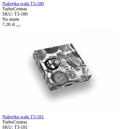
Nakrętka wału T3-180
TurboCentras
SKU: T3-180
Na stanie
7.28 zł
Nakrętka wału T3-181
TurboCentras
SKU: T3-181