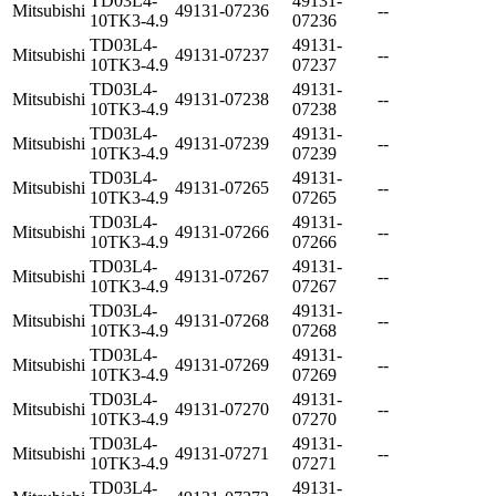
TD03L4-
49131-
Mitsubishi
49131-07236
--
10TK3-4.9
07236
TD03L4-
49131-
Mitsubishi
49131-07237
--
10TK3-4.9
07237
TD03L4-
49131-
Mitsubishi
49131-07238
--
10TK3-4.9
07238
TD03L4-
49131-
Mitsubishi
49131-07239
--
10TK3-4.9
07239
TD03L4-
49131-
Mitsubishi
49131-07265
--
10TK3-4.9
07265
TD03L4-
49131-
Mitsubishi
49131-07266
--
10TK3-4.9
07266
TD03L4-
49131-
Mitsubishi
49131-07267
--
10TK3-4.9
07267
TD03L4-
49131-
Mitsubishi
49131-07268
--
10TK3-4.9
07268
TD03L4-
49131-
Mitsubishi
49131-07269
--
10TK3-4.9
07269
TD03L4-
49131-
Mitsubishi
49131-07270
--
10TK3-4.9
07270
TD03L4-
49131-
Mitsubishi
49131-07271
--
10TK3-4.9
07271
TD03L4-
49131-