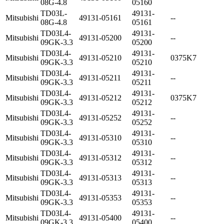
08G-4.8
05160
TD03L-
49131-
Mitsubishi
49131-05161
--
08G-4.8
05161
TD03L4-
49131-
Mitsubishi
49131-05200
--
09GK-3.3
05200
TD03L4-
49131-
Mitsubishi
49131-05210
0375K7
09GK-3.3
05210
TD03L4-
49131-
Mitsubishi
49131-05211
--
09GK-3.3
05211
TD03L4-
49131-
Mitsubishi
49131-05212
0375K7
09GK-3.3
05212
TD03L4-
49131-
Mitsubishi
49131-05252
--
09GK-3.3
05252
TD03L4-
49131-
Mitsubishi
49131-05310
--
09GK-3.3
05310
TD03L4-
49131-
Mitsubishi
49131-05312
--
09GK-3.3
05312
TD03L4-
49131-
Mitsubishi
49131-05313
--
09GK-3.3
05313
TD03L4-
49131-
Mitsubishi
49131-05353
--
09GK-3.3
05353
TD03L4-
49131-
Mitsubishi
49131-05400
--
09GK-3.3
05400