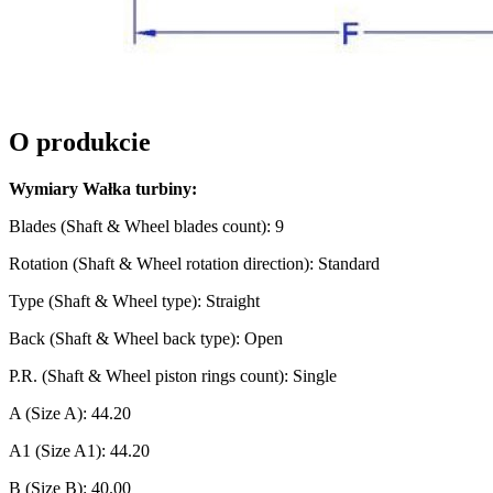
O produkcie
Wymiary Wałka turbiny:
Blades (Shaft & Wheel blades count): 9
Rotation (Shaft & Wheel rotation direction): Standard
Type (Shaft & Wheel type): Straight
Back (Shaft & Wheel back type): Open
P.R. (Shaft & Wheel piston rings count): Single
A (Size A): 44.20
A1 (Size A1): 44.20
B (Size B): 40.00