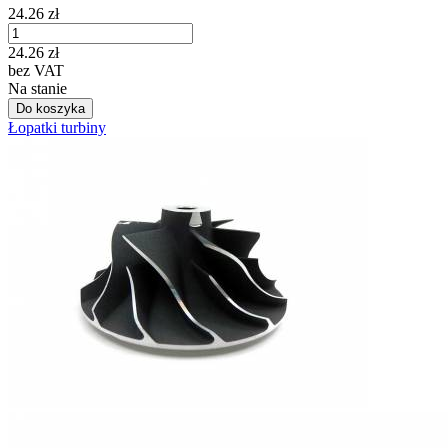
24.26
zł
24.26
zł
bez VAT
Na stanie
Do koszyka
Łopatki turbiny