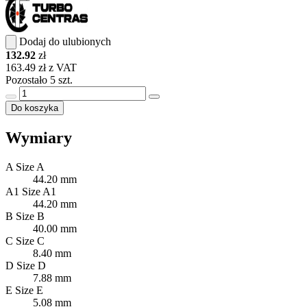
Dodaj do ulubionych
132.92
zł
163.49 zł z VAT
Pozostało 5 szt.
Do koszyka
Wymiary
A
Size A
44.20 mm
A1
Size A1
44.20 mm
B
Size B
40.00 mm
C
Size C
8.40 mm
D
Size D
7.88 mm
E
Size E
5.08 mm