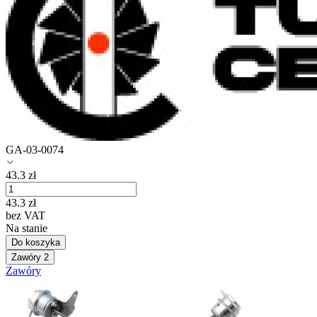
GA-03-0074
43.3
zł
43.3
zł
bez VAT
Na stanie
Do koszyka
Zawóry
2
Zawóry