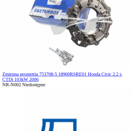
Zmienna geometria 753708-5 18900RSRE01 Honda Civic 2.2 i-
CTDi 103kW 2006
NR-N002
Niedostępne