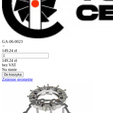
GA-06-0023
149.24
zł
149.24
zł
bez VAT
Na stanie
Do koszyka
Zmienne geometrie