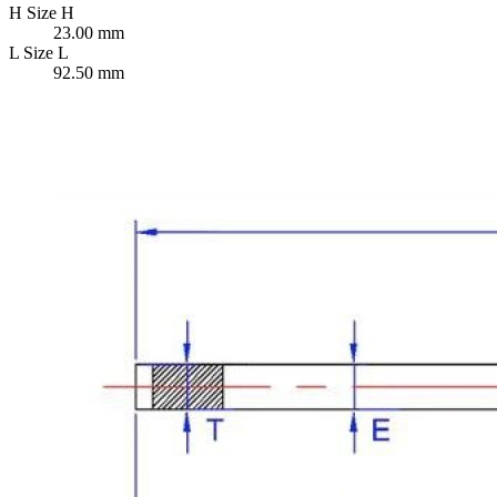
H
Size H
23.00 mm
L
Size L
92.50 mm