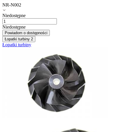
NR-N002
Niedostępne
Niedostępne
Powiadom o dostępności
Łopatki turbiny
2
Łopatki turbiny