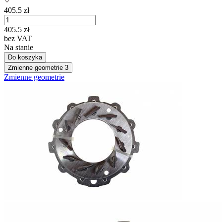
405.5
zł
405.5
zł
bez VAT
Na stanie
Do koszyka
Zmienne geometrie
3
Zmienne geometrie