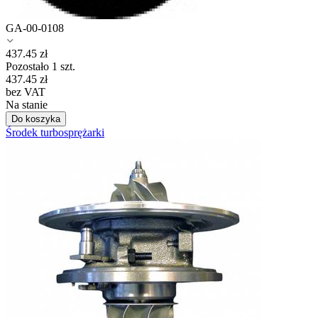
GA-00-0108
437.45
zł
Pozostało 1 szt.
437.45
zł
bez VAT
Na stanie
Do koszyka
Środek turbosprężarki