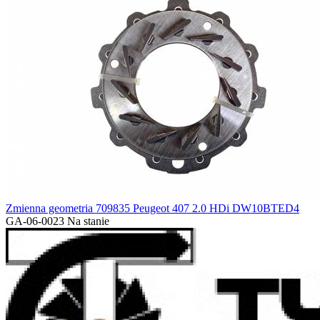
Zmienna geometria 709835 Peugeot 407 2.0 HDi DW10BTED4
GA-06-0023
Na stanie