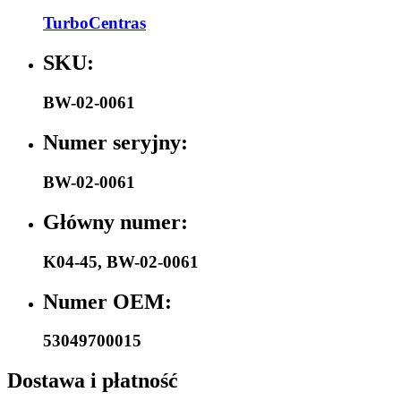
TurboCentras
SKU:
BW-02-0061
Numer seryjny:
BW-02-0061
Główny numer:
K04-45
,
BW-02-0061
Numer OEM:
53049700015
Dostawa i płatność