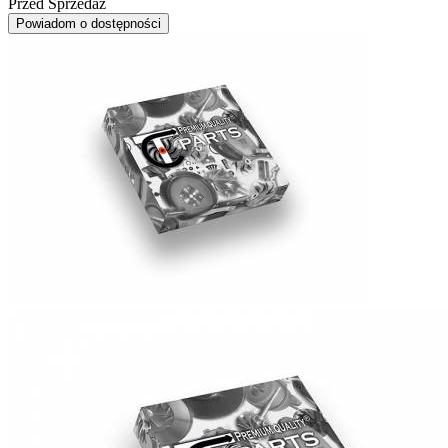
Przed Sprzedaż
Powiadom o dostępności