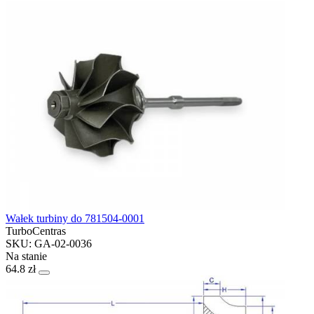
Wałek turbiny do 781504-0001
TurboCentras
SKU: GA-02-0036
Na stanie
64.8 zł