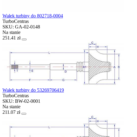
Wałek turbiny do 802718-0004
TurboCentras
SKU: GA-02-0148
Na stanie
251.41 zł
Wałek turbiny do 53269706419
TurboCentras
SKU: BW-02-0001
Na stanie
211.07 zł