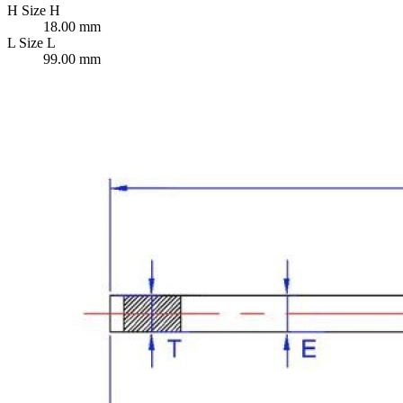
H
Size H
18.00 mm
L
Size L
99.00 mm