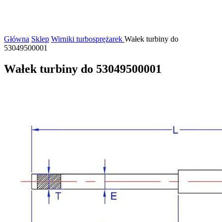
Główna
Sklep
Wirniki turbosprężarek
Wałek turbiny do
53049500001
Wałek turbiny do 53049500001