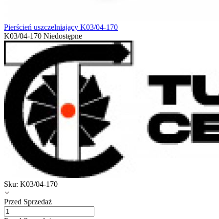
Pierścień uszczelniający K03/04-170
K03/04-170
Niedostępne
Sku:
K03/04-170
Przed Sprzedaż