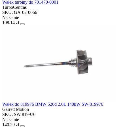
Wałek turbiny do 701470-0001
TurboCentras
SKU: GA-02-0066
Na stanie
108.14 zł
Wałek do 819976 BMW 520d 2.0L 140kW SW-819976
Garrett Motion
SKU: SW-819976
Na stanie
140.29 zł