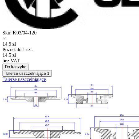
Sku:
K03/04-120
14.5
zł
Pozostało 1 szt.
14.5
zł
bez VAT
Do koszyka
Talerze uszczelniające
1
Talerze uszczelniające