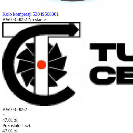
Koło kompresji 53049500001
BW-03-0092
Na stanie
BW-03-0092
47.01
zł
Pozostało 1 szt.
47.01
zł