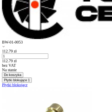
BW-01-0053
112.79
zł
112.79
zł
bez VAT
Na stanie
Do koszyka
Płytki blokujące
1
Płytki blokujące