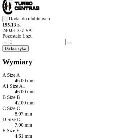
Dodaj do ulubionych
195.13
zł
240.01 zł z VAT
Pozostało 1 szt.
Do koszyka
Wymiary
A
Size A
46.00 mm
A1
Size A1
46.00 mm
B
Size B
42.00 mm
C
Size C
8.97 mm
D
Size D
7.00 mm
E
Size E
4.61 mm