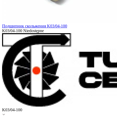
Подшипник скольжения K03/04-100
K03/04-100
Niedostępne
K03/04-100