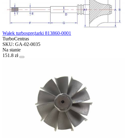
Wałek turbosprężarki 813860-0001
TurboCentras
SKU: GA-02-0035
Na stanie
151.8 zł