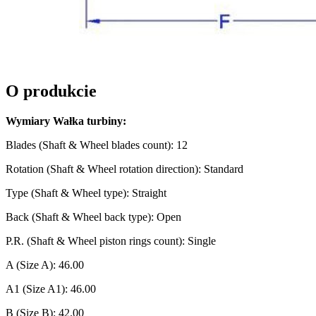
O produkcie
Wymiary Wałka turbiny:
Blades (Shaft & Wheel blades count): 12
Rotation (Shaft & Wheel rotation direction): Standard
Type (Shaft & Wheel type): Straight
Back (Shaft & Wheel back type): Open
P.R. (Shaft & Wheel piston rings count): Single
A (Size A): 46.00
A1 (Size A1): 46.00
B (Size B): 42.00