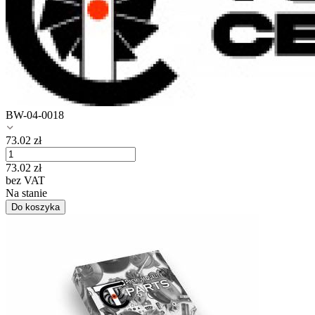
BW-04-0018
73.02
zł
73.02
zł
bez VAT
Na stanie
Do koszyka