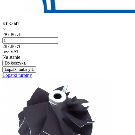
K03-047
287.86
zł
287.86
zł
bez VAT
Na stanie
Do koszyka
Łopatki turbiny
1
Łopatki turbiny