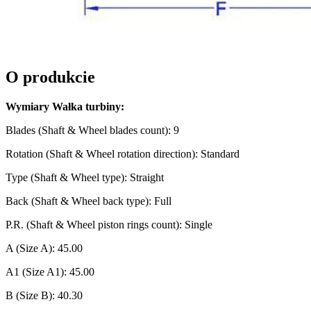
O produkcie
Wymiary Wałka turbiny:
Blades (Shaft & Wheel blades count): 9
Rotation (Shaft & Wheel rotation direction): Standard
Type (Shaft & Wheel type): Straight
Back (Shaft & Wheel back type): Full
P.R. (Shaft & Wheel piston rings count): Single
A (Size A): 45.00
A1 (Size A1): 45.00
B (Size B): 40.30