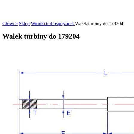
Główna
Sklep
Wirniki turbosprężarek
Wałek turbiny do 179204
Wałek turbiny do 179204