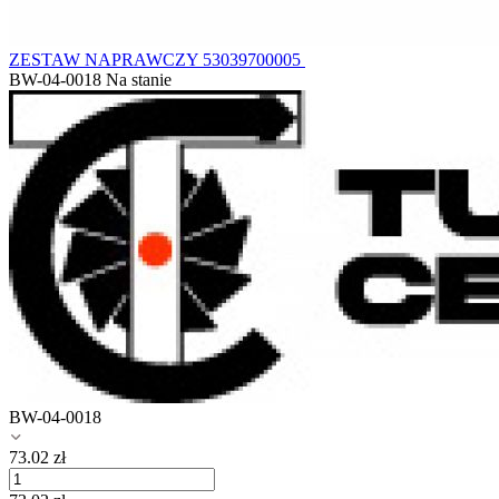
ZESTAW NAPRAWCZY 53039700005
BW-04-0018
Na stanie
BW-04-0018
73.02
zł