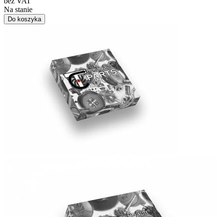
bez VAT
Na stanie
Do koszyka