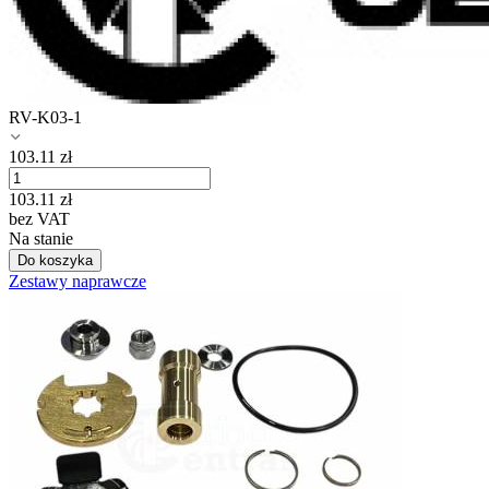
RV-K03-1
103.11
zł
103.11
zł
bez VAT
Na stanie
Do koszyka
Zestawy naprawcze