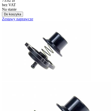
73.02
zł
bez VAT
Na stanie
Do koszyka
Zestawy naprawcze