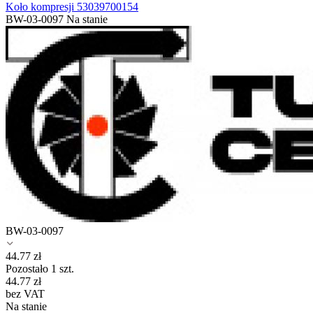
Koło kompresji 53039700154
BW-03-0097
Na stanie
BW-03-0097
44.77
zł
Pozostało 1 szt.
44.77
zł
bez VAT
Na stanie