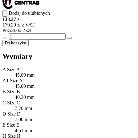
Dodaj do ulubionych
138.37
zł
170.20 zł z VAT
Pozostało 2 szt.
Do koszyka
Wymiary
A
Size A
45.00 mm
A1
Size A1
45.00 mm
B
Size B
40.30 mm
C
Size C
7.70 mm
D
Size D
7.00 mm
E
Size E
4.61 mm
H
Size H