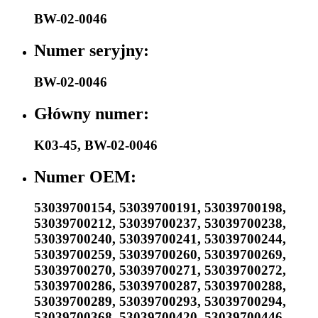
BW-02-0046
Numer seryjny:
BW-02-0046
Główny numer:
K03-45
,
BW-02-0046
Numer OEM:
53039700154
,
53039700191
,
53039700198
,
53039700212
,
53039700237
,
53039700238
,
53039700240
,
53039700241
,
53039700244
,
53039700259
,
53039700260
,
53039700269
,
53039700270
,
53039700271
,
53039700272
,
53039700286
,
53039700287
,
53039700288
,
53039700289
,
53039700293
,
53039700294
,
53039700368
,
53039700420
,
53039700446
,