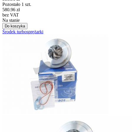
Pozostało 1 szt.
580.96
zł
bez VAT
Na stanie
Do koszyka
Środek turbosprężarki