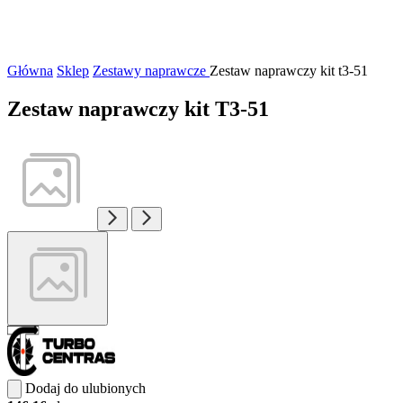
Główna
Sklep
Zestawy naprawcze
Zestaw naprawczy kit t3-51
Zestaw naprawczy kit T3-51
Dodaj do ulubionych