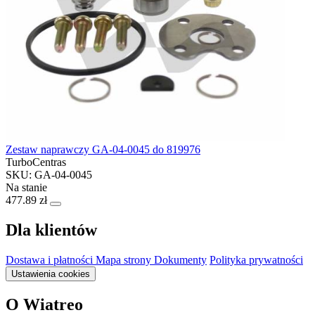
Zestaw naprawczy GA-04-0045 do 819976
TurboCentras
SKU: GA-04-0045
Na stanie
477.89 zł
Dla klientów
Dostawa i płatności
Mapa strony
Dokumenty
Polityka prywatności
Ustawienia cookies
O Wiatreo