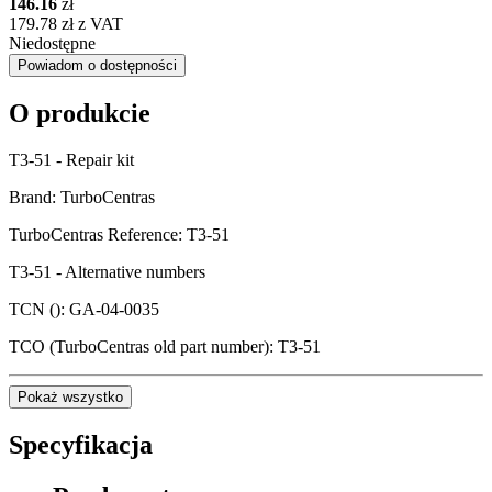
146.16
zł
179.78 zł z VAT
Niedostępne
Powiadom o dostępności
O produkcie
T3-51 - Repair kit
Brand: TurboCentras
TurboCentras Reference: T3-51
T3-51 - Alternative numbers
TCN (): GA-04-0035
TCO (TurboCentras old part number): T3-51
Pokaż wszystko
Specyfikacja