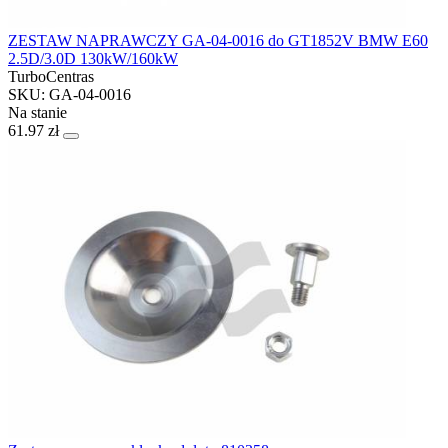
ZESTAW NAPRAWCZY GA-04-0016 do GT1852V BMW E60
2.5D/3.0D 130kW/160kW
TurboCentras
SKU: GA-04-0016
Na stanie
61.97 zł