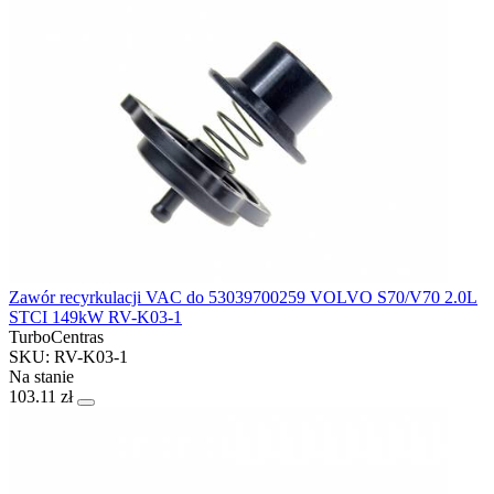
Zawór recyrkulacji VAC do 53039700259 VOLVO S70/V70 2.0L
STCI 149kW RV-K03-1
TurboCentras
SKU: RV-K03-1
Na stanie
103.11 zł