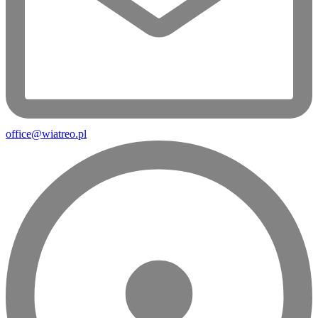
office@wiatreo.pl