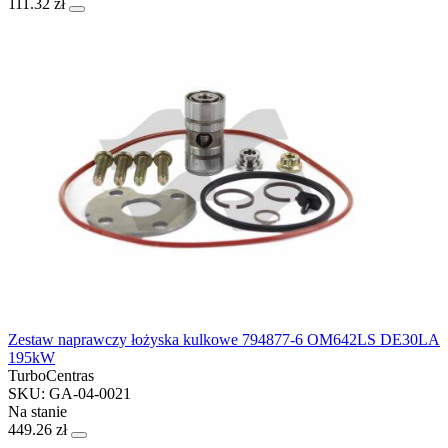
111.32 zł
Zestaw naprawczy łożyska kulkowe 794877-6 OM642LS DE30LA
195kW
TurboCentras
SKU: GA-04-0021
Na stanie
449.26 zł