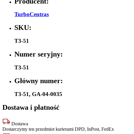
Producent:
TurboCentras
SKU:
T3-51
Numer seryjny:
T3-51
Główny numer:
T3-51
,
GA-04-0035
Dostawa i płatność
Dostawa
Dostarczymy ten przedmiot kurierami DPD, InPost, FedEx