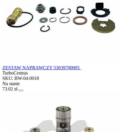
ZESTAW NAPRAWCZY 53039700005
TurboCentras
SKU: BW-04-0018
Na stanie
73.02 zł