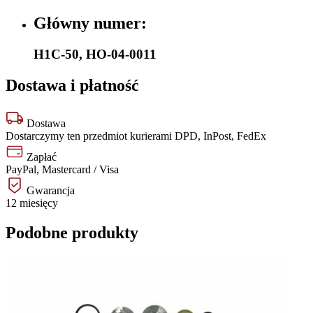
Główny numer:
H1C-50
,
HO-04-0011
Dostawa i płatność
Dostawa
Dostarczymy ten przedmiot kurierami DPD, InPost, FedEx
Zapłać
PayPal, Mastercard / Visa
Gwarancja
12 miesięcy
Podobne produkty