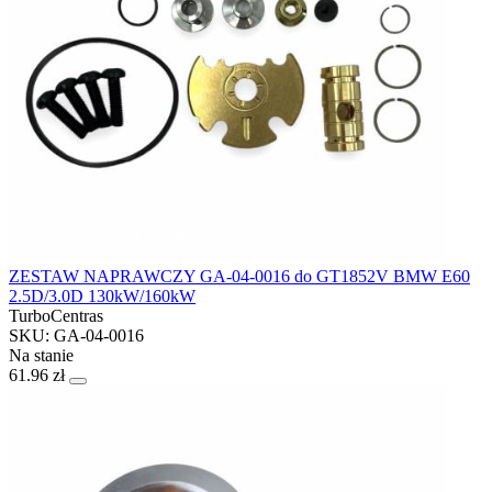
ZESTAW NAPRAWCZY GA-04-0016 do GT1852V BMW E60
2.5D/3.0D 130kW/160kW
TurboCentras
SKU: GA-04-0016
Na stanie
61.96 zł