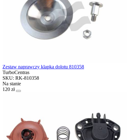
Zestaw naprawczy klapka dolotu 810358
TurboCentras
SKU: RK-810358
Na stanie
120 zł