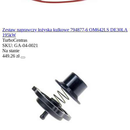
Zestaw naprawczy łożyska kulkowe 794877-6 OM642LS DE30LA
195kW
TurboCentras
SKU: GA-04-0021
Na stanie
449.26 zł