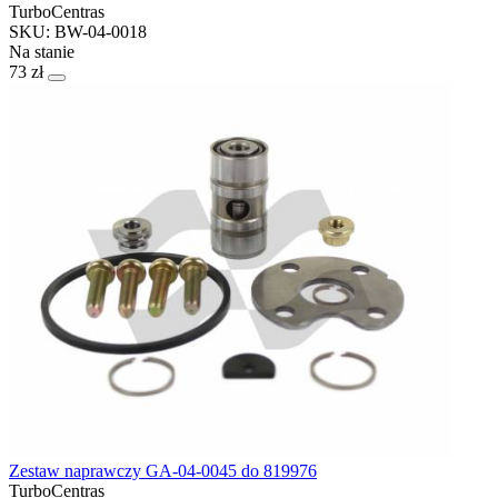
TurboCentras
SKU: BW-04-0018
Na stanie
73 zł
Zestaw naprawczy GA-04-0045 do 819976
TurboCentras