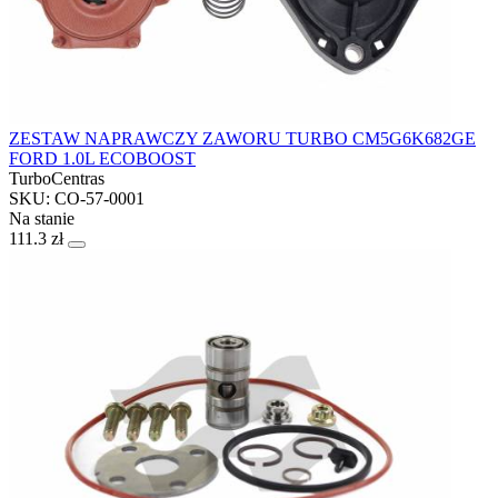
ZESTAW NAPRAWCZY ZAWORU TURBO CM5G6K682GE
FORD 1.0L ECOBOOST
TurboCentras
SKU: CO-57-0001
Na stanie
111.3 zł