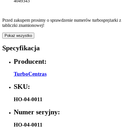
Przed zakupem prosimy o sprawdzenie numerów turbosprężarki z
tabliczki znamionowej!
Pokaż wszystko
Specyfikacja
Producent:
TurboCentras
SKU:
HO-04-0011
Numer seryjny:
HO-04-0011