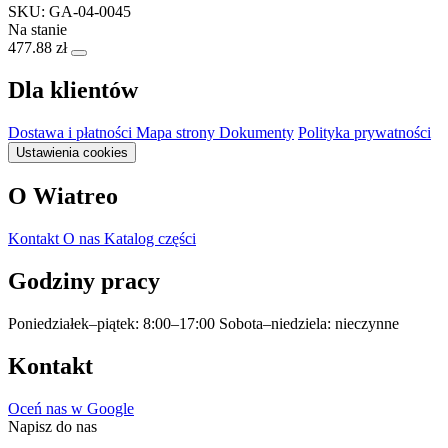
SKU: GA-04-0045
Na stanie
477.88 zł
Dla klientów
Dostawa i płatności
Mapa strony
Dokumenty
Polityka prywatności
Ustawienia cookies
O Wiatreo
Kontakt
O nas
Katalog części
Godziny pracy
Poniedziałek–piątek: 8:00–17:00
Sobota–niedziela: nieczynne
Kontakt
Oceń nas w Google
Napisz do nas