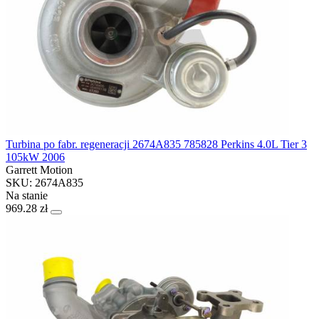
Turbina po fabr. regeneracji 2674A835 785828 Perkins 4.0L Tier 3
105kW 2006
Garrett Motion
SKU: 2674A835
Na stanie
969.28 zł