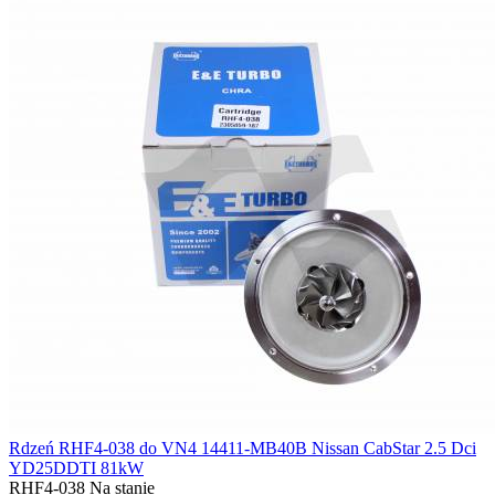
Rdzeń RHF4-038 do VN4 14411-MB40B Nissan CabStar 2.5 Dci
YD25DDTI 81kW
RHF4-038
Na stanie