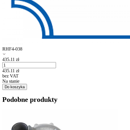
RHF4-038
435.11
zł
435.11
zł
bez VAT
Na stanie
Do koszyka
Podobne produkty