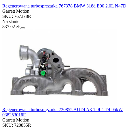
Regenerowana turbosprężarka 767378 BMW 318d E90 2.0L N47D
Garrett Motion
SKU: 767378R
Na stanie
837.02 zł
Regenerowana turbosprężarka 720855 AUDI A3 1.9L TDI 95kW
038253016F
Garrett Motion
SKU: 720855R