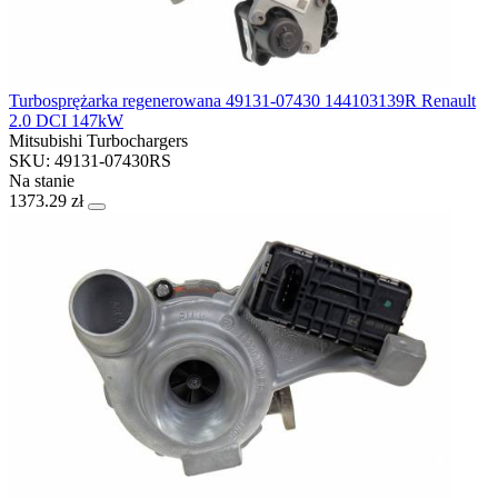
Turbosprężarka regenerowana 49131-07430 144103139R Renault
2.0 DCI 147kW
Mitsubishi Turbochargers
SKU: 49131-07430RS
Na stanie
1373.29 zł