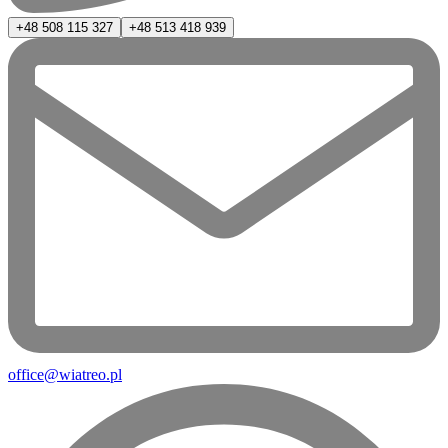
+48 508 115 327
+48 513 418 939
office@wiatreo.pl