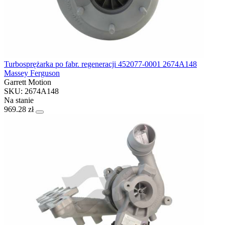
Turbosprężarka po fabr. regeneracji 452077-0001 2674A148
Massey Ferguson
Garrett Motion
SKU: 2674A148
Na stanie
969.28 zł