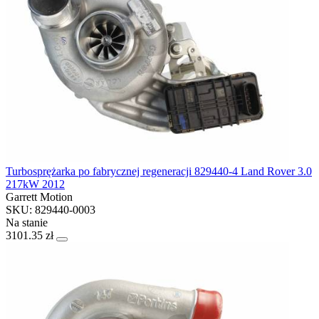
Turbosprężarka po fabrycznej regeneracji 829440-4 Land Rover 3.0
217kW 2012
Garrett Motion
SKU: 829440-0003
Na stanie
3101.35 zł