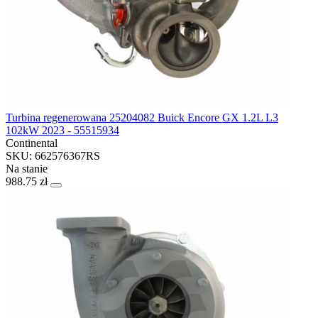
Turbina regenerowana 25204082 Buick Encore GX 1.2L L3
102kW 2023 - 55515934
Continental
SKU: 662576367RS
Na stanie
988.75 zł