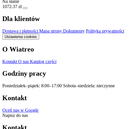
Na stanie
1072.37 zł
Dla klientów
Dostawa i płatności
Mapa strony
Dokumenty
Polityka prywatności
Ustawienia cookies
O Wiatreo
Kontakt
O nas
Katalog części
Godziny pracy
Poniedziałek–piątek: 8:00–17:00
Sobota–niedziela: nieczynne
Kontakt
Oceń nas w Google
Napisz do nas
Kontakt