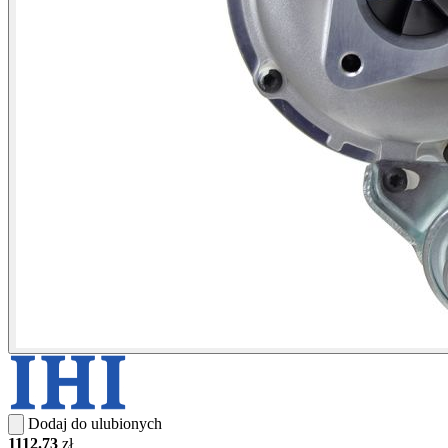
Dodaj do ulubionych
1112.73
zł