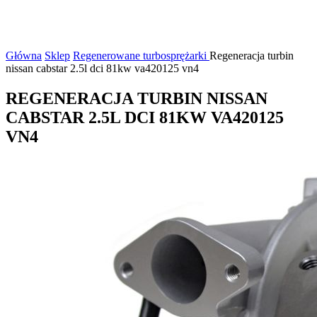
Główna
Sklep
Regenerowane turbosprężarki
Regeneracja turbin
nissan cabstar 2.5l dci 81kw va420125 vn4
REGENERACJA TURBIN NISSAN
CABSTAR 2.5L DCI 81KW VA420125
VN4