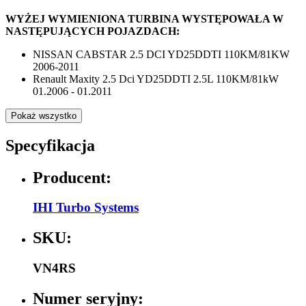
WYŻEJ WYMIENIONA TURBINA WYSTĘPOWAŁA W
NASTĘPUJĄCYCH POJAZDACH:
NISSAN CABSTAR 2.5 DCI YD25DDTI 110KM/81KW
2006-2011
Renault Maxity 2.5 Dci YD25DDTI 2.5L 110KM/81kW
01.2006 - 01.2011
Pokaż wszystko
Specyfikacja
Producent:
IHI Turbo Systems
SKU:
VN4RS
Numer seryjny: