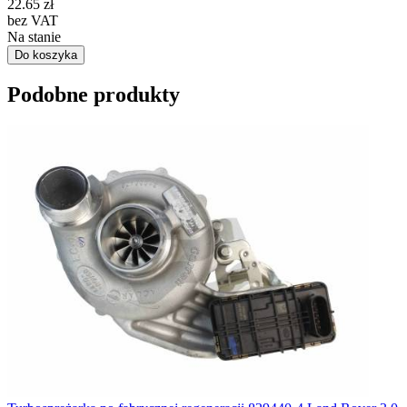
22.65
zł
bez VAT
Na stanie
Do koszyka
Podobne produkty