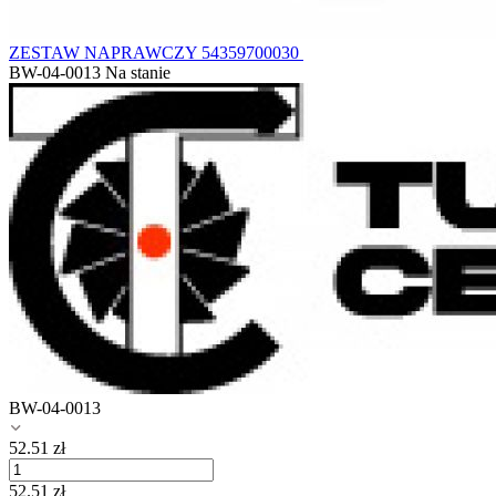
ZESTAW NAPRAWCZY 54359700030
BW-04-0013
Na stanie
BW-04-0013
52.51
zł
52.51
zł