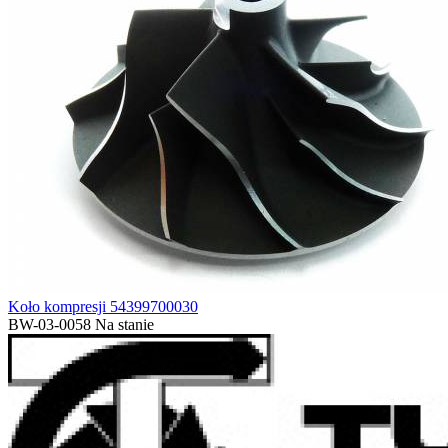
Koło kompresji 54399700030
BW-03-0058
Na stanie