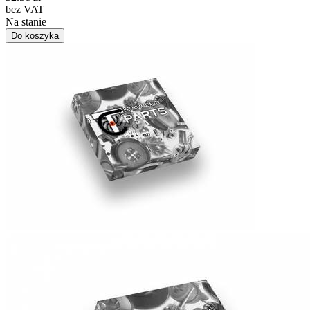
bez VAT
Na stanie
Do koszyka