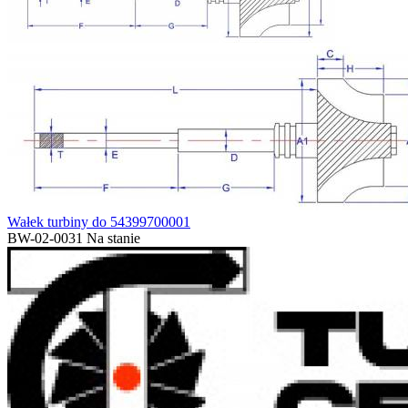
Wałek turbiny do 54399700001
BW-02-0031
Na stanie