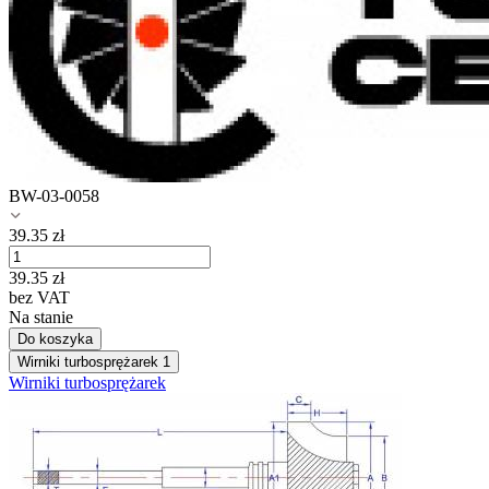
BW-03-0058
39.35
zł
39.35
zł
bez VAT
Na stanie
Do koszyka
Wirniki turbosprężarek
1
Wirniki turbosprężarek