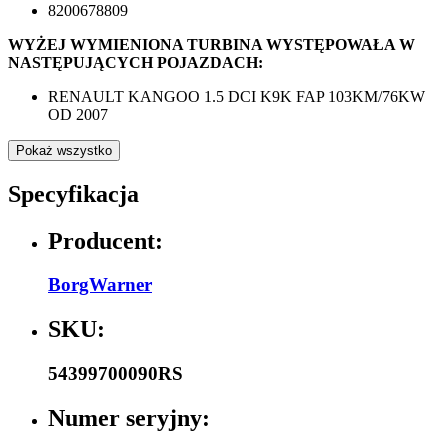
8200678809
WYŻEJ WYMIENIONA TURBINA WYSTĘPOWAŁA W
NASTĘPUJĄCYCH POJAZDACH:
RENAULT KANGOO 1.5 DCI K9K FAP 103KM/76KW
OD 2007
Pokaż wszystko
Specyfikacja
Producent:
BorgWarner
SKU:
54399700090RS
Numer seryjny: