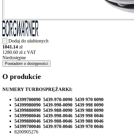
Dodaj do ulubionych
1041.14
zł
1280.60 zł z VAT
Niedostępne
Powiadom o dostępności
O produkcie
NUMERY TURBOSPRĘŻARKI:
54399700090 5439-970-0090 5439 970 0090
54399980090 5439-998-0090 5439 998 0090
54399880090 5439-988-0090 5439 988 0090
54399980046 5439-998-0046 5439 998 0046
54399880046 5439-988-0046 5439 988 0046
54399700046 5439-970-0046 5439 970 0046
8200905276