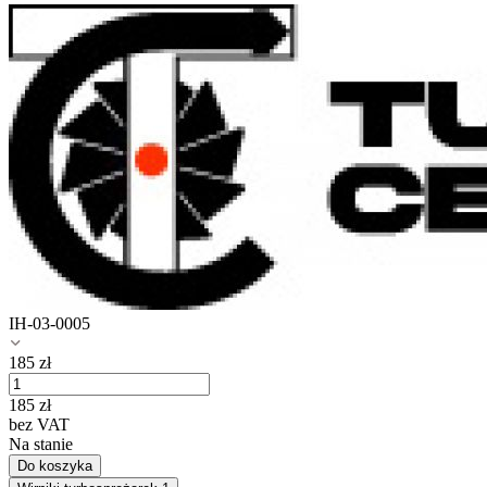
IH-03-0005
185
zł
185
zł
bez VAT
Na stanie
Do koszyka