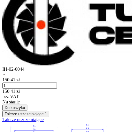
IH-02-0044
150.41
zł
150.41
zł
bez VAT
Na stanie
Do koszyka
Talerze uszczelniające
1
Talerze uszczelniające