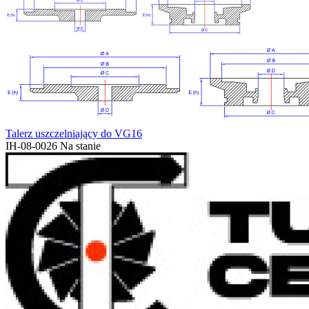
Talerz uszczelniający do VG16
IH-08-0026
Na stanie