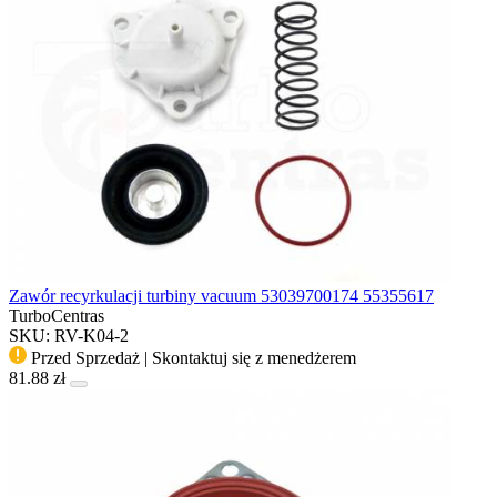
Zawór recyrkulacji turbiny vacuum 53039700174 55355617
TurboCentras
SKU: RV-K04-2
Przed Sprzedaż | Skontaktuj się z menedżerem
81.88 zł