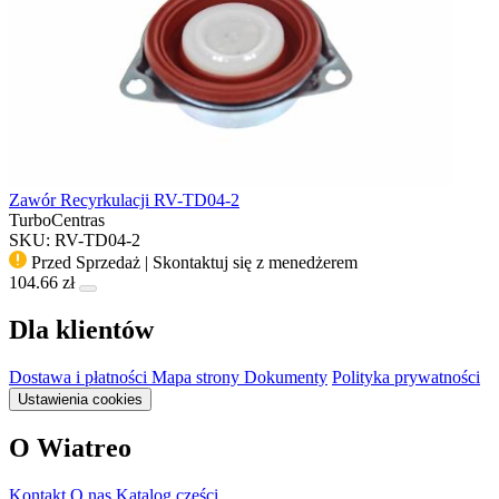
Zawór Recyrkulacji RV-TD04-2
TurboCentras
SKU: RV-TD04-2
Przed Sprzedaż | Skontaktuj się z menedżerem
104.66 zł
Dla klientów
Dostawa i płatności
Mapa strony
Dokumenty
Polityka prywatności
Ustawienia cookies
O Wiatreo
Kontakt
O nas
Katalog części