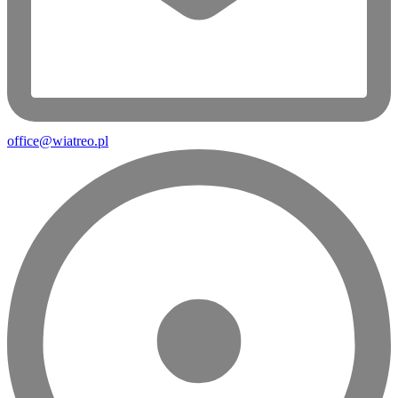
office@wiatreo.pl