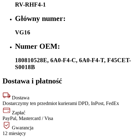
RV-RHF4-1
Główny numer:
VG16
Numer OEM:
180810528E
,
6A0-F4-C
,
6A0-F4-T
,
F45CET-
S0018B
Dostawa i płatność
Dostawa
Dostarczymy ten przedmiot kurierami DPD, InPost, FedEx
Zapłać
PayPal, Mastercard / Visa
Gwarancja
12 miesięcy