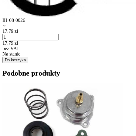
IH-08-0026
17.79
zł
17.79
zł
bez VAT
Na stanie
Do koszyka
Podobne produkty