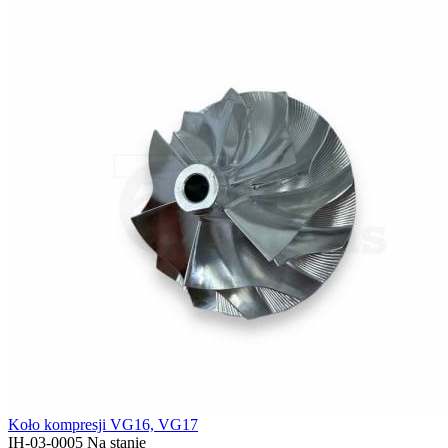
Koło kompresji VG16, VG17
IH-03-0005
Na stanie