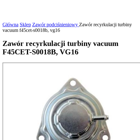
Główna
Sklep
Zawór podciśnieniowy
Zawór recyrkulacji turbiny
vacuum f45cet-s0018b, vg16
Zawór recyrkulacji turbiny vacuum
F45CET-S0018B, VG16