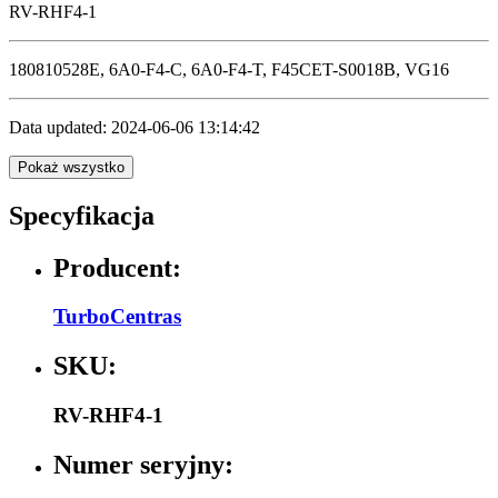
RV-RHF4-1
180810528E, 6A0-F4-C, 6A0-F4-T, F45CET-S0018B, VG16
Data updated: 2024-06-06 13:14:42
Pokaż wszystko
Specyfikacja
Producent:
TurboCentras
SKU:
RV-RHF4-1
Numer seryjny: