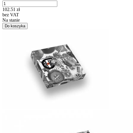
102.51
zł
bez VAT
Na stanie
Do koszyka