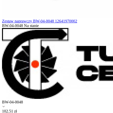
Zestaw naprawczy BW-04-0048 12641970002
BW-04-0048
Na stanie
BW-04-0048
102.51
zł