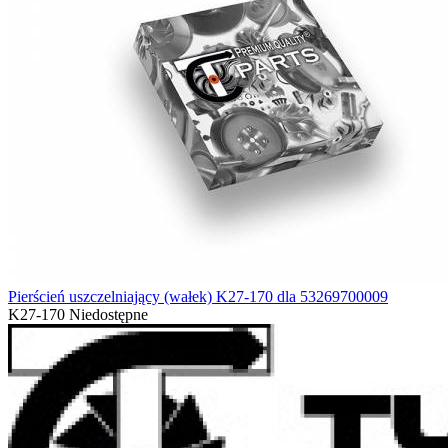
Pierścień uszczelniający (wałek) K27-170 dla 53269700009
K27-170
Niedostępne