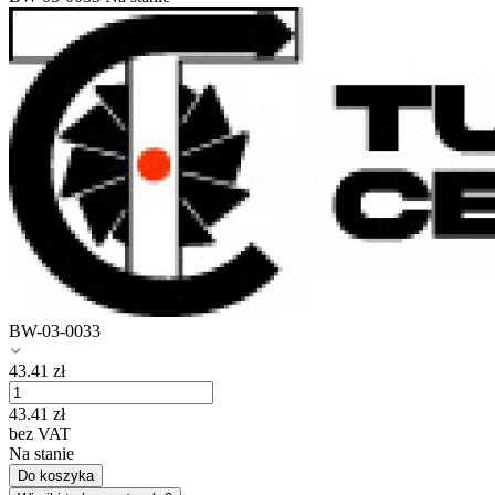
BW-03-0033
43.41
zł
43.41
zł
bez VAT
Na stanie
Do koszyka