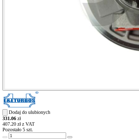
Dodaj do ulubionych
331.06
zł
407.20 zł z VAT
Pozostało 5 szt.