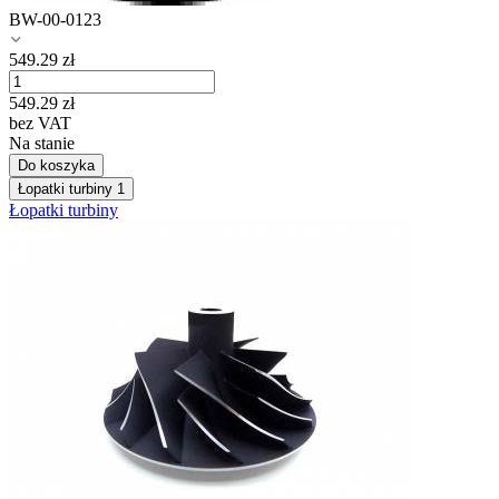
BW-00-0123
549.29
zł
549.29
zł
bez VAT
Na stanie
Do koszyka
Łopatki turbiny
1
Łopatki turbiny