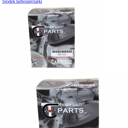
Środek turbosprężarki