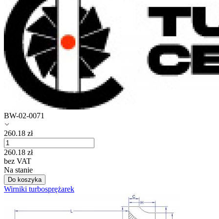
BW-02-0071
260.18
zł
260.18
zł
bez VAT
Na stanie
Do koszyka
Wirniki turbosprężarek