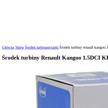
Główna
Sklep
Środek turbosprężarki
Środek turbiny renault kangoo
Środek turbiny Renault Kangoo 1.5DCI K