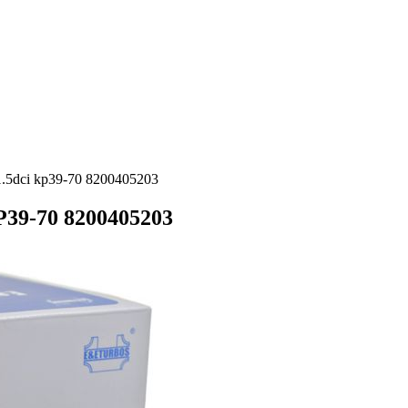
 1.5dci kp39-70 8200405203
P39-70 8200405203