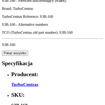
S3B-160 - Pierścień uszczelniający (wałek)
Brand: TurboCentras
TurboCentras Reference: S3B-160
S3B-160 - Alternative numbers
TCO (TurboCentras old part number): S3B-160
S3B-160
Pokaż wszystko
Specyfikacja
Producent:
TurboCentras
SKU: