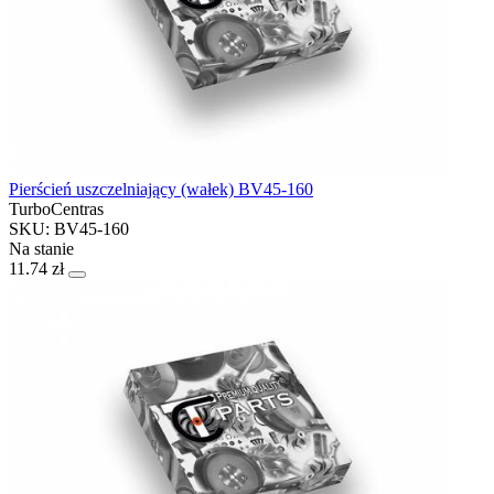
Pierścień uszczelniający (wałek) BV45-160
TurboCentras
SKU: BV45-160
Na stanie
11.74 zł