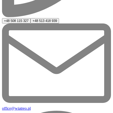
+48 508 115 327
+48 513 418 939
office@wiatreo.pl