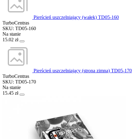
Pierścień uszczelniający (wałek) TD05-160
TurboCentras
SKU: TD05-160
Na stanie
15.02 zł
Pierścień uszczelniający (strona zimna) TD05-170
TurboCentras
SKU: TD05-170
Na stanie
15.45 zł