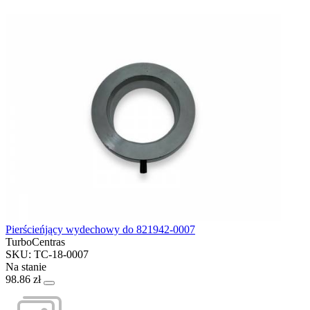
Pierścieńjący wydechowy do 821942-0007
TurboCentras
SKU: TC-18-0007
Na stanie
98.86 zł