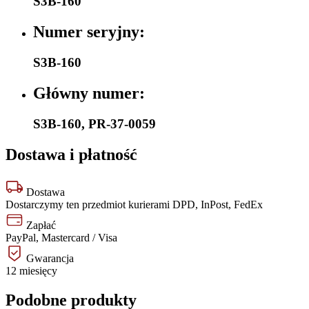
S3B-160
Numer seryjny:
S3B-160
Główny numer:
S3B-160
,
PR-37-0059
Dostawa i płatność
Dostawa
Dostarczymy ten przedmiot kurierami DPD, InPost, FedEx
Zapłać
PayPal, Mastercard / Visa
Gwarancja
12 miesięcy
Podobne produkty