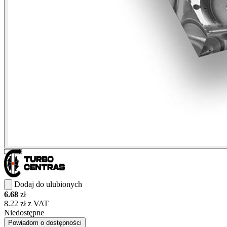
Dodaj do ulubionych
6.68
zł
8.22 zł z VAT
Niedostępne
Powiadom o dostępności