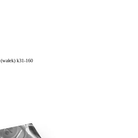
y (wałek) k31-160