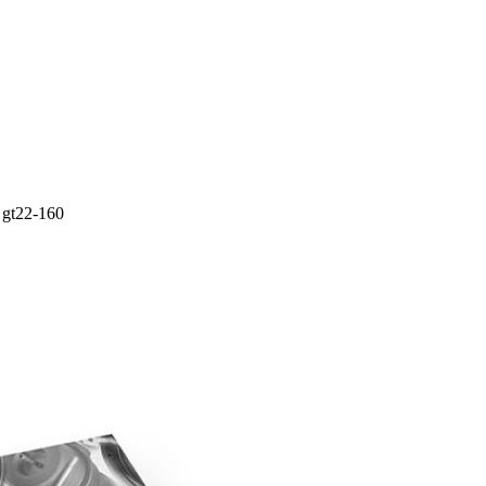
y gt22-160