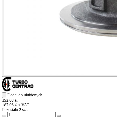
Dodaj do ulubionych
152.08
zł
187.06 zł z VAT
Pozostało 2 szt.