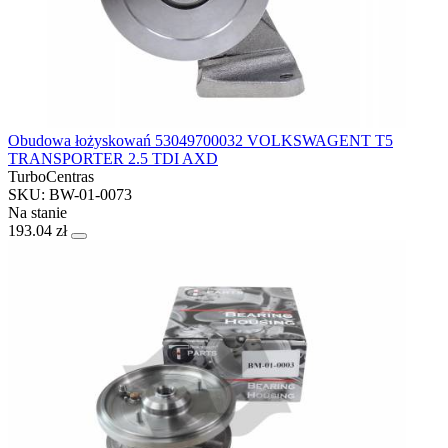
Obudowa łożyskowań 53049700032 VOLKSWAGENT T5
TRANSPORTER 2.5 TDI AXD
TurboCentras
SKU: BW-01-0073
Na stanie
193.04 zł