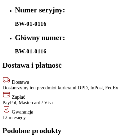
Numer seryjny:
BW-01-0116
Główny numer:
BW-01-0116
Dostawa i płatność
Dostawa
Dostarczymy ten przedmiot kurierami DPD, InPost, FedEx
Zapłać
PayPal, Mastercard / Visa
Gwarancja
12 miesięcy
Podobne produkty