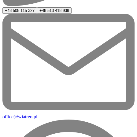
+48 508 115 327
+48 513 418 939
office@wiatreo.pl