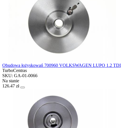
Obudowa łożyskowań 700960 VOLKSWAGEN LUPO 1.2 TDI
TurboCentras
SKU: GA-01-0066
Na stanie
126.47 zł