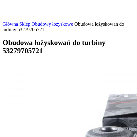
Główna
Sklep
Obudowy łożyskowe
Obudowa łożyskowań do
turbiny 53279705721
Obudowa łożyskowań do turbiny
53279705721