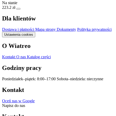
Na stanie
223.2 zł
Dla klientów
Dostawa i płatności
Mapa strony
Dokumenty
Polityka prywatności
Ustawienia cookies
O Wiatreo
Kontakt
O nas
Katalog części
Godziny pracy
Poniedziałek–piątek: 8:00–17:00
Sobota–niedziela: nieczynne
Kontakt
Oceń nas w Google
Napisz do nas