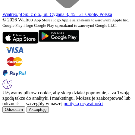
Wiatreo.pl Sp. z o.o., ul. Cygana 3, 45-121 Opole, Polska
© 2026 Wiatreo
App Store i logo Apple są znakami towarowymi Apple Inc.
Google Play i logo Google Play są znakami towarowymi Google LLC.
Używamy plików cookie, aby sklep działał poprawnie, a za Twoją
zgodą także do analityki i marketingu. Możesz je zaakceptować lub
odrzucić — szczegóły w naszej
polityką prywatności
.
Odrzucam
Akceptuję