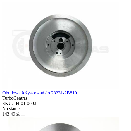
Obudowa łożyskowań do 28231-2B810
TurboCentras
SKU: IH-01-0003
Na stanie
143.49 zł