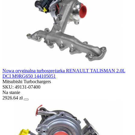
Nowa oryginalna turbosprężarka RENAULT TALISMAN 2.0L
DCI M9RG650 144105051
Mitsubishi Turbochargers
SKU: 49131-07400
Na stanie
2926.64 zł