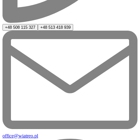
+48 508 115 327
+48 513 418 939
office@wiatreo.pl