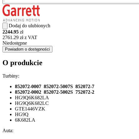
Dodaj do ulubionych
2244.95
zł
2761.29 zł z VAT
Niedostępne
Powiadom o dostępności
O produkcie
Turbiny:
852072-0007 852072-5007S 852072-7
852072-0002 852072-5002S 752072-2
HG9Q6K682LA
HG9Q6K682LC
GTE1446VZK
HG9Q
6K682LA
Auta: