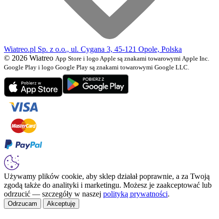
Wiatreo.pl Sp. z o.o., ul. Cygana 3, 45-121 Opole, Polska
© 2026 Wiatreo
App Store i logo Apple są znakami towarowymi Apple Inc.
Google Play i logo Google Play są znakami towarowymi Google LLC.
Używamy plików cookie, aby sklep działał poprawnie, a za Twoją
zgodą także do analityki i marketingu. Możesz je zaakceptować lub
odrzucić — szczegóły w naszej
polityką prywatności
.
Odrzucam
Akceptuję