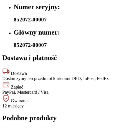
Numer seryjny:
852072-00007
Główny numer:
852072-00007
Dostawa i płatność
Dostawa
Dostarczymy ten przedmiot kurierami DPD, InPost, FedEx
Zapłać
PayPal, Mastercard / Visa
Gwarancja
12 miesięcy
Podobne produkty