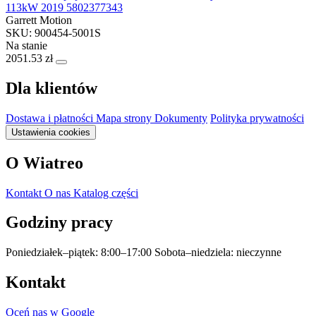
113kW 2019 5802377343
Garrett Motion
SKU: 900454-5001S
Na stanie
2051.53 zł
Dla klientów
Dostawa i płatności
Mapa strony
Dokumenty
Polityka prywatności
Ustawienia cookies
O Wiatreo
Kontakt
O nas
Katalog części
Godziny pracy
Poniedziałek–piątek: 8:00–17:00
Sobota–niedziela: nieczynne
Kontakt
Oceń nas w Google