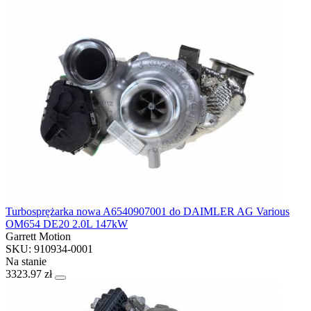
Turbosprężarka nowa A6540907001 do DAIMLER AG Various
OM654 DE20 2.0L 147kW
Garrett Motion
SKU: 910934-0001
Na stanie
3323.97 zł