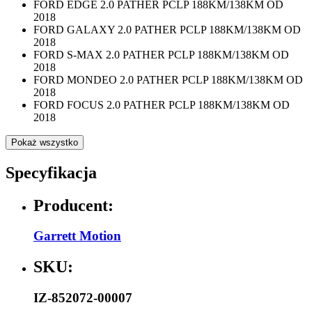
FORD EDGE 2.0 PATHER PCLP 188KM/138KM OD
2018
FORD GALAXY 2.0 PATHER PCLP 188KM/138KM OD
2018
FORD S-MAX 2.0 PATHER PCLP 188KM/138KM OD
2018
FORD MONDEO 2.0 PATHER PCLP 188KM/138KM OD
2018
FORD FOCUS 2.0 PATHER PCLP 188KM/138KM OD
2018
Pokaż wszystko
Specyfikacja
Producent:
Garrett Motion
SKU:
IZ-852072-00007