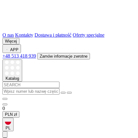
O nas
Kontakty
Dostawa i płatność
Oferty specjalne
Więcej
APP
+48 513 418 939
Zamów informacje zwrotne
Katalog
0
PLN
zł
PL