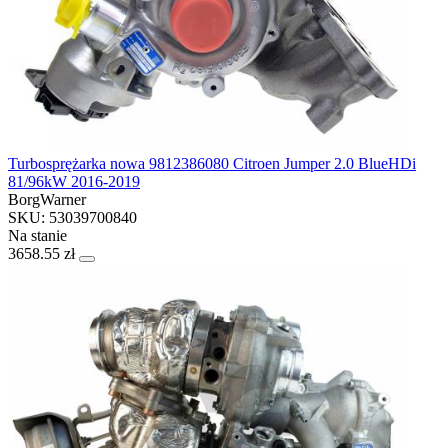
Turbosprężarka nowa 9812386080 Citroen Jumper 2.0 BlueHDi
81/96kW 2016-2019
BorgWarner
SKU: 53039700840
Na stanie
3658.55 zł