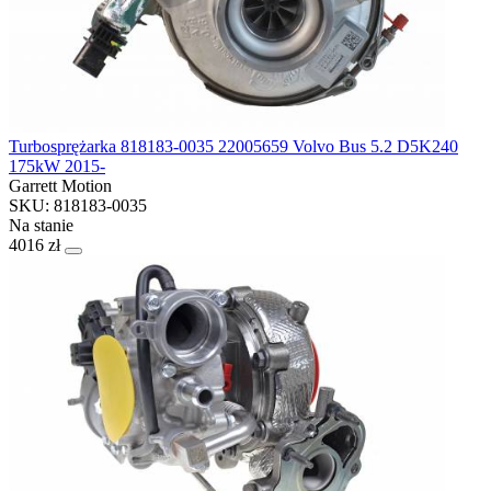
Turbosprężarka 818183-0035 22005659 Volvo Bus 5.2 D5K240
175kW 2015-
Garrett Motion
SKU: 818183-0035
Na stanie
4016 zł