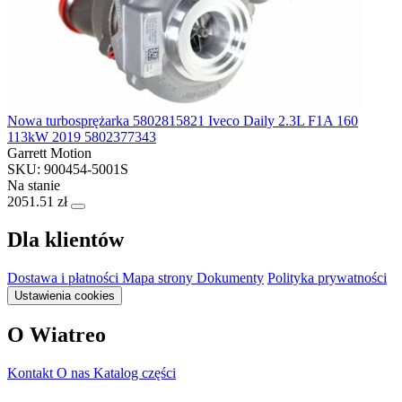
Nowa turbosprężarka 5802815821 Iveco Daily 2.3L F1A 160
113kW 2019 5802377343
Garrett Motion
SKU: 900454-5001S
Na stanie
2051.51 zł
Dla klientów
Dostawa i płatności
Mapa strony
Dokumenty
Polityka prywatności
Ustawienia cookies
O Wiatreo
Kontakt
O nas
Katalog części