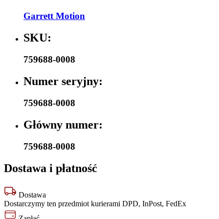
Garrett Motion
SKU:
759688-0008
Numer seryjny:
759688-0008
Główny numer:
759688-0008
Dostawa i płatność
Dostawa
Dostarczymy ten przedmiot kurierami DPD, InPost, FedEx
Zapłać