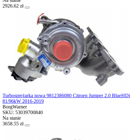
Na stanie
2926.62 zł
Turbosprężarka nowa 9812386080 Citroen Jumper 2.0 BlueHDi
81/96kW 2016-2019
BorgWarner
SKU: 53039700840
Na stanie
3658.55 zł