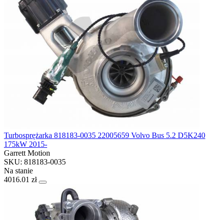
Turbosprężarka 818183-0035 22005659 Volvo Bus 5.2 D5K240
175kW 2015-
Garrett Motion
SKU: 818183-0035
Na stanie
4016.01 zł