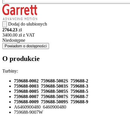
Dodaj do ulubionych
2764.23
zł
3400.00 zł z VAT
Niedostępne
Powiadom o dostępności
O produkcie
Turbiny:
759688-0002 759688-5002S 759688-2
759688-0003 759688-5003S 759688-3
759688-0005 759688-5005S 759688-5
759688-0007 759688-5007S 759688-7
759688-0009 759688-5009S 759688-9
A6460900480 6460900480
759688-9007W