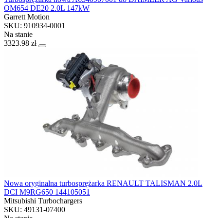
OM654 DE20 2.0L 147kW
Garrett Motion
SKU: 910934-0001
Na stanie
3323.98 zł
Nowa oryginalna turbosprężarka RENAULT TALISMAN 2.0L
DCI M9RG650 144105051
Mitsubishi Turbochargers
SKU: 49131-07400