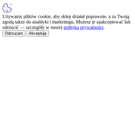
Używamy plików cookie, aby sklep działał poprawnie, a za Twoją
zgodą także do analityki i marketingu. Możesz je zaakceptować lub
odrzucić — szczegóły w naszej
polityką prywatności
.
Odrzucam
Akceptuję