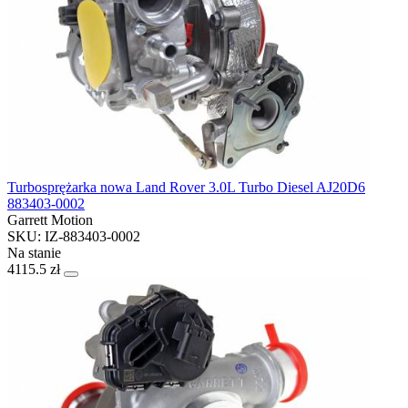
Turbosprężarka nowa Land Rover 3.0L Turbo Diesel AJ20D6
883403-0002
Garrett Motion
SKU: IZ-883403-0002
Na stanie
4115.5 zł