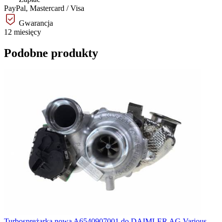
PayPal, Mastercard / Visa
Gwarancja
12 miesięcy
Podobne produkty
Turbosprężarka nowa A6540907001 do DAIMLER AG Various