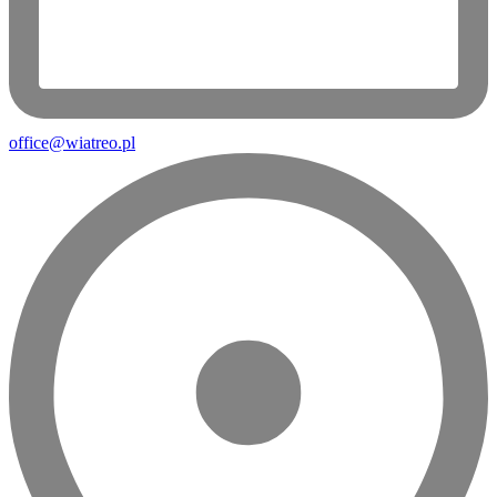
office@wiatreo.pl