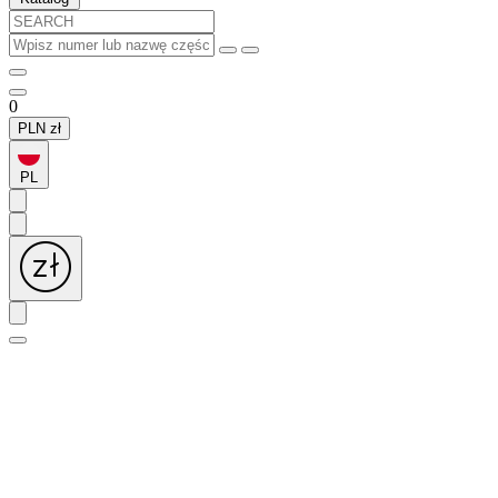
0
PLN
zł
PL