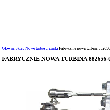
Główna
Sklep
Nowe turbosprężarki
Fabrycznie nowa turbina 882656-
FABRYCZNIE NOWA TURBINA 882656-00