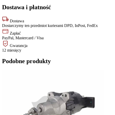
Dostawa i płatność
Dostawa
Dostarczymy ten przedmiot kurierami DPD, InPost, FedEx
Zapłać
PayPal, Mastercard / Visa
Gwarancja
12 miesięcy
Podobne produkty