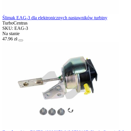
Ślimak EAG-3 dla elektronicznych nastawników turbiny
TurboCentras
SKU: EAG-3
Na stanie
47.96 zł