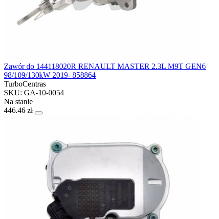
Zawór do 144118020R RENAULT MASTER 2.3L M9T GEN6
98/109/130kW 2019- 858864
TurboCentras
SKU: GA-10-0054
Na stanie
446.46 zł