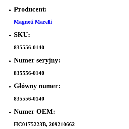
Producent:
Magneti Marelli
SKU:
835556-0140
Numer seryjny:
835556-0140
Główny numer:
835556-0140
Numer OEM:
HC0175223B
,
209210662