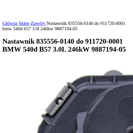
Główna
Sklep
Zawóry
Nastawnik 835556-0140 do 911720-0001
bmw 540d b57 3.0l 246kw 9887194-05
Nastawnik 835556-0140 do 911720-0001
BMW 540d B57 3.0L 246kW 9887194-05