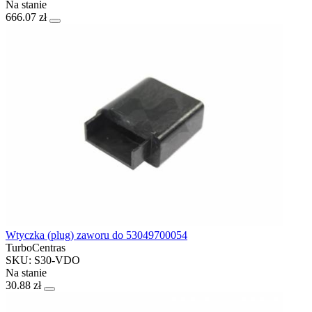
Na stanie
666.07 zł
Wtyczka (plug) zaworu do 53049700054
TurboCentras
SKU: S30-VDO
Na stanie
30.88 zł