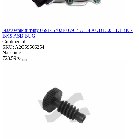
Nastawnik turbiny 059145702F 059145715f AUDI 3.0 TDI BKN
BKS ASB BUG
Continental
SKU: A2C59506254
Na stanie
723.59 zł