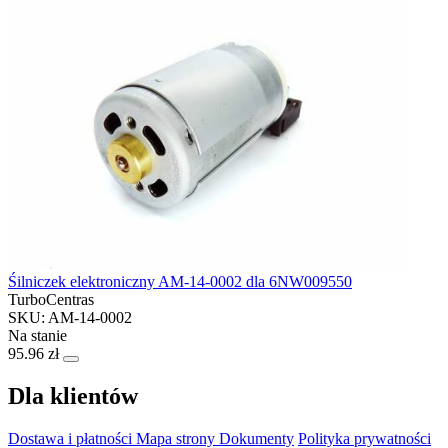
Śilniczek elektroniczny AM-14-0002 dla 6NW009550
TurboCentras
SKU: AM-14-0002
Na stanie
95.96 zł
Dla klientów
Dostawa i płatności
Mapa strony
Dokumenty
Polityka prywatności