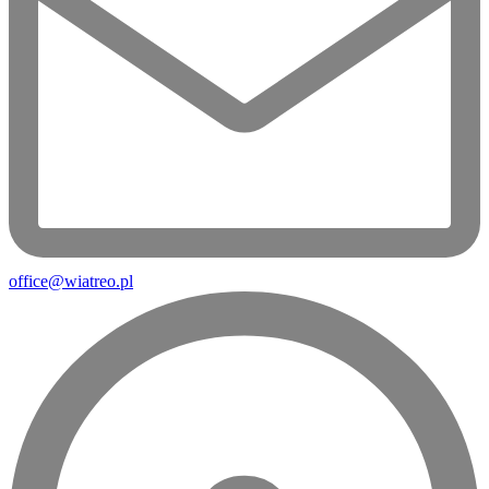
office@wiatreo.pl