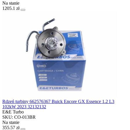
Na stanie
1205.1 zł
Rdzeń turbiny 662576367 Buick Encore GX Essence 1.2 L3
102kW 2023 32132132
E&E Turbo
SKU: CO-013BR
Na stanie
355.57 zł