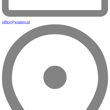
office@wiatreo.pl