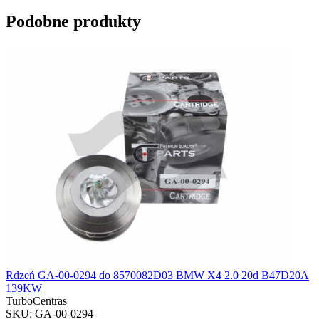
Podobne produkty
Rdzeń GA-00-0294 do 8570082D03 BMW X4 2.0 20d B47D20A
139KW
TurboCentras
SKU: GA-00-0294