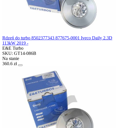
Rdzeń do turbo 8502377343 877675-0001 Iveco Daily 2.3D
113kW 2019 -
E&E Turbo
SKU: GT14-086B
Na stanie
360.6 zł