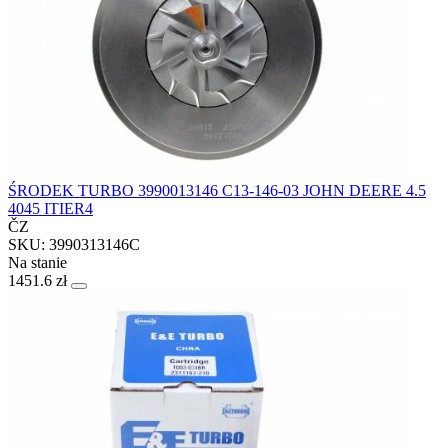
ŚRODEK TURBO 3990013146 C13-146-03 JOHN DEERE 4.5
4045 ITIER4
ČZ
SKU: 3990313146C
Na stanie
1451.6 zł