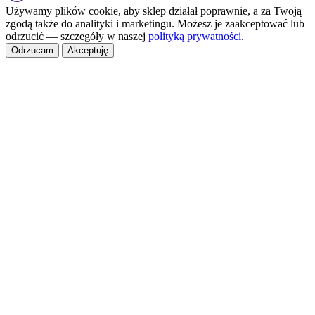
Używamy plików cookie, aby sklep działał poprawnie, a za Twoją
zgodą także do analityki i marketingu. Możesz je zaakceptować lub
odrzucić — szczegóły w naszej
polityką prywatności
.
Odrzucam
Akceptuję