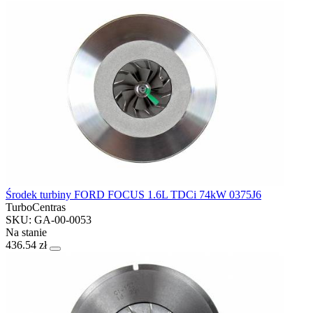
Środek turbiny FORD FOCUS 1.6L TDCi 74kW 0375J6
TurboCentras
SKU: GA-00-0053
Na stanie
436.54 zł