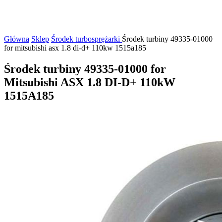
Główna
Sklep
Środek turbosprężarki
Środek turbiny 49335-01000
for mitsubishi asx 1.8 di-d+ 110kw 1515a185
Środek turbiny 49335-01000 for
Mitsubishi ASX 1.8 DI-D+ 110kW
1515A185