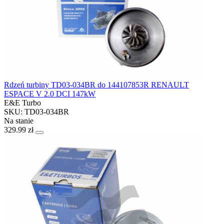
Rdzeń turbiny TD03-034BR do 144107853R RENAULT
ESPACE V 2.0 DCI 147kW
E&E Turbo
SKU: TD03-034BR
Na stanie
329.99 zł