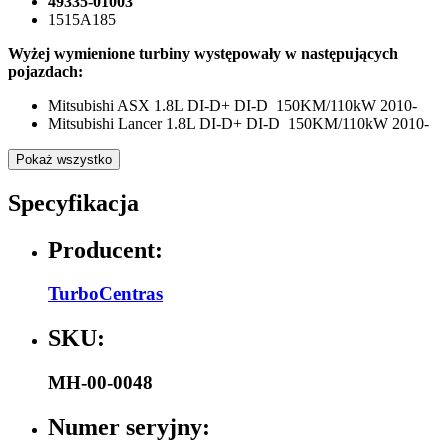
49335-01003
1515A185
Wyżej wymienione turbiny występowały w następujących
pojazdach:
Mitsubishi ASX 1.8L DI-D+ DI-D 150KM/110kW 2010-
Mitsubishi Lancer 1.8L DI-D+ DI-D 150KM/110kW 2010-
Pokaż wszystko
Specyfikacja
Producent:
TurboCentras
SKU:
MH-00-0048
Numer seryjny: