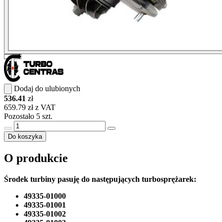
Dodaj do ulubionych
536.41
zł
659.79 zł z VAT
Pozostało 5 szt.
Do koszyka
O produkcie
Środek turbiny pasuję do następujących turbosprężarek:
49335-01000
49335-01001
49335-01002