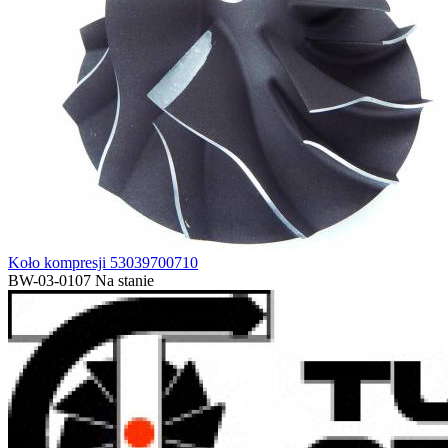
Koło kompresji 53039700710
BW-03-0107
Na stanie