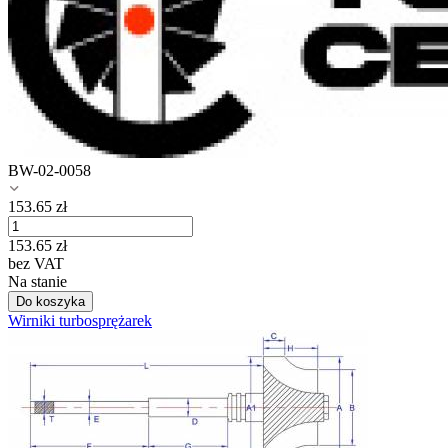
BW-02-0058
153.65
zł
153.65
zł
bez VAT
Na stanie
Do koszyka
Wirniki turbosprężarek