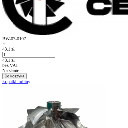
BW-03-0107
43.1
zł
43.1
zł
bez VAT
Na stanie
Do koszyka
Łopatki turbiny