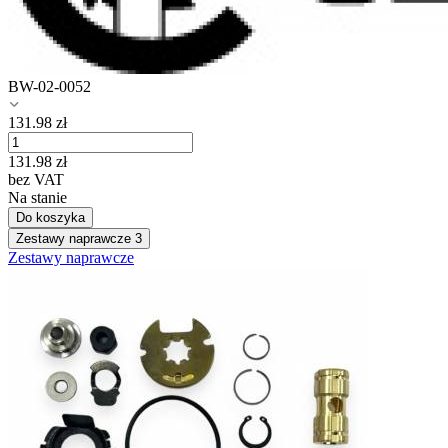
BW-02-0052
131.98
zł
131.98
zł
bez VAT
Na stanie
Do koszyka
Zestawy naprawcze
3
Zestawy naprawcze