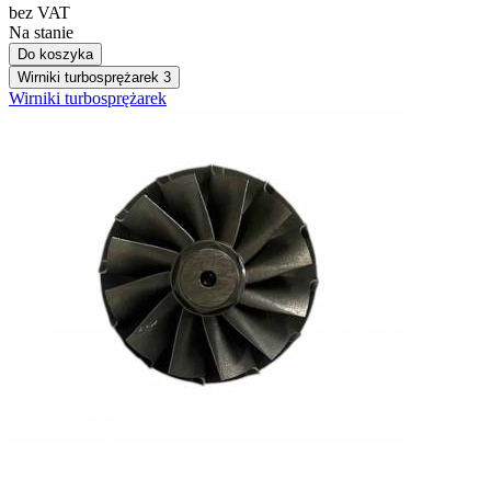
bez VAT
Na stanie
Do koszyka
Wirniki turbosprężarek
3
Wirniki turbosprężarek