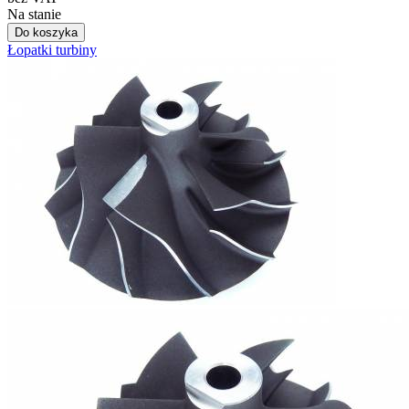
Na stanie
Do koszyka
Łopatki turbiny