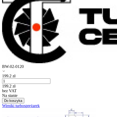
BW-02-0120
199.2
zł
199.2
zł
bez VAT
Na stanie
Do koszyka
Wirniki turbosprężarek