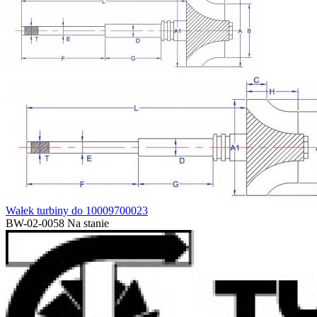
Wałek turbiny do 10009700023
BW-02-0058
Na stanie