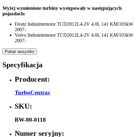
Wyżej wymienione turbiny występowały w następujących
pojazdach:
Deutz Industriemotor TCD2012L4-2V 4.0L 141 KM/103kW
2007-
Volvo Industriemotor TCD2012L4-2V 4.0L 141 KM/103kW
2007-
Pokaż wszystko
Specyfikacja
Producent:
TurboCentras
SKU:
BW-00-0118
Numer seryjny: