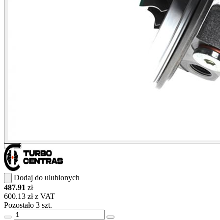
Dodaj do ulubionych
487.91
zł
600.13 zł z VAT
Pozostało 3 szt.