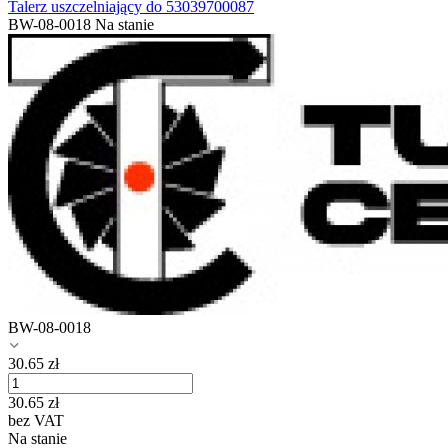
Talerz uszczelniający do 53039700087
BW-08-0018
Na stanie
BW-08-0018
30.65
zł
30.65
zł
bez VAT
Na stanie