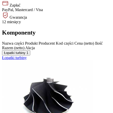
Zapłać
PayPal, Mastercard / Visa
Gwarancja
12 miesięcy
Komponenty
Nazwa części
Produkt
Producent
Kod części
Cena (netto)
Ilość
Razem (netto)
Akcja
Łopatki turbiny
1
Łopatki turbiny