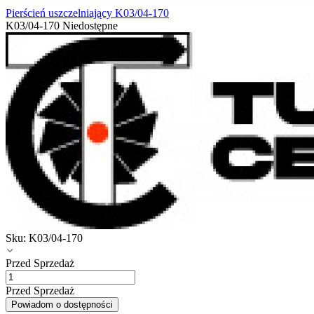
Pierścień uszczelniający K03/04-170
K03/04-170
Niedostępne
Sku:
K03/04-170
Przed Sprzedaż
Przed Sprzedaż
Powiadom o dostępności