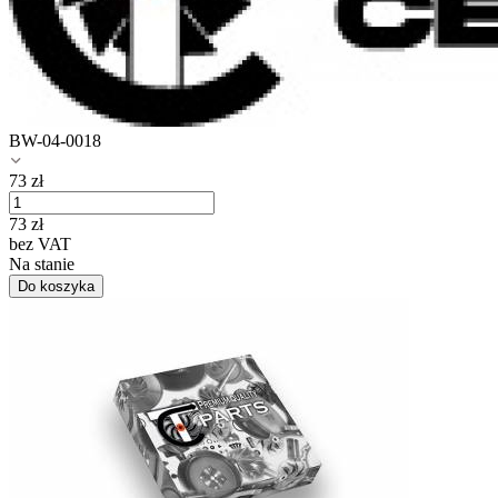
BW-04-0018
73
zł
73
zł
bez VAT
Na stanie
Do koszyka