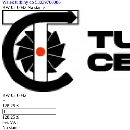
Wałek turbiny do 53039700086
BW-02-0042
Na stanie
BW-02-0042
128.25
zł
128.25
zł
bez VAT
Na stanie