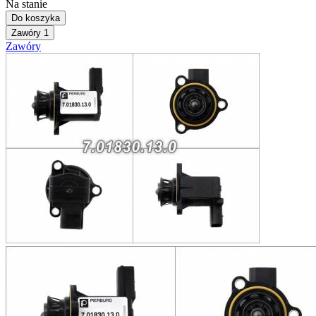
Na stanie
Do koszyka
Zawóry
1
Zawóry