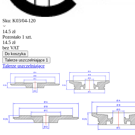
Sku:
K03/04-120
14.5
zł
Pozostało 1 szt.
14.5
zł
bez VAT
Do koszyka
Talerze uszczelniające
1
Talerze uszczelniające