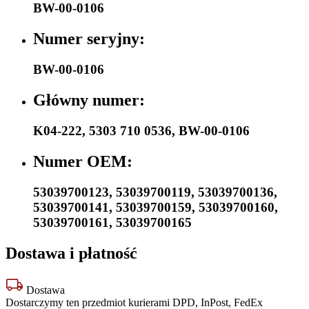
BW-00-0106
Numer seryjny:
BW-00-0106
Główny numer:
K04-222
,
5303 710 0536
,
BW-00-0106
Numer OEM:
53039700123
,
53039700119
,
53039700136
,
53039700141
,
53039700159
,
53039700160
,
53039700161
,
53039700165
Dostawa i płatność
Dostawa
Dostarczymy ten przedmiot kurierami DPD, InPost, FedEx