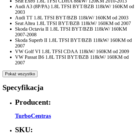
Seat Exeo 1.8L TFSI CDHA 88kW/ 120KM 2010-2013
Audi A3 (8P/PA) 1.8L TFSI BYT/BZB 118kW/ 160KM od
2003
Audi TT 1.8L TFSI BYT/BZB 118kW/ 160KM od 2003
Seat Altea 1.8L TFSI BYT/BZB 118kW/ 160KM od 2007
Skoda Octavia II 1.8L TFSI BYT/BZB 118kW/ 160KM
2007-2008
Skoda Superb II 1.8L TFSI BYT/BZB 118kW/ 160KM od
2007
VW Golf VI 1.8L TFSI CDAA 118kW/ 160KM od 2009
VW Passat B6 1.8L TFSI BYT/BZB 118kW/ 160KM od
2007
Pokaż wszystko
Specyfikacja
Producent:
TurboCentras
SKU: