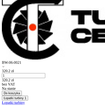
BW-06-0021
320.2
zł
320.2
zł
bez VAT
Na stanie
Do koszyka
Łopatki turbiny
1
Łopatki turbiny