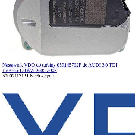
Nastawnik VDO do turbiny 059145702F do AUDI 3.0 TDI
150/165/171KW 2005-2008
59007117131
Niedostępne