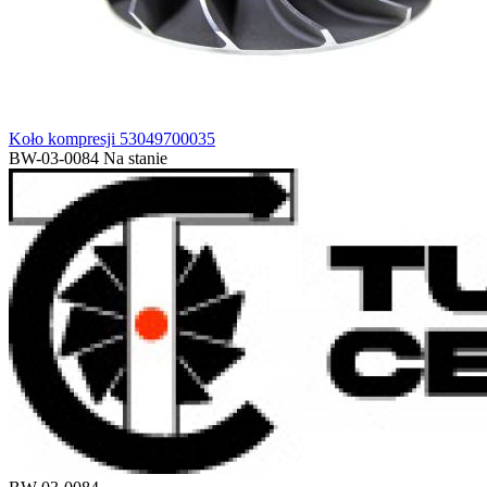
Koło kompresji 53049700035
BW-03-0084
Na stanie