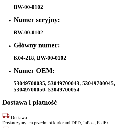
BW-00-0102
Numer seryjny:
BW-00-0102
Główny numer:
K04-218
,
BW-00-0102
Numer OEM:
53049700035
,
53049700043
,
53049700045
,
53049700050
,
53049700054
Dostawa i płatność
Dostawa
Dostarczymy ten przedmiot kurierami DPD, InPost, FedEx