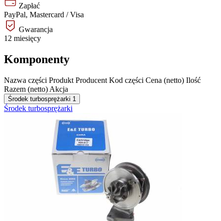
Zapłać
PayPal, Mastercard / Visa
Gwarancja
12 miesięcy
Komponenty
Nazwa części
Produkt
Producent
Kod części
Cena (netto)
Ilość
Razem (netto)
Akcja
Środek turbosprężarki
1
Środek turbosprężarki