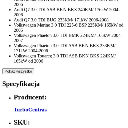
2006
Audi Q7 3.0 TDI ASB BKN BKS 240KM/ 176kW 2004-
2006
Audi Q7 3.0 TDI BUG 233KM/ 171kW 2006-2008
Volkswagen Marine 3.0 TDI 225-6 BSP 225KM/ 165kW od
2005
Volkswagen Phaeton 3.0 TDI BMK 224KM/ 165kW 2004-
2007
Volkswagen Phaeton 3.0 TDI ASB BKN BKS 233KM/
171kW 2004-2006
Volkswagen Touareg 3.0 TDI ASB BKN BKS 224KM/
165kW od 2006
Pokaż wszystko
Specyfikacja
Producent:
TurboCentras
SKU: