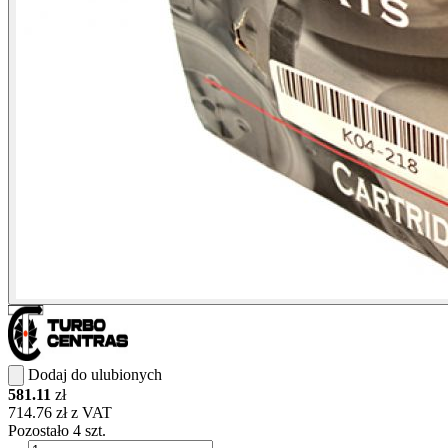
Dodaj do ulubionych
581.11
zł
714.76 zł z VAT
Pozostało 4 szt.