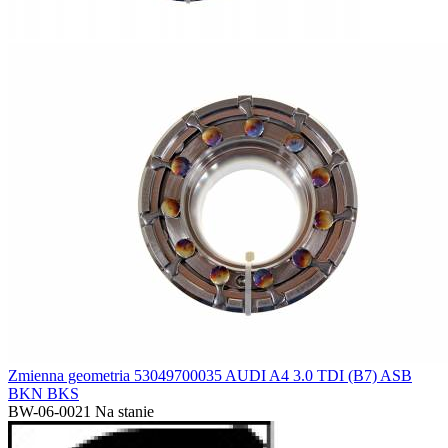
Zmienna geometria 53049700035 AUDI A4 3.0 TDI (B7) ASB
BKN BKS
BW-06-0021
Na stanie