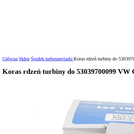
Główna
Sklep
Środek turbosprężarki
Koras rdzeń turbiny do 5303970
Koras rdzeń turbiny do 53039700099 VW 