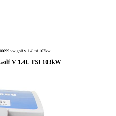
0099 vw golf v 1.4l tsi 103kw
Golf V 1.4L TSI 103kW