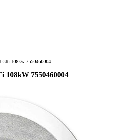
.9l cdti 108kw 7550460004
Ti 108kW 7550460004