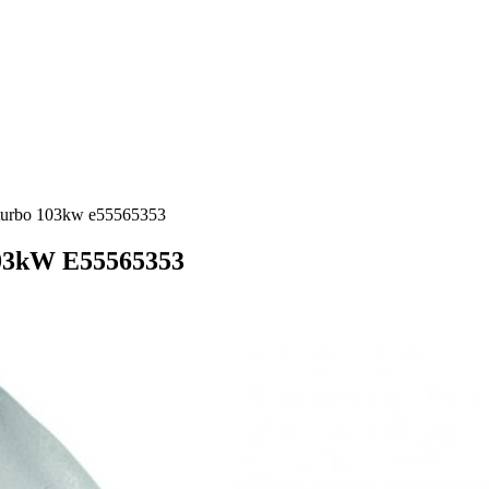
4l turbo 103kw e55565353
103kW E55565353