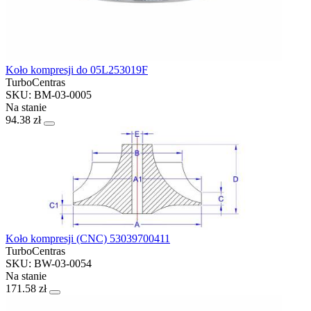
Koło kompresji do 05L253019F
TurboCentras
SKU: BM-03-0005
Na stanie
94.38 zł
Koło kompresji (CNC) 53039700411
TurboCentras
SKU: BW-03-0054
Na stanie
171.58 zł