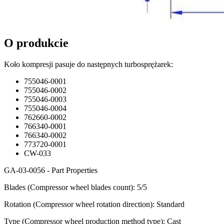
O produkcie
Koło kompresji pasuje do następnych turbosprężarek:
755046-0001
755046-0002
755046-0003
755046-0004
762660-0002
766340-0001
766340-0002
773720-0001
CW-033
GA-03-0056 - Part Properties
Blades (Compressor wheel blades count): 5/5
Rotation (Compressor wheel rotation direction): Standard
Type (Compressor wheel production method type): Cast