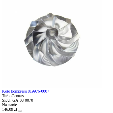
Koło kompresji 819976-0007
TurboCentras
SKU: GA-03-0070
Na stanie
146.09 zł