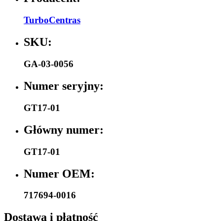
TurboCentras
SKU:
GA-03-0056
Numer seryjny:
GT17-01
Główny numer:
GT17-01
Numer OEM:
717694-0016
Dostawa i płatność