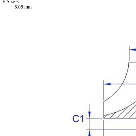
E
Size E
5.08 mm