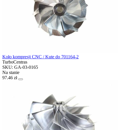
Koło kompresji CNC / Kute do 701164-2
TurboCentras
SKU: GA-03-0165
Na stanie
97.46 zł