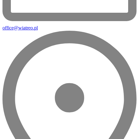
office@wiatreo.pl