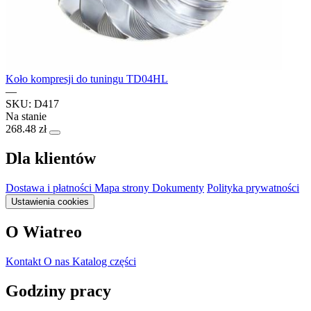
Koło kompresji do tuningu TD04HL
—
SKU: D417
Na stanie
268.48 zł
Dla klientów
Dostawa i płatności
Mapa strony
Dokumenty
Polityka prywatności
Ustawienia cookies
O Wiatreo
Kontakt
O nas
Katalog części
Godziny pracy