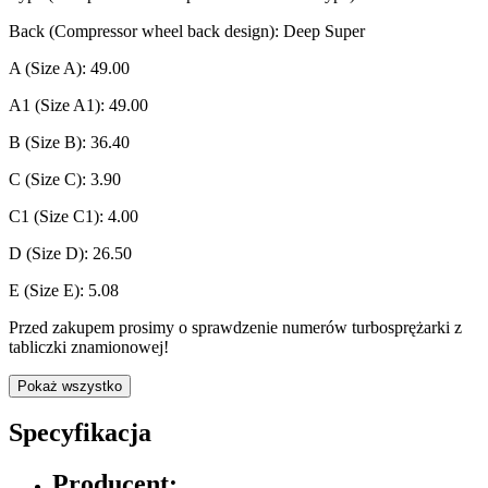
Back (Compressor wheel back design): Deep Super
A (Size A): 49.00
A1 (Size A1): 49.00
B (Size B): 36.40
C (Size C): 3.90
C1 (Size C1): 4.00
D (Size D): 26.50
E (Size E): 5.08
Przed zakupem prosimy o sprawdzenie numerów turbosprężarki z
tabliczki znamionowej!
Pokaż wszystko
Specyfikacja
Producent: