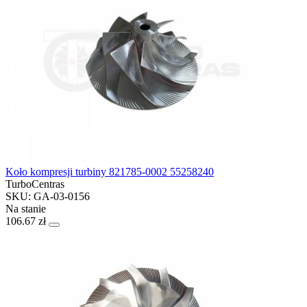
Koło kompresji turbiny 821785-0002 55258240
TurboCentras
SKU: GA-03-0156
Na stanie
106.67 zł