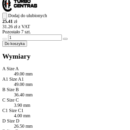
Dodaj do ulubionych
25.41
zł
31.26 zł z VAT
Pozostało 7 szt.
Do koszyka
Wymiary
A
Size A
49.00 mm
A1
Size A1
49.00 mm
B
Size B
36.40 mm
C
Size C
3.90 mm
C1
Size C1
4.00 mm
D
Size D
26.50 mm