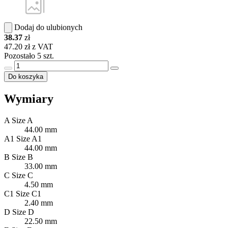
Dodaj do ulubionych
38.37
zł
47.20 zł z VAT
Pozostało 5 szt.
Do koszyka
Wymiary
A
Size A
44.00 mm
A1
Size A1
44.00 mm
B
Size B
33.00 mm
C
Size C
4.50 mm
C1
Size C1
2.40 mm
D
Size D
22.50 mm