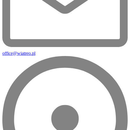
office@wiatreo.pl