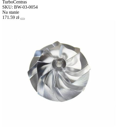
TurboCentras
SKU: BW-03-0054
Na stanie
171.59 zł