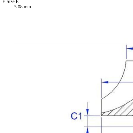
E
Size E
5.08 mm