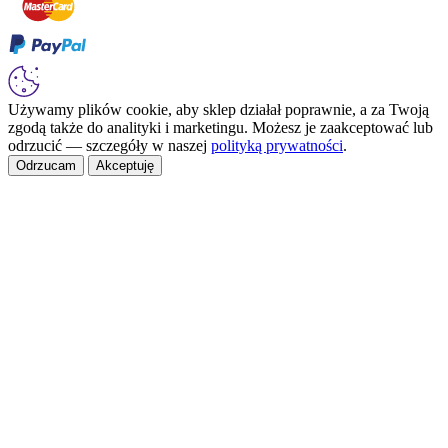
Używamy plików cookie, aby sklep działał poprawnie, a za Twoją
zgodą także do analityki i marketingu. Możesz je zaakceptować lub
odrzucić — szczegóły w naszej
polityką prywatności
.
Odrzucam
Akceptuję