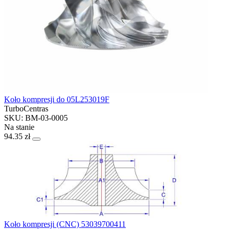
Koło kompresji do 05L253019F
TurboCentras
SKU: BM-03-0005
Na stanie
94.35 zł
Koło kompresji (CNC) 53039700411