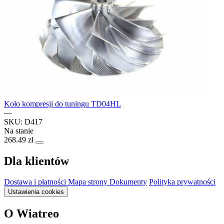
Koło kompresji do tuningu TD04HL
—
SKU: D417
Na stanie
268.49 zł
Dla klientów
Dostawa i płatności
Mapa strony
Dokumenty
Polityka prywatności
Ustawienia cookies
O Wiatreo