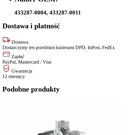
433287-0004
,
433287-0011
Dostawa i płatność
Dostawa
Dostarczymy ten przedmiot kurierami DPD, InPost, FedEx
Zapłać
PayPal, Mastercard / Visa
Gwarancja
12 miesięcy
Podobne produkty