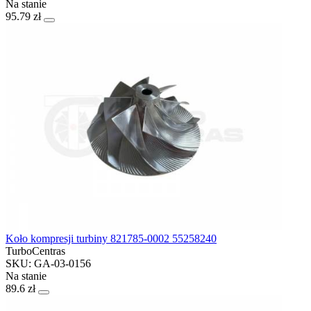
Na stanie
95.79 zł
Koło kompresji turbiny 821785-0002 55258240
TurboCentras
SKU: GA-03-0156
Na stanie
89.6 zł