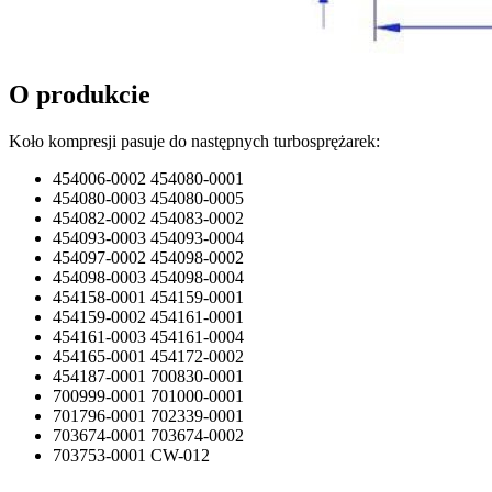
O produkcie
Koło kompresji pasuje do następnych turbosprężarek:
454006-0002 454080-0001
454080-0003 454080-0005
454082-0002 454083-0002
454093-0003 454093-0004
454097-0002 454098-0002
454098-0003 454098-0004
454158-0001 454159-0001
454159-0002 454161-0001
454161-0003 454161-0004
454165-0001 454172-0002
454187-0001 700830-0001
700999-0001 701000-0001
701796-0001 702339-0001
703674-0001 703674-0002
703753-0001 CW-012