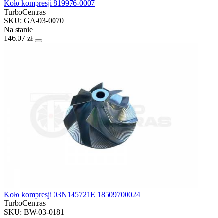
Koło kompresji 819976-0007
TurboCentras
SKU: GA-03-0070
Na stanie
146.07 zł
Koło kompresji 03N145721E 18509700024
TurboCentras
SKU: BW-03-0181