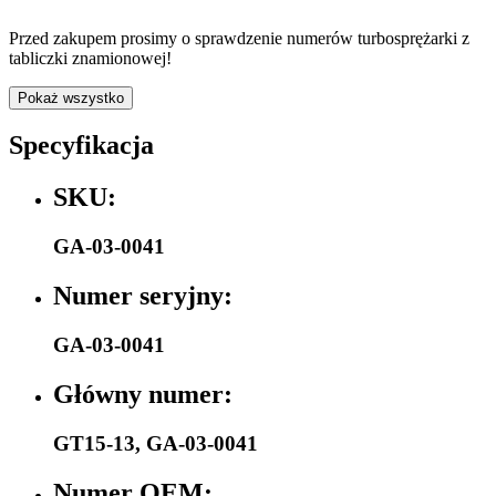
Przed zakupem prosimy o sprawdzenie numerów turbosprężarki z
tabliczki znamionowej!
Pokaż wszystko
Specyfikacja
SKU:
GA-03-0041
Numer seryjny:
GA-03-0041
Główny numer:
GT15-13
,
GA-03-0041
Numer OEM: