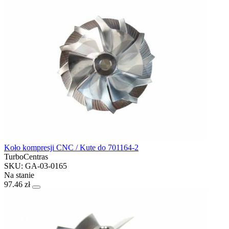
Koło kompresji CNC / Kute do 701164-2
TurboCentras
SKU: GA-03-0165
Na stanie
97.46 zł