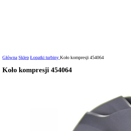
Główna
Sklep
Łopatki turbiny
Koło kompresji 454064
Koło kompresji 454064