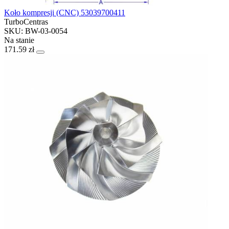
Koło kompresji (CNC) 53039700411
TurboCentras
SKU: BW-03-0054
Na stanie
171.59 zł