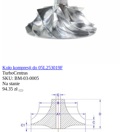
Koło kompresji do 05L253019F
TurboCentras
SKU: BM-03-0005
Na stanie
94.35 zł