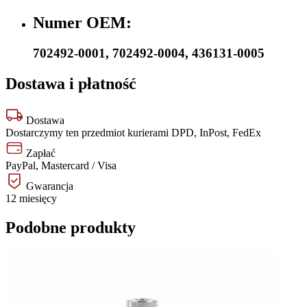
Numer OEM:
702492-0001
,
702492-0004
,
436131-0005
Dostawa i płatność
Dostawa
Dostarczymy ten przedmiot kurierami DPD, InPost, FedEx
Zapłać
PayPal, Mastercard / Visa
Gwarancja
12 miesięcy
Podobne produkty