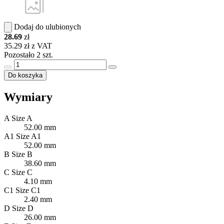
Dodaj do ulubionych
28.69
zł
35.29 zł z VAT
Pozostało 2 szt.
Do koszyka
Wymiary
A
Size A
52.00 mm
A1
Size A1
52.00 mm
B
Size B
38.60 mm
C
Size C
4.10 mm
C1
Size C1
2.40 mm
D
Size D
26.00 mm