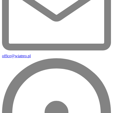
office@wiatreo.pl