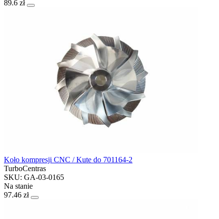
89.6 zł
Koło kompresji CNC / Kute do 701164-2
TurboCentras
SKU: GA-03-0165
Na stanie
97.46 zł