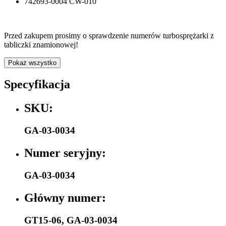
742693-0004 CW-010
Przed zakupem prosimy o sprawdzenie numerów turbosprężarki z
tabliczki znamionowej!
Pokaż wszystko
Specyfikacja
SKU:
GA-03-0034
Numer seryjny:
GA-03-0034
Główny numer:
GT15-06
,
GA-03-0034