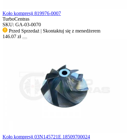
Koło kompresji 819976-0007
TurboCentras
SKU: GA-03-0070
Przed Sprzedaż | Skontaktuj się z menedżerem
146.07 zł
Koło kompresji 03N145721E 18509700024