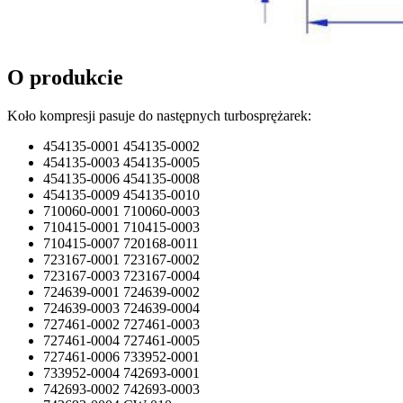
O produkcie
Koło kompresji pasuje do następnych turbosprężarek:
454135-0001 454135-0002
454135-0003 454135-0005
454135-0006 454135-0008
454135-0009 454135-0010
710060-0001 710060-0003
710415-0001 710415-0003
710415-0007 720168-0011
723167-0001 723167-0002
723167-0003 723167-0004
724639-0001 724639-0002
724639-0003 724639-0004
727461-0002 727461-0003
727461-0004 727461-0005
727461-0006 733952-0001
733952-0004 742693-0001
742693-0002 742693-0003