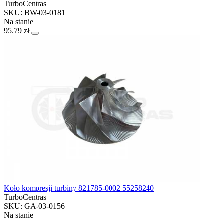
TurboCentras
SKU: BW-03-0181
Na stanie
95.79 zł
Koło kompresji turbiny 821785-0002 55258240
TurboCentras
SKU: GA-03-0156
Na stanie