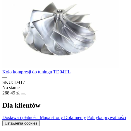
Koło kompresji do tuningu TD04HL
—
SKU: D417
Na stanie
268.49 zł
Dla klientów
Dostawa i płatności
Mapa strony
Dokumenty
Polityka prywatności
Ustawienia cookies