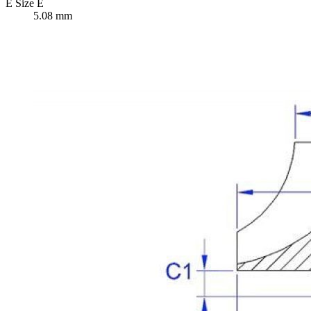
E
Size E
5.08 mm