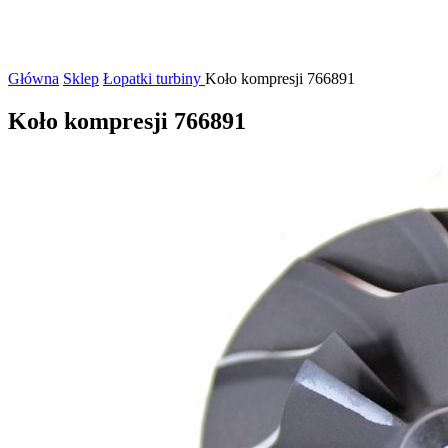
Główna
Sklep
Łopatki turbiny
Koło kompresji 766891
Koło kompresji 766891