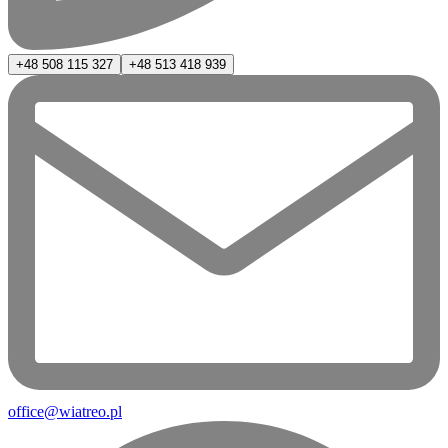
+48 508 115 327
+48 513 418 939
office@wiatreo.pl