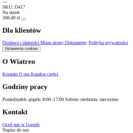
—
SKU: D417
Na stanie
268.49 zł
Dla klientów
Dostawa i płatności
Mapa strony
Dokumenty
Polityka prywatności
Ustawienia cookies
O Wiatreo
Kontakt
O nas
Katalog części
Godziny pracy
Poniedziałek–piątek: 8:00–17:00
Sobota–niedziela: nieczynne
Kontakt
Oceń nas w Google
Napisz do nas