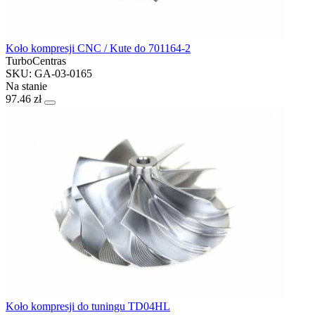
Koło kompresji CNC / Kute do 701164-2
TurboCentras
SKU: GA-03-0165
Na stanie
97.46 zł
Koło kompresji do tuningu TD04HL