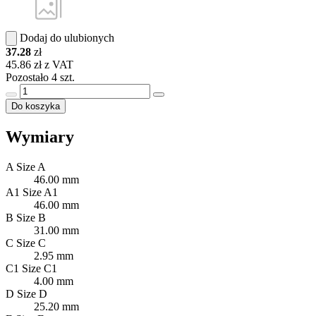
Dodaj do ulubionych
37.28
zł
45.86 zł z VAT
Pozostało 4 szt.
Do koszyka
Wymiary
A
Size A
46.00 mm
A1
Size A1
46.00 mm
B
Size B
31.00 mm
C
Size C
2.95 mm
C1
Size C1
4.00 mm
D
Size D
25.20 mm