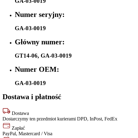
GA-03-0019
Numer seryjny:
GA-03-0019
Główny numer:
GT14-06
,
GA-03-0019
Numer OEM:
GA-03-0019
Dostawa i płatność
Dostawa
Dostarczymy ten przedmiot kurierami DPD, InPost, FedEx
Zapłać
PayPal, Mastercard / Visa