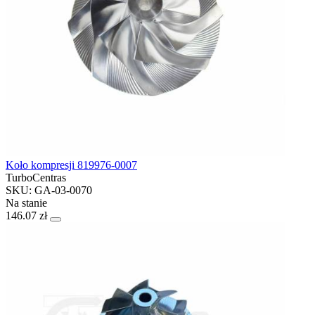
Koło kompresji 819976-0007
TurboCentras
SKU: GA-03-0070
Na stanie
146.07 zł