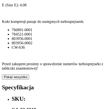
E (Size E): 4.08
Koło kompresji pasuje do następnych turbosprężarek:
766891-0001
784521-0001
803956-0001
803956-0002
CW-636
Przed zakupem prosimy o sprawdzenie numerów turbosprężarki z
tabliczki znamionowej!
Pokaż wszystko
Specyfikacja
SKU: