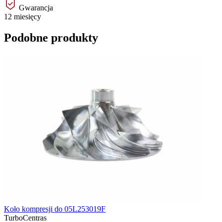
Gwarancja
12 miesięcy
Podobne produkty
Koło kompresji do 05L253019F
TurboCentras