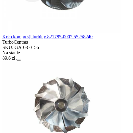
Koło kompresji turbiny 821785-0002 55258240
TurboCentras
SKU: GA-03-0156
Na stanie
89.6 zł