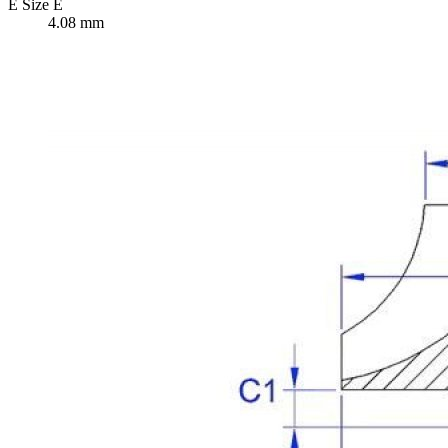
E
Size E
4.08 mm