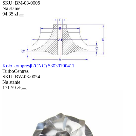
SKU: BM-03-0005
Na stanie
94.35 zł
Koło kompresji (CNC) 53039700411
TurboCentras
SKU: BW-03-0054
Na stanie
171.59 zł