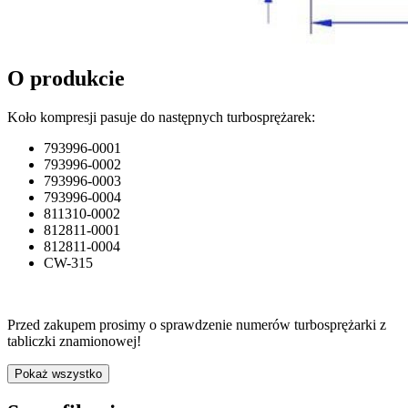
O produkcie
Koło kompresji pasuje do następnych turbosprężarek:
793996-0001
793996-0002
793996-0003
793996-0004
811310-0002
812811-0001
812811-0004
CW-315
Przed zakupem prosimy o sprawdzenie numerów turbosprężarki z
tabliczki znamionowej!
Pokaż wszystko