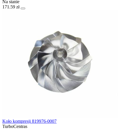
Na stanie
171.59 zł
Koło kompresji 819976-0007
TurboCentras