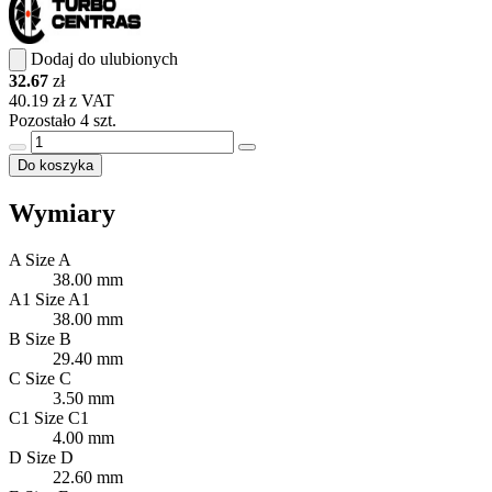
Dodaj do ulubionych
32.67
zł
40.19 zł z VAT
Pozostało 4 szt.
Do koszyka
Wymiary
A
Size A
38.00 mm
A1
Size A1
38.00 mm
B
Size B
29.40 mm
C
Size C
3.50 mm
C1
Size C1
4.00 mm
D
Size D
22.60 mm