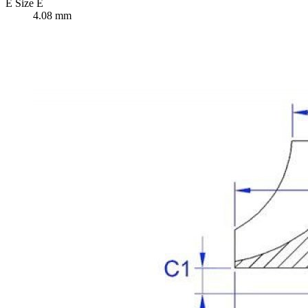
E
Size E
4.08 mm