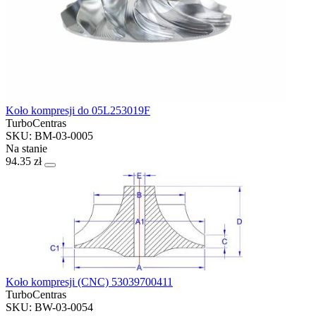
Koło kompresji do 05L253019F
TurboCentras
SKU: BM-03-0005
Na stanie
94.35 zł
Koło kompresji (CNC) 53039700411
TurboCentras
SKU: BW-03-0054