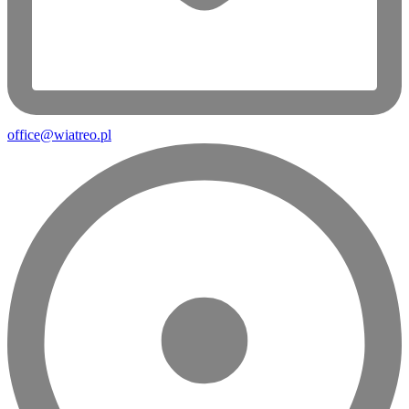
office@wiatreo.pl