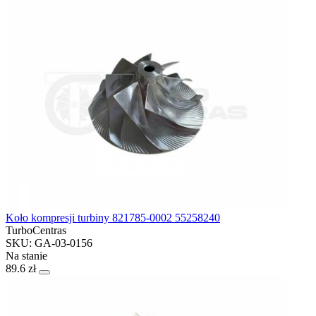
Koło kompresji turbiny 821785-0002 55258240
TurboCentras
SKU: GA-03-0156
Na stanie
89.6 zł