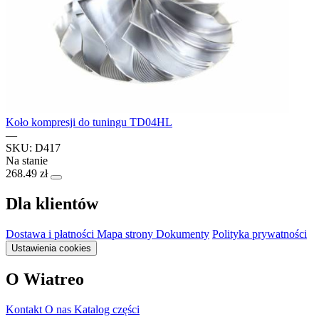
Koło kompresji do tuningu TD04HL
—
SKU: D417
Na stanie
268.49 zł
Dla klientów
Dostawa i płatności
Mapa strony
Dokumenty
Polityka prywatności
Ustawienia cookies
O Wiatreo
Kontakt
O nas
Katalog części