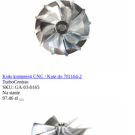
Koło kompresji CNC / Kute do 701164-2
TurboCentras
SKU: GA-03-0165
Na stanie
97.46 zł