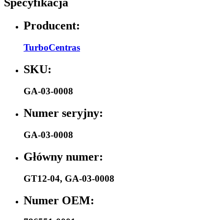
Specyfikacja
Producent:
TurboCentras
SKU:
GA-03-0008
Numer seryjny:
GA-03-0008
Główny numer:
GT12-04
,
GA-03-0008
Numer OEM: