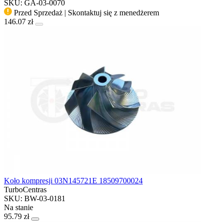
SKU: GA-03-0070
Przed Sprzedaż | Skontaktuj się z menedżerem
146.07 zł
Koło kompresji 03N145721E 18509700024
TurboCentras
SKU: BW-03-0181
Na stanie
95.79 zł